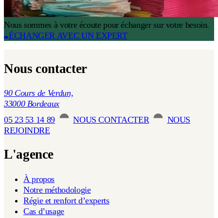
Nous sommes à votre écoute pour échanger sur votre besoin.
ÉCHANGER AVEC UN EXPERT
Nous contacter
90 Cours de Verdun,
33000 Bordeaux
05 23 53 14 89
NOUS CONTACTER
NOUS
REJOINDRE
L'agence
À propos
Notre méthodologie
Régie et renfort d’experts
Cas d’usage