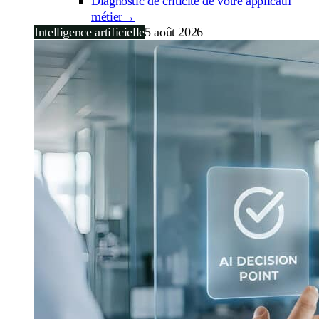
Diagnostic de criticité de votre applicatif
métier
→
Intelligence artificielle
5 août 2026