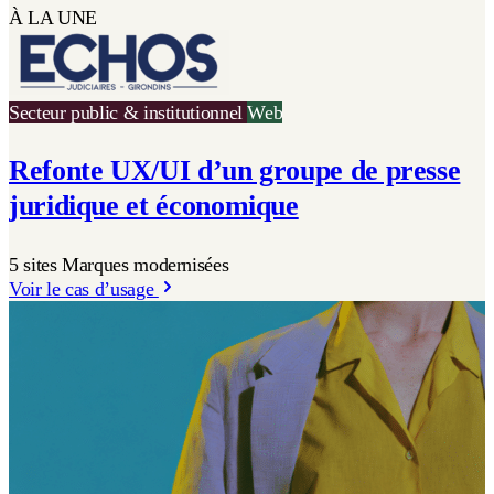
À LA UNE
Secteur public & institutionnel
Web
Refonte UX/UI d’un groupe de presse
juridique et économique
5 sites Marques modernisées
Voir le cas d’usage