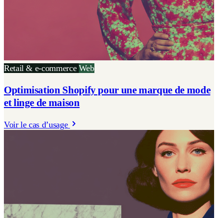
Retail & e-commerce
Web
Optimisation Shopify pour une marque de mode
et linge de maison
Voir le cas d’usage