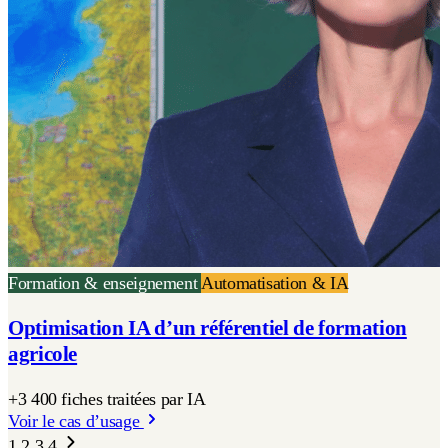
Formation & enseignement
Automatisation & IA
Optimisation IA d’un référentiel de formation
agricole
+3 400 fiches traitées par IA
Voir le cas d’usage
1
2
3
4