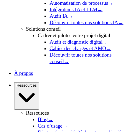
Automatisation de processus
→
Intégrations IA et LLM
→
Audit IA
→
Découvrir toutes nos solutions IA
→
Solutions conseil
Cadrer et piloter votre projet digital
Audit et diagnostic digital
→
Cahier des charges et AMO
→
Découvrir toutes nos solutions
conseil
→
À propos
Ressources
Ressources
Blog
→
Cas d’usage
→