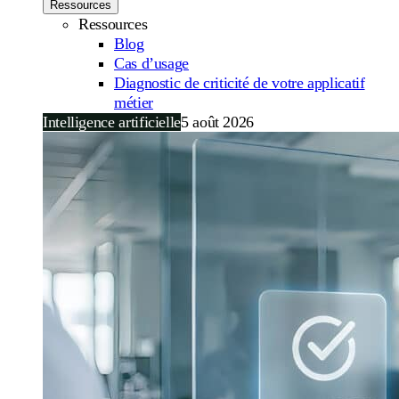
Ressources
Ressources
Blog
Cas d’usage
Diagnostic de criticité de votre applicatif
métier
Intelligence artificielle
5 août 2026