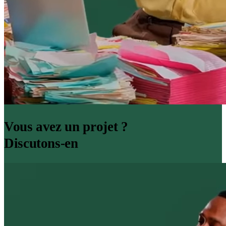
Vous avez un projet ?
Discutons-en