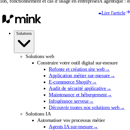
ement et cas d’usage en entreprise
IA agentique : définition, fonc
Lire l'article
Solutions
Solutions web
Construire votre outil digital sur-mesure
Refonte et création site web
→
Application métier sur-mesure
→
E-commerce Shopify
→
Audit de sécurité applicative
→
Maintenance et hébergement
→
Infogérance serveur
→
Découvrir toutes nos solutions web
→
Solutions IA
Automatiser vos processus métier
Agents IA sur-mesure
→