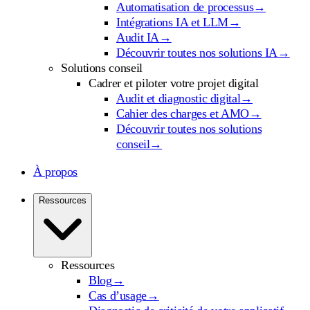
Automatisation de processus
→
Intégrations IA et LLM
→
Audit IA
→
Découvrir toutes nos solutions IA
→
Solutions conseil
Cadrer et piloter votre projet digital
Audit et diagnostic digital
→
Cahier des charges et AMO
→
Découvrir toutes nos solutions
conseil
→
À propos
Ressources
Ressources
Blog
→
Cas d’usage
→