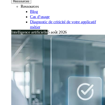
Ressources
Ressources
Blog
Cas d’usage
Diagnostic de criticité de votre applicatif
métier
Intelligence artificielle
5 août 2026