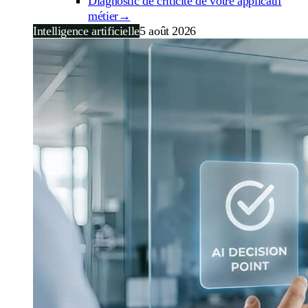
Diagnostic de criticité de votre applicatif
métier
→
Intelligence artificielle
5 août 2026