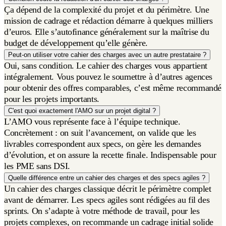
Ça dépend de la complexité du projet et du périmètre. Une
mission de cadrage et rédaction démarre à quelques milliers
d’euros. Elle s’autofinance généralement sur la maîtrise du
budget de développement qu’elle génère.
Peut-on utiliser votre cahier des charges avec un autre prestataire ?
Oui, sans condition. Le cahier des charges vous appartient
intégralement. Vous pouvez le soumettre à d’autres agences
pour obtenir des offres comparables, c’est même recommandé
pour les projets importants.
C'est quoi exactement l'AMO sur un projet digital ?
L’AMO vous représente face à l’équipe technique.
Concrètement : on suit l’avancement, on valide que les
livrables correspondent aux specs, on gère les demandes
d’évolution, et on assure la recette finale. Indispensable pour
les PME sans DSI.
Quelle différence entre un cahier des charges et des specs agiles ?
Un cahier des charges classique décrit le périmètre complet
avant de démarrer. Les specs agiles sont rédigées au fil des
sprints. On s’adapte à votre méthode de travail, pour les
projets complexes, on recommande un cadrage initial solide