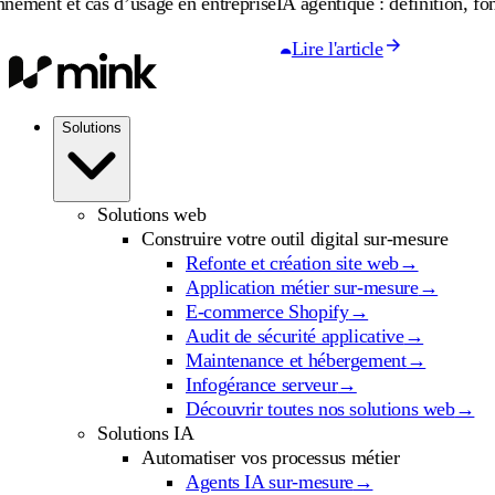
 cas d’usage en entreprise
IA agentique : définition, fonctionneme
Lire l'article
Solutions
Solutions web
Construire votre outil digital sur-mesure
Refonte et création site web
→
Application métier sur-mesure
→
E-commerce Shopify
→
Audit de sécurité applicative
→
Maintenance et hébergement
→
Infogérance serveur
→
Découvrir toutes nos solutions web
→
Solutions IA
Automatiser vos processus métier
Agents IA sur-mesure
→