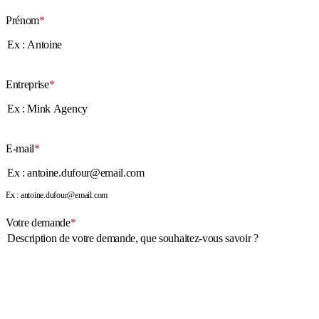
Prénom
*
Entreprise
*
E-mail
*
Ex : antoine.dufour@email.com
Votre demande
*