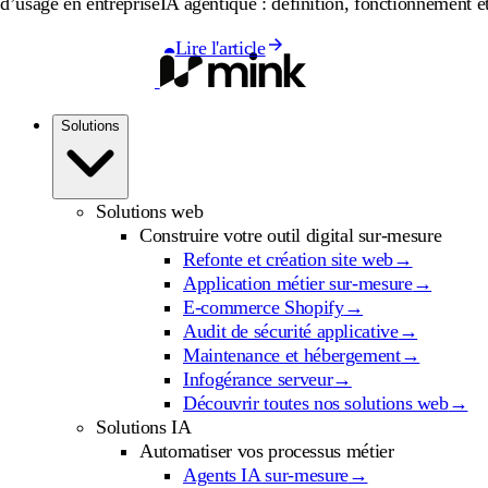
en entreprise
IA agentique : définition, fonctionnement et cas d’u
Lire l'article
Solutions
Solutions web
Construire votre outil digital sur-mesure
Refonte et création site web
→
Application métier sur-mesure
→
E-commerce Shopify
→
Audit de sécurité applicative
→
Maintenance et hébergement
→
Infogérance serveur
→
Découvrir toutes nos solutions web
→
Solutions IA
Automatiser vos processus métier
Agents IA sur-mesure
→