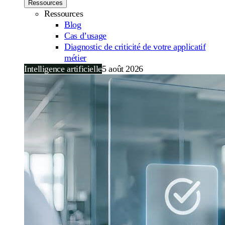
Ressources
Ressources
Blog
Cas d’usage
Diagnostic de criticité de votre applicatif
métier
Intelligence artificielle
5 août 2026