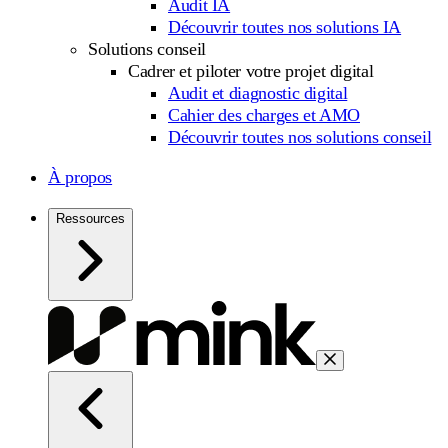
Audit IA
Découvrir toutes nos solutions IA
Solutions conseil
Cadrer et piloter votre projet digital
Audit et diagnostic digital
Cahier des charges et AMO
Découvrir toutes nos solutions conseil
À propos
Ressources