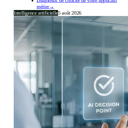
Diagnostic de criticité de votre applicatif
métier
→
Intelligence artificielle
5 août 2026