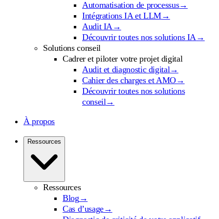
Automatisation de processus
→
Intégrations IA et LLM
→
Audit IA
→
Découvrir toutes nos solutions IA
→
Solutions conseil
Cadrer et piloter votre projet digital
Audit et diagnostic digital
→
Cahier des charges et AMO
→
Découvrir toutes nos solutions
conseil
→
À propos
Ressources
Ressources
Blog
→
Cas d’usage
→