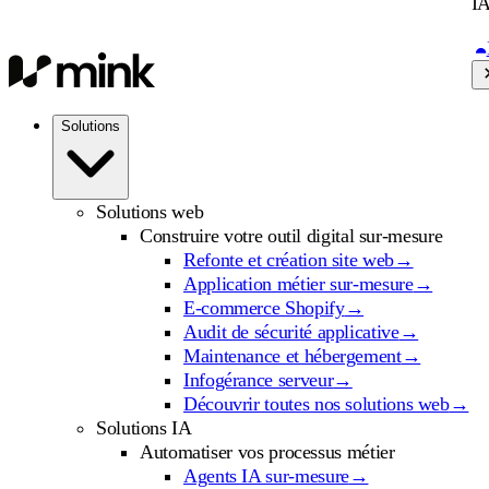
IA
Solutions
Solutions web
Construire votre outil digital sur-mesure
Refonte et création site web
→
Application métier sur-mesure
→
E-commerce Shopify
→
Audit de sécurité applicative
→
Maintenance et hébergement
→
Infogérance serveur
→
Découvrir toutes nos solutions web
→
Solutions IA
Automatiser vos processus métier
Agents IA sur-mesure
→