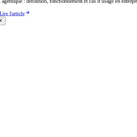
 agentique : définition, fonctionnement et cas d’usage en entrepr
Lire l'article