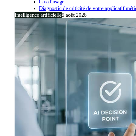
Cas d’usage
Diagnostic de criticité de votre applicatif méti
Intelligence artificielle
5 août 2026