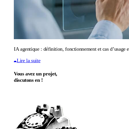
IA agentique : définition, fonctionnement et cas d’usage e
Lire la suite
Vous avez un projet,
discutons en !