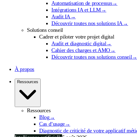
Automatisation de processus
→
Intégrations IA et LLM
→
Audit IA
→
Découvrir toutes nos solutions IA
→
Solutions conseil
Cadrer et piloter votre projet digital
Audit et diagnostic digital
→
Cahier des charges et AMO
→
Découvrir toutes nos solutions conseil
À propos
Ressources
Ressources
Blog
→
Cas d’usage
→
Diagnostic de criticité de votre applicatif méti