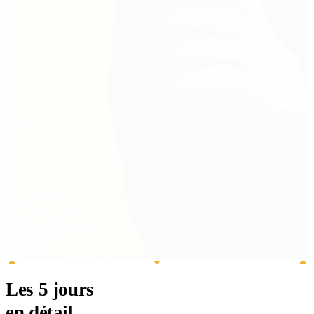
Les 5 jours
en détail