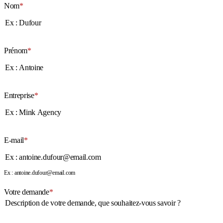
Nom
*
Prénom
*
Entreprise
*
E-mail
*
Ex : antoine.dufour@email.com
Votre demande
*