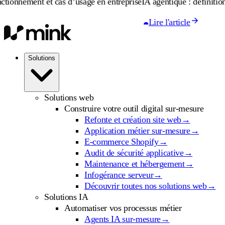
nt et cas d’usage en entreprise
IA agentique : définition, fonctio
Lire l'article
Solutions
Solutions web
Construire votre outil digital sur-mesure
Refonte et création site web
→
Application métier sur-mesure
→
E-commerce Shopify
→
Audit de sécurité applicative
→
Maintenance et hébergement
→
Infogérance serveur
→
Découvrir toutes nos solutions web
→
Solutions IA
Automatiser vos processus métier
Agents IA sur-mesure
→