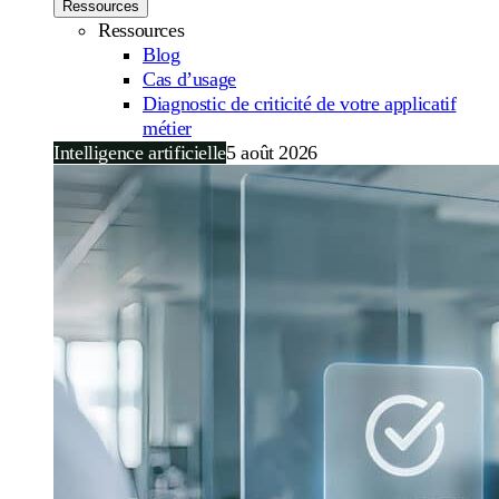
Ressources
Ressources
Blog
Cas d’usage
Diagnostic de criticité de votre applicatif
métier
Intelligence artificielle
5 août 2026