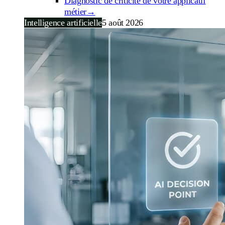
Diagnostic de criticité de votre applicatif
métier
→
Intelligence artificielle
5 août 2026