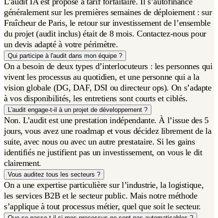
L’audit IA est proposé à tarif forfaitaire. Il s’autofinance
généralement sur les premières semaines de déploiement : sur
Fraîcheur de Paris, le retour sur investissement de l’ensemble
du projet (audit inclus) était de 8 mois. Contactez-nous pour
un devis adapté à votre périmètre.
Qui participe à l'audit dans mon équipe ?
On a besoin de deux types d’interlocuteurs : les personnes qui
vivent les processus au quotidien, et une personne qui a la
vision globale (DG, DAF, DSI ou directeur ops). On s’adapte
à vos disponibilités, les entretiens sont courts et ciblés.
L'audit engage-t-il à un projet de développement ?
Non. L’audit est une prestation indépendante. À l’issue des 5
jours, vous avez une roadmap et vous décidez librement de la
suite, avec nous ou avec un autre prestataire. Si les gains
identifiés ne justifient pas un investissement, on vous le dit
clairement.
Vous auditez tous les secteurs ?
On a une expertise particulière sur l’industrie, la logistique,
les services B2B et le secteur public. Mais notre méthode
s’applique à tout processus métier, quel que soit le secteur.
Que se passe-t-il si mes processus ne sont pas automatisables ?