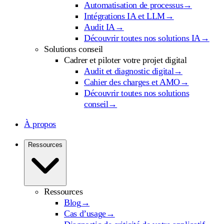
Automatisation de processus
→
Intégrations IA et LLM
→
Audit IA
→
Découvrir toutes nos solutions IA
→
Solutions conseil
Cadrer et piloter votre projet digital
Audit et diagnostic digital
→
Cahier des charges et AMO
→
Découvrir toutes nos solutions
conseil
→
À propos
Ressources
Ressources
Blog
→
Cas d’usage
→