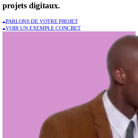
projets digitaux.
PARLONS DE VOTRE PROJET
VOIR UN EXEMPLE CONCRET