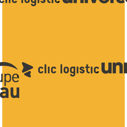
Ce qui nous distingue :