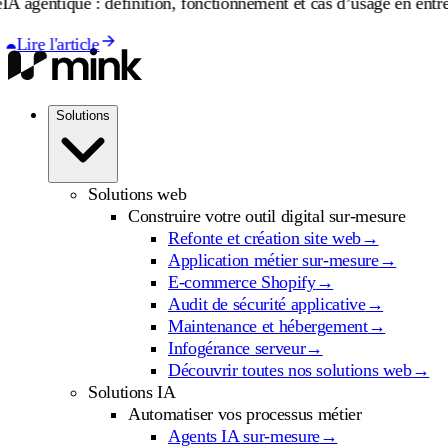
inition, fonctionnement et cas d’usage en entreprise
IA agentique 
Lire l'articl
Solutions
Solutions web
Construire votre outil digital sur-mesure
Refonte et création site web
→
Application métier sur-mesure
→
E-commerce Shopify
→
Audit de sécurité applicative
→
Maintenance et hébergement
→
Infogérance serveur
→
Découvrir toutes nos solutions web
→
Solutions IA
Automatiser vos processus métier
Agents IA sur-mesure
→