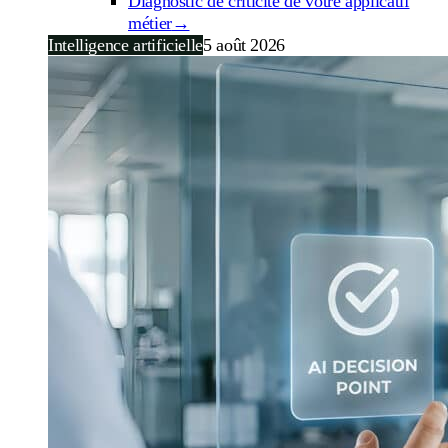
Diagnostic de criticité de votre applicatif
métier
→
Intelligence artificielle
5 août 2026