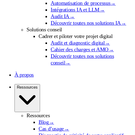
Automatisation de processus
→
Intégrations IA et LLM
→
Audit IA
→
Découvrir toutes nos solutions IA
→
Solutions conseil
Cadrer et piloter votre projet digital
Audit et diagnostic digital
→
Cahier des charges et AMO
→
Découvrir toutes nos solutions
conseil
→
À propos
Ressources
Ressources
Blog
→
Cas d’usage
→