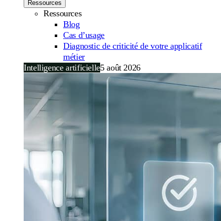
Ressources
Ressources
Blog
Cas d’usage
Diagnostic de criticité de votre applicatif
métier
Intelligence artificielle
5 août 2026