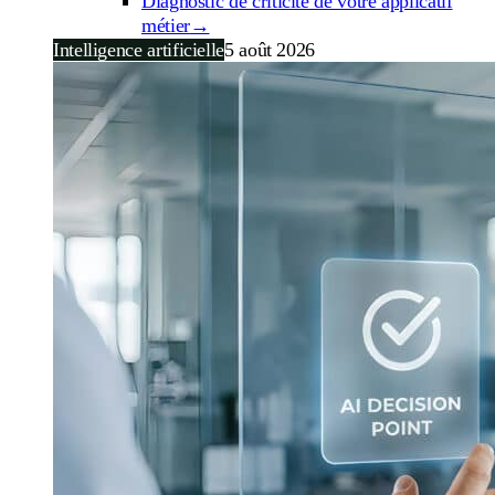
Diagnostic de criticité de votre applicatif
métier
→
Intelligence artificielle
5 août 2026