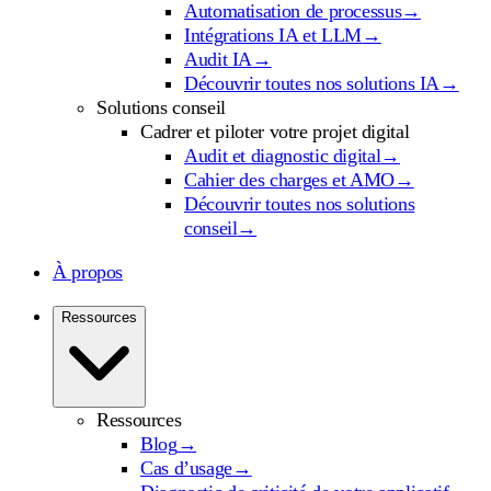
Automatisation de processus
→
Intégrations IA et LLM
→
Audit IA
→
Découvrir toutes nos solutions IA
→
Solutions conseil
Cadrer et piloter votre projet digital
Audit et diagnostic digital
→
Cahier des charges et AMO
→
Découvrir toutes nos solutions
conseil
→
À propos
Ressources
Ressources
Blog
→
Cas d’usage
→