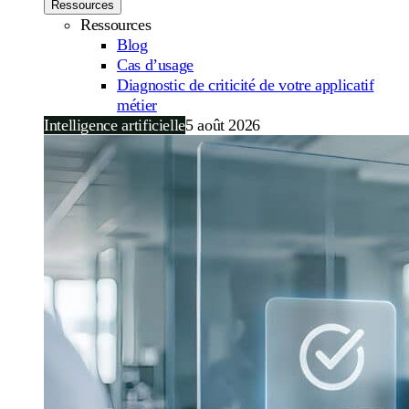
Ressources
Ressources
Blog
Cas d’usage
Diagnostic de criticité de votre applicatif
métier
Intelligence artificielle
5 août 2026