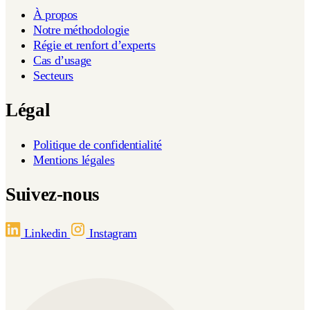
À propos
Notre méthodologie
Régie et renfort d’experts
Cas d’usage
Secteurs
Légal
Politique de confidentialité
Mentions légales
Suivez-nous
Linkedin
Instagram