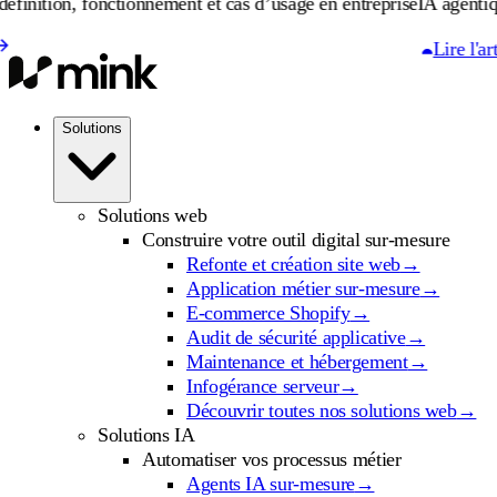
n, fonctionnement et cas d’usage en entreprise
IA agentique : défi
Lire l'article
Solutions
Solutions web
Construire votre outil digital sur-mesure
Refonte et création site web
→
Application métier sur-mesure
→
E-commerce Shopify
→
Audit de sécurité applicative
→
Maintenance et hébergement
→
Infogérance serveur
→
Découvrir toutes nos solutions web
→
Solutions IA
Automatiser vos processus métier
Agents IA sur-mesure
→