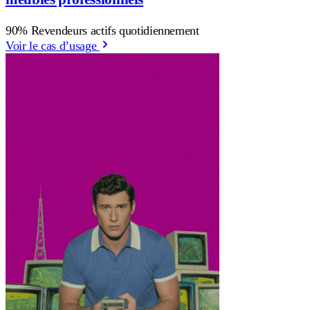
90% Revendeurs actifs quotidiennement
Voir le cas d’usage