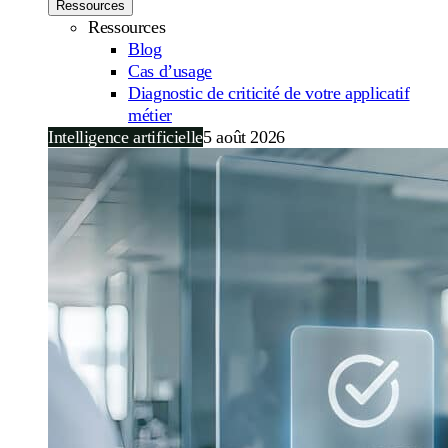
Ressources
Ressources
Blog
Cas d’usage
Diagnostic de criticité de votre applicatif
métier
Intelligence artificielle
5 août 2026