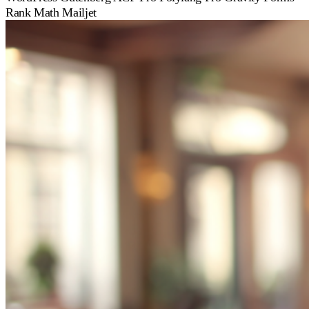
Rank Math
Mailjet