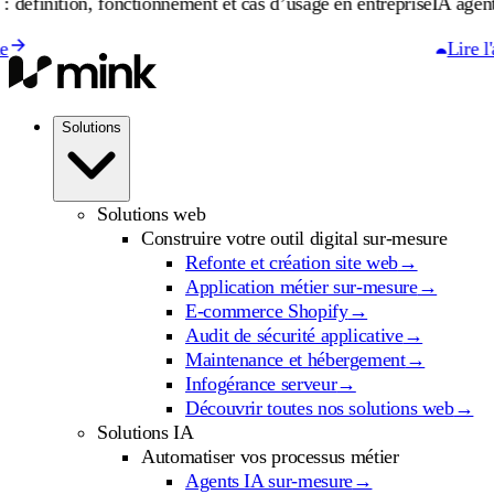
ion, fonctionnement et cas d’usage en entreprise
IA agentique : dé
Lire l'article
Solutions
Solutions web
Construire votre outil digital sur-mesure
Refonte et création site web
→
Application métier sur-mesure
→
E-commerce Shopify
→
Audit de sécurité applicative
→
Maintenance et hébergement
→
Infogérance serveur
→
Découvrir toutes nos solutions web
→
Solutions IA
Automatiser vos processus métier
Agents IA sur-mesure
→