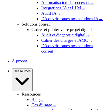
Automatisation de processus
→
Intégrations IA et LLM
→
Audit IA
→
Découvrir toutes nos solutions IA
→
Solutions conseil
Cadrer et piloter votre projet digital
Audit et diagnostic digital
→
Cahier des charges et AMO
→
Découvrir toutes nos solutions
conseil
→
À propos
Ressources
Ressources
Blog
→
Cas d’usage
→