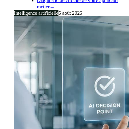
Diagnostic de criticité de votre applicatif
métier
→
Intelligence artificielle
5 août 2026