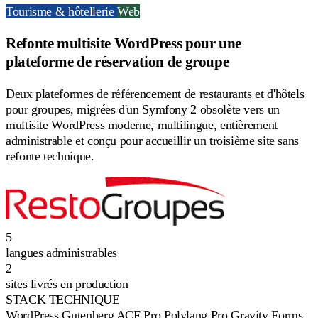
Tourisme & hôtellerie
Web
Refonte multisite WordPress pour une
plateforme de réservation de groupe
Deux plateformes de référencement de restaurants et d'hôtels
pour groupes, migrées d'un Symfony 2 obsolète vers un
multisite WordPress moderne, multilingue, entièrement
administrable et conçu pour accueillir un troisième site sans
refonte technique.
5
langues administrables
2
sites livrés en production
STACK TECHNIQUE
WordPress
Gutenberg
ACF Pro
Polylang Pro
Gravity Forms