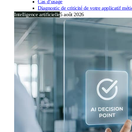
Cas d’usage
Diagnostic de criticité de votre applicatif méti
Intelligence artificielle
5 août 2026