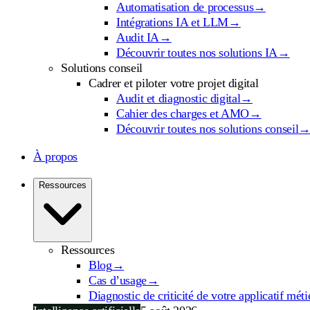
Automatisation de processus
→
Intégrations IA et LLM
→
Audit IA
→
Découvrir toutes nos solutions IA
→
Solutions conseil
Cadrer et piloter votre projet digital
Audit et diagnostic digital
→
Cahier des charges et AMO
→
Découvrir toutes nos solutions conseil
À propos
Ressources
Ressources
Blog
→
Cas d’usage
→
Diagnostic de criticité de votre applicatif méti