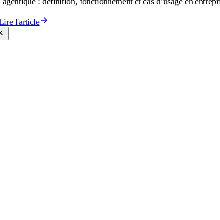
 agentique : définition, fonctionnement et cas d’usage en entrepr
Lire l'article