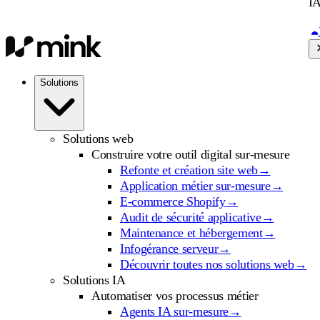
IA
Solutions
Solutions web
Construire votre outil digital sur-mesure
Refonte et création site web
→
Application métier sur-mesure
→
E-commerce Shopify
→
Audit de sécurité applicative
→
Maintenance et hébergement
→
Infogérance serveur
→
Découvrir toutes nos solutions web
→
Solutions IA
Automatiser vos processus métier
Agents IA sur-mesure
→