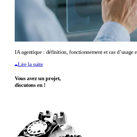
IA agentique : définition, fonctionnement et cas d’usage e
Lire la suite
Vous avez un projet,
discutons en !