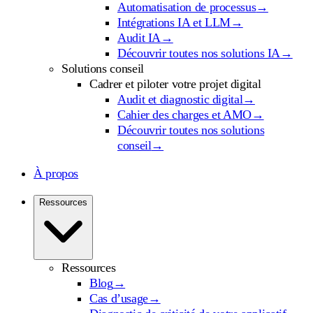
Automatisation de processus
→
Intégrations IA et LLM
→
Audit IA
→
Découvrir toutes nos solutions IA
→
Solutions conseil
Cadrer et piloter votre projet digital
Audit et diagnostic digital
→
Cahier des charges et AMO
→
Découvrir toutes nos solutions
conseil
→
À propos
Ressources
Ressources
Blog
→
Cas d’usage
→