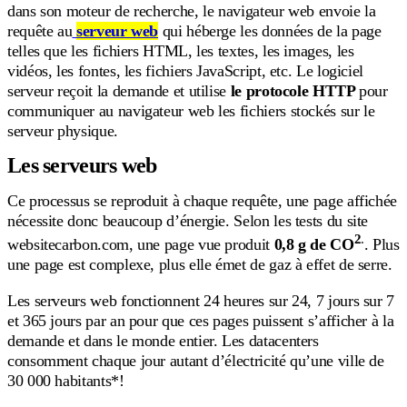
dans son moteur de recherche, le navigateur web envoie la
requête au
serveur web
qui héberge les données de la page
telles que les fichiers HTML, les textes, les images, les
vidéos, les fontes, les fichiers JavaScript, etc. Le logiciel
serveur reçoit la demande et utilise
le protocole HTTP
pour
communiquer
au navigateur web
les fichiers stockés sur le
serveur physique.
Les serveurs web
Ce processus se reproduit à chaque requête, une page affichée
nécessite donc beaucoup d’énergie. Selon les tests du site
2
.
websitecarbon.com, une page vue produit
0,8 g de CO
. Plus
une page est complexe, plus elle émet de gaz à effet de serre.
Les serveurs web fonctionnent 24 heures sur 24, 7 jours sur 7
et 365 jours par an pour que ces pages puissent s’afficher à la
demande et dans le monde entier. Les datacenters
consomment chaque jour autant d’électricité qu’une ville de
30 000 habitants*!