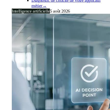
Diagnostic de criticité de votre applicatif
métier
→
Intelligence artificielle
5 août 2026