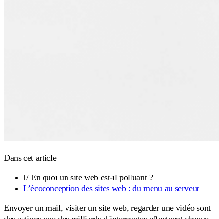
Dans cet article
I/ En quoi un site web est-il polluant ?
L’écoconception des sites web : du menu au serveur
Envoyer un mail, visiter un site web, regarder une vidéo sont
des actions que des milliards d’internautes effectuent chaque