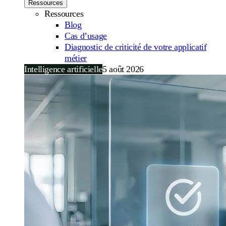
Ressources
Ressources
Blog
Cas d’usage
Diagnostic de criticité de votre applicatif
métier
Intelligence artificielle
5 août 2026