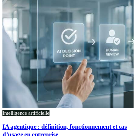
Intelligence artificielle
IA agentique : définition, fonctionnement et cas
d’usage en entreprise