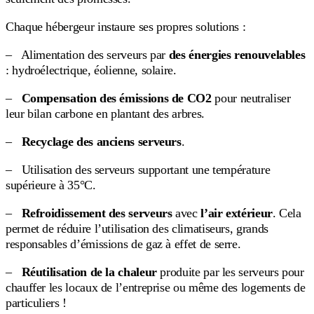
Chaque hébergeur instaure ses propres solutions :
– Alimentation des serveurs par
des énergies renouvelables
: hydroélectrique, éolienne, solaire.
–
Compensation des émissions de CO2
pour neutraliser
leur bilan carbone en plantant des arbres.
–
Recyclage des anciens serveurs
.
– Utilisation des serveurs supportant une température
supérieure à 35°C.
–
Refroidissement des serveurs
avec
l’air extérieur
. Cela
permet de réduire l’utilisation des climatiseurs, grands
responsables d’émissions de gaz à effet de serre.
–
Réutilisation de la chaleur
produite par les serveurs pour
chauffer les locaux de l’entreprise ou même des logements de
particuliers !