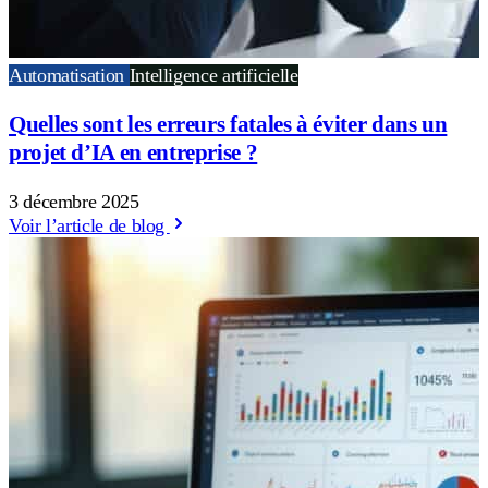
Automatisation
Intelligence artificielle
Quelles sont les erreurs fatales à éviter dans un
projet d’IA en entreprise ?
3 décembre 2025
Voir l’article de blog