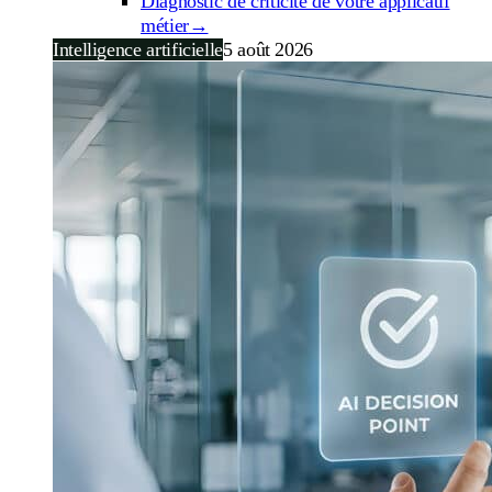
Diagnostic de criticité de votre applicatif
métier
→
Intelligence artificielle
5 août 2026