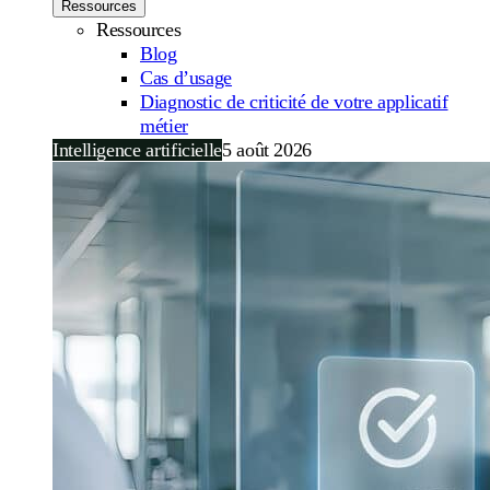
Ressources
Ressources
Blog
Cas d’usage
Diagnostic de criticité de votre applicatif
métier
Intelligence artificielle
5 août 2026