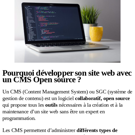
Pourquoi développer son site web avec
un CMS Open source ?
Un CMS (Content Management System) ou SGC (système de
gestion de contenu) est un logiciel
collaboratif, open source
qui propose tous les
outils
nécessaires à la création et à la
maintenance d’un site web sans être un expert en
programmation.
Les CMS permettent d’administrer
différents types de