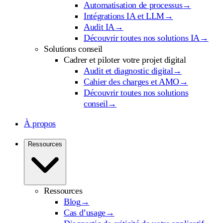
Automatisation de processus
→
Intégrations IA et LLM
→
Audit IA
→
Découvrir toutes nos solutions IA
→
Solutions conseil
Cadrer et piloter votre projet digital
Audit et diagnostic digital
→
Cahier des charges et AMO
→
Découvrir toutes nos solutions
conseil
→
À propos
Ressources
Ressources
Blog
→
Cas d’usage
→