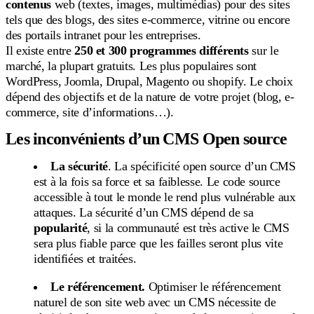
contenus
web (textes, images, multimédias) pour des sites
tels que des blogs, des sites e-commerce, vitrine ou encore
des portails intranet pour les entreprises.
Il existe entre
250 et 300 programmes différents
sur le
marché, la plupart gratuits. Les plus populaires sont
WordPress, Joomla, Drupal, Magento ou shopify. Le choix
dépend des objectifs et de la nature de votre projet (blog, e-
commerce, site d’informations…).
Les inconvénients d’un CMS Open source
La sécurité
. La spécificité open source d’un CMS
est à la fois sa force et sa faiblesse. Le code source
accessible à tout le monde le rend plus vulnérable aux
attaques. La sécurité d’un CMS dépend de sa
popularité
, si la communauté est très active le CMS
sera plus fiable parce que les failles seront plus vite
identifiées et traitées.
Le référencement.
Optimiser le référencement
naturel de son site web
avec un CMS nécessite de