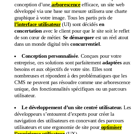
conception d’une
arborescence
efficace, un site web
développé via une base sur mesure utilisera une charte
graphique à votre image. Tous les partis pris de
l’interface utilisateur
(UI) sont décidés
en
concertation
avec le client pour que le site soit le reflet
de son cœur de métier.
Se démarquer
est un réel atout
dans un monde digital très
concurrentiel
.
Conception personnalisée
. Conçues pour votre
entreprise, ces solutions sont parfaitement
adaptées
aux
besoins et aux objectifs de votre site. Elles sont
nombreuses et répondent à des problématiques que les
CMS ne peuvent pas résoudre comme une arborescence
unique, des fonctionnalités spécifiques ou un parcours
utilisateur.
Le développement d’un site centré utilisateur.
Les
développeurs s’entourent d’experts pour créer la
navigation des utilisateurs en concevant des parcours
utilisateurs et une ergonomie de site pour
optimiser
l’expérience utilisateur
(UX).