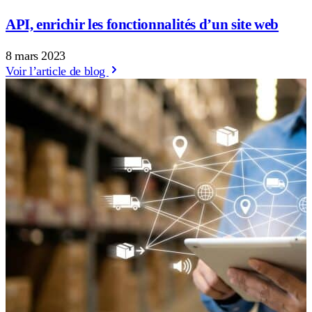
API, enrichir les fonctionnalités d’un site web
8 mars 2023
Voir l’article de blog