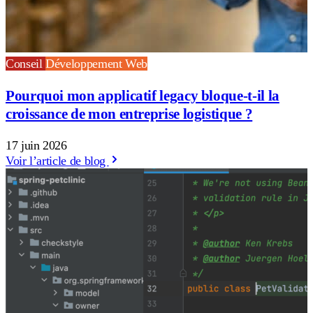
Conseil
Développement Web
Pourquoi mon applicatif legacy bloque-t-il la
croissance de mon entreprise logistique ?
17 juin 2026
Voir l’article de blog