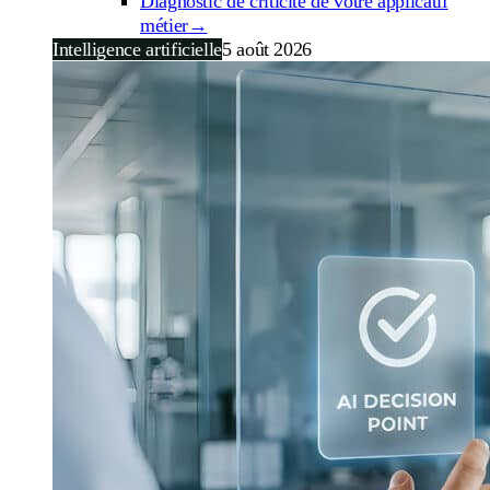
Diagnostic de criticité de votre applicatif
métier
→
Intelligence artificielle
5 août 2026