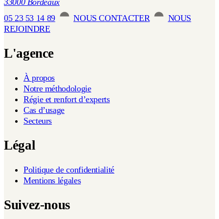
33000 Bordeaux
05 23 53 14 89
NOUS CONTACTER
NOUS
REJOINDRE
L'agence
À propos
Notre méthodologie
Régie et renfort d’experts
Cas d’usage
Secteurs
Légal
Politique de confidentialité
Mentions légales
Suivez-nous