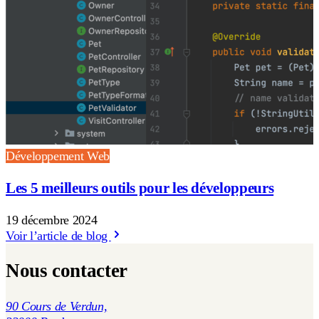
Développement Web
Les 5 meilleurs outils pour les développeurs
19 décembre 2024
Voir l’article de blog
Nous contacter
90 Cours de Verdun,