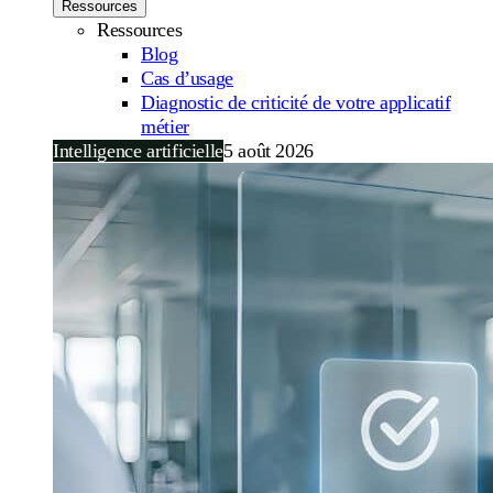
Ressources
Ressources
Blog
Cas d’usage
Diagnostic de criticité de votre applicatif
métier
Intelligence artificielle
5 août 2026