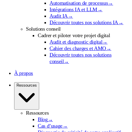
Automatisation de processus
→
Intégrations IA et LLM
→
Audit IA
→
Découvrir toutes nos solutions IA
→
Solutions conseil
Cadrer et piloter votre projet digital
Audit et diagnostic digital
→
Cahier des charges et AMO
→
Découvrir toutes nos solutions
conseil
→
À propos
Ressources
Ressources
Blog
→
Cas d’usage
→