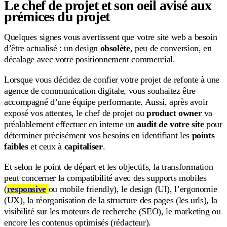
Le chef de projet et son oeil avisé aux
prémices du projet
Quelques signes vous avertissent que votre site web a besoin
d’être actualisé : un design
obsolète
, peu de conversion, en
décalage avec votre positionnement commercial.
Lorsque vous décidez de confier votre projet de refonte à une
agence de communication digitale, vous souhaitez être
accompagné d’une équipe performante. Aussi, après avoir
exposé vos attentes, le chef de projet ou
product owner
va
préalablement effectuer en interne un
audit de votre site
pour
déterminer précisément vos besoins en identifiant les
points
faibles
et ceux à
capitaliser
.
Et selon le point de départ et les objectifs, la transformation
peut concerner la compatibilité avec des supports mobiles
(
responsive
ou mobile friendly), le design (UI), l’ergonomie
(UX), la réorganisation de la structure des pages (les urls), la
visibilité sur les moteurs de recherche (SEO), le marketing ou
encore les contenus optimisés (rédacteur).