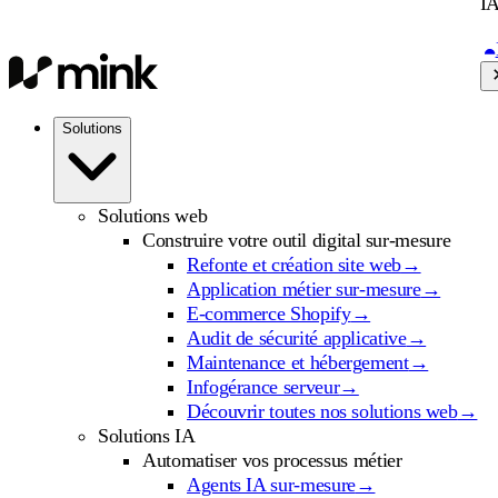
IA
Solutions
Solutions web
Construire votre outil digital sur-mesure
Refonte et création site web
→
Application métier sur-mesure
→
E-commerce Shopify
→
Audit de sécurité applicative
→
Maintenance et hébergement
→
Infogérance serveur
→
Découvrir toutes nos solutions web
→
Solutions IA
Automatiser vos processus métier
Agents IA sur-mesure
→