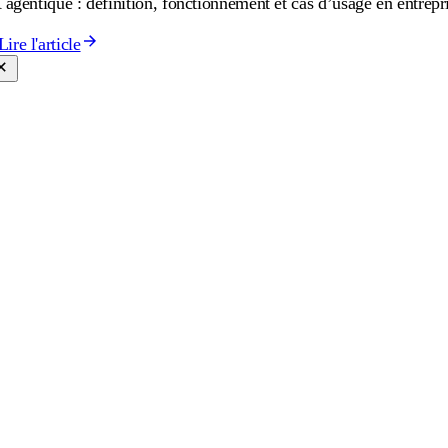
 agentique : définition, fonctionnement et cas d’usage en entrepr
Lire l'article