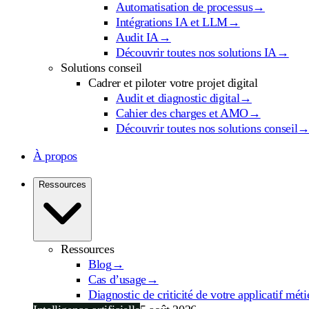
Automatisation de processus
→
Intégrations IA et LLM
→
Audit IA
→
Découvrir toutes nos solutions IA
→
Solutions conseil
Cadrer et piloter votre projet digital
Audit et diagnostic digital
→
Cahier des charges et AMO
→
Découvrir toutes nos solutions conseil
À propos
Ressources
Ressources
Blog
→
Cas d’usage
→
Diagnostic de criticité de votre applicatif méti