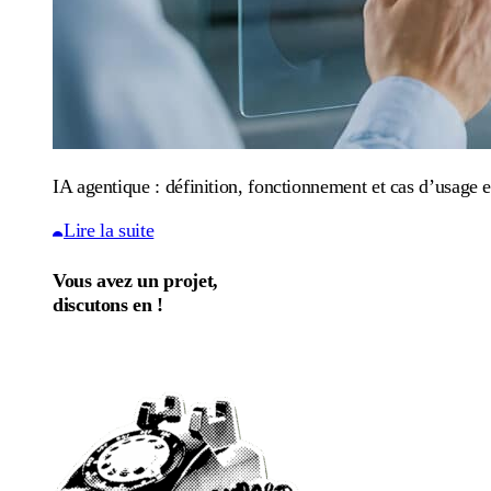
IA agentique : définition, fonctionnement et cas d’usage e
Lire la suite
Vous avez un projet,
discutons en !