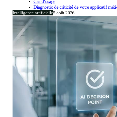
Cas d’usage
Diagnostic de criticité de votre applicatif méti
Intelligence artificielle
5 août 2026