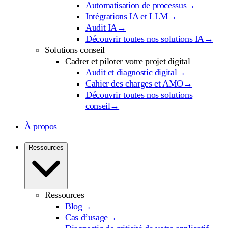
Automatisation de processus
→
Intégrations IA et LLM
→
Audit IA
→
Découvrir toutes nos solutions IA
→
Solutions conseil
Cadrer et piloter votre projet digital
Audit et diagnostic digital
→
Cahier des charges et AMO
→
Découvrir toutes nos solutions
conseil
→
À propos
Ressources
Ressources
Blog
→
Cas d’usage
→