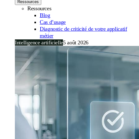
Ressources
Ressources
Blog
Cas d’usage
Diagnostic de criticité de votre applicatif
métier
Intelligence artificielle
5 août 2026