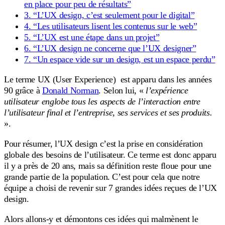
en place pour peu de résultats”
3. “L’UX design, c’est seulement pour le digital”
4. “Les utilisateurs lisent les contenus sur le web”
5. “L’UX est une étape dans un projet”
6. “L’UX design ne concerne que l’UX designer”
7. “Un espace vide sur un design, est un espace perdu”
Le terme UX (User Experience) est apparu dans les années
90 grâce à
Donald Norman
. Selon lui, «
l’expérience
utilisateur englobe tous les aspects de l’interaction entre
l’utilisateur final et l’entreprise, ses services et ses produits.
».
Pour résumer, l’UX design c’est la prise en considération
globale des besoins de l’utilisateur. Ce terme est donc apparu
il y a près de 20 ans, mais sa définition reste floue pour une
grande partie de la population. C’est pour cela que notre
équipe a choisi de revenir sur 7 grandes idées reçues de l’UX
design.
Alors allons-y et démontons ces idées qui malmènent le