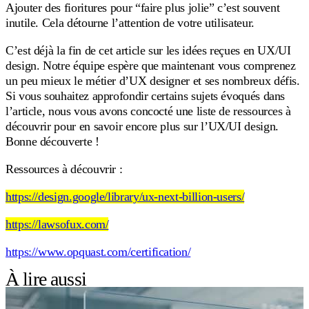
Ajouter des fioritures pour “faire plus jolie” c’est souvent
inutile. Cela détourne l’attention de votre utilisateur.
C’est déjà la fin de cet article sur les idées reçues en UX/UI
design. Notre équipe espère que maintenant vous comprenez
un peu mieux le métier d’UX designer et ses nombreux défis.
Si vous souhaitez approfondir certains sujets évoqués dans
l’article, nous vous avons concocté une liste de ressources à
découvrir pour en savoir encore plus sur l’UX/UI design.
Bonne découverte !
Ressources à découvrir :
https://design.google/library/ux-next-billion-users/
https://lawsofux.com/
https://www.opquast.com/certification/
À lire aussi