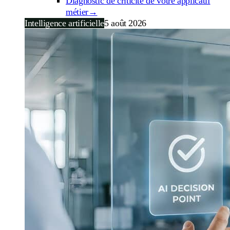
Diagnostic de criticité de votre applicatif
métier
→
Intelligence artificielle
5 août 2026