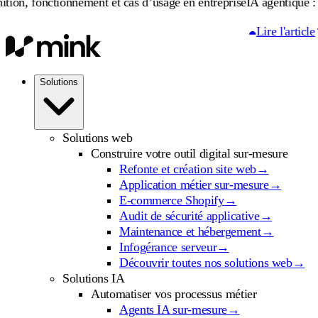
ionnement et cas d’usage en entreprise
IA agentique : définition, 
Lire l'article
Solutions
Solutions web
Construire votre outil digital sur-mesure
Refonte et création site web
→
Application métier sur-mesure
→
E-commerce Shopify
→
Audit de sécurité applicative
→
Maintenance et hébergement
→
Infogérance serveur
→
Découvrir toutes nos solutions web
→
Solutions IA
Automatiser vos processus métier
Agents IA sur-mesure
→