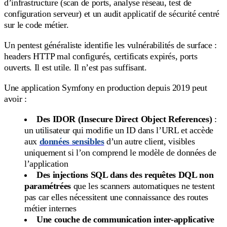
d’infrastructure (scan de ports, analyse réseau, test de
configuration serveur) et un audit applicatif de sécurité centré
sur le code métier.
Un pentest généraliste identifie les vulnérabilités de surface :
headers HTTP mal configurés, certificats expirés, ports
ouverts. Il est utile. Il n’est pas suffisant.
Une application Symfony en production depuis 2019 peut
avoir :
Des IDOR (Insecure Direct Object References)
:
un utilisateur qui modifie un ID dans l’URL et accède
aux
données sensibles
d’un autre client, visibles
uniquement si l’on comprend le modèle de données de
l’application
Des injections SQL dans des requêtes DQL non
paramétrées
que les scanners automatiques ne testent
pas car elles nécessitent une connaissance des routes
métier internes
Une couche de communication inter-applicative