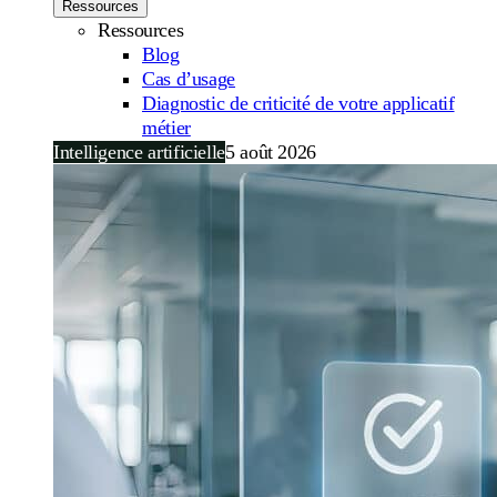
Ressources
Ressources
Blog
Cas d’usage
Diagnostic de criticité de votre applicatif
métier
Intelligence artificielle
5 août 2026