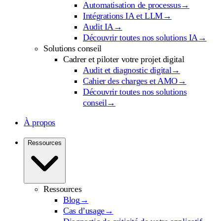
Automatisation de processus
→
Intégrations IA et LLM
→
Audit IA
→
Découvrir toutes nos solutions IA
→
Solutions conseil
Cadrer et piloter votre projet digital
Audit et diagnostic digital
→
Cahier des charges et AMO
→
Découvrir toutes nos solutions
conseil
→
À propos
Ressources
Ressources
Blog
→
Cas d’usage
→