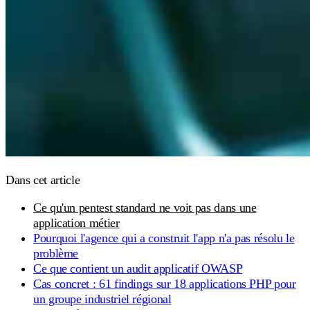
Dans cet article
Ce qu'un pentest standard ne voit pas dans une
application métier
Pourquoi l'agence qui a construit l'app n'a pas résolu le
problème
Ce que contient un audit applicatif OWASP
Cas concret : 61 findings sur 18 applications PHP pour
un groupe industriel régional