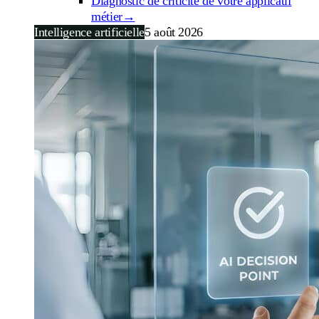
Diagnostic de criticité de votre applicatif
métier
→
Intelligence artificielle
5 août 2026