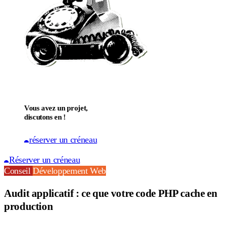
Vous avez un projet,
discutons en !
réserver un créneau
Réserver un créneau
Conseil
Développement Web
Audit applicatif : ce que votre code PHP cache en
production