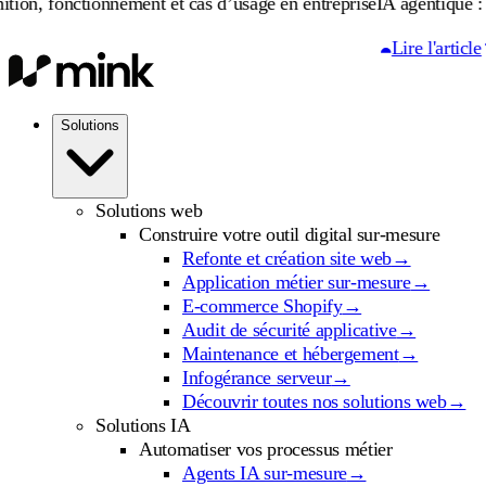
tionnement et cas d’usage en entreprise
IA agentique : définition,
Lire l'article
Solutions
Solutions web
Construire votre outil digital sur-mesure
Refonte et création site web
→
Application métier sur-mesure
→
E-commerce Shopify
→
Audit de sécurité applicative
→
Maintenance et hébergement
→
Infogérance serveur
→
Découvrir toutes nos solutions web
→
Solutions IA
Automatiser vos processus métier
Agents IA sur-mesure
→