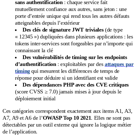
sans authentification
: chaque service fait
mutuellement confiance aux autres, sans jeton : une
porte d’entrée unique qui rend tous les autres défauts
atteignables depuis l’extérieur
Des clés de signature JWT triviales
(de type
« 12345 ») dupliquées dans plusieurs applications : les
tokens inter-services sont forgeables par n’importe qui
connaissant la clé
Des vulnérabilités de timing sur les endpoints
d’authentification
: exploitables par des
attaques par
timing
qui mesurent les différences de temps de
réponse pour déduire si un identifiant est valide
Des dépendances PHP avec des CVE critiques
(score CVSS ≥ 7.0) jamais mises à jour depuis le
déploiement initial
Ces catégories correspondent exactement aux items A1, A3,
A7, A9 et A6 de l’
OWASP Top 10 2021
. Elles ne sont pas
détectables par un outil externe qui ignore la logique métier
de l’application.