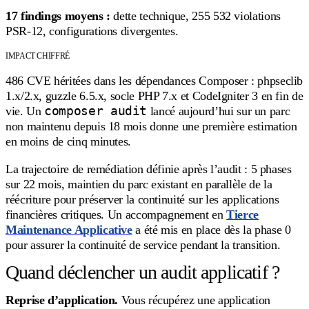
17 findings moyens :
dette technique, 255 532 violations
PSR-12, configurations divergentes.
IMPACT CHIFFRÉ
486 CVE héritées dans les dépendances Composer : phpseclib
1.x/2.x, guzzle 6.5.x, socle PHP 7.x et CodeIgniter 3 en fin de
composer audit
vie. Un
lancé aujourd’hui sur un parc
non maintenu depuis 18 mois donne une première estimation
en moins de cinq minutes.
La trajectoire de remédiation définie après l’audit : 5 phases
sur 22 mois, maintien du parc existant en parallèle de la
réécriture pour préserver la continuité sur les applications
financières critiques. Un accompagnement en
Tierce
Maintenance Applicative
a été mis en place dès la phase 0
pour assurer la continuité de service pendant la transition.
Quand déclencher un audit applicatif ?
Reprise d’application.
Vous récupérez une application