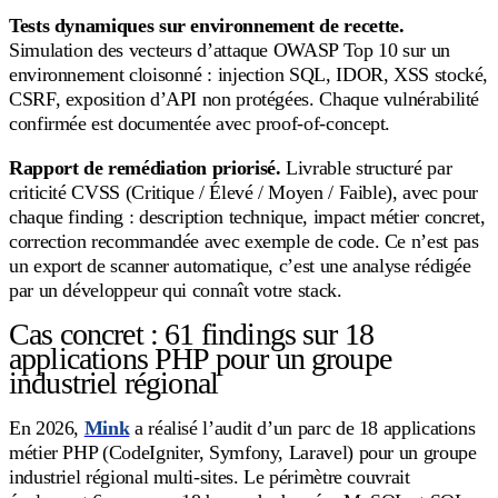
Tests dynamiques sur environnement de recette.
Simulation des vecteurs d’attaque OWASP Top 10 sur un
environnement cloisonné : injection SQL, IDOR, XSS stocké,
CSRF, exposition d’API non protégées. Chaque vulnérabilité
confirmée est documentée avec proof-of-concept.
Rapport de remédiation priorisé.
Livrable structuré par
criticité CVSS (Critique / Élevé / Moyen / Faible), avec pour
chaque finding : description technique, impact métier concret,
correction recommandée avec exemple de code. Ce n’est pas
un export de scanner automatique, c’est une analyse rédigée
par un développeur qui connaît votre stack.
Cas concret : 61 findings sur 18
applications PHP pour un groupe
industriel régional
En 2026,
Mink
a réalisé l’audit d’un parc de 18 applications
métier PHP (CodeIgniter, Symfony, Laravel) pour un groupe
industriel régional multi-sites. Le périmètre couvrait