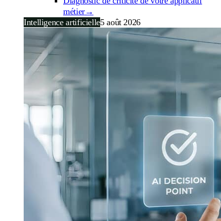
Diagnostic de criticité de votre applicatif
métier
→
Intelligence artificielle
5 août 2026