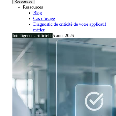
Ressources
Ressources
Blog
Cas d’usage
Diagnostic de criticité de votre applicatif
métier
Intelligence artificielle
5 août 2026