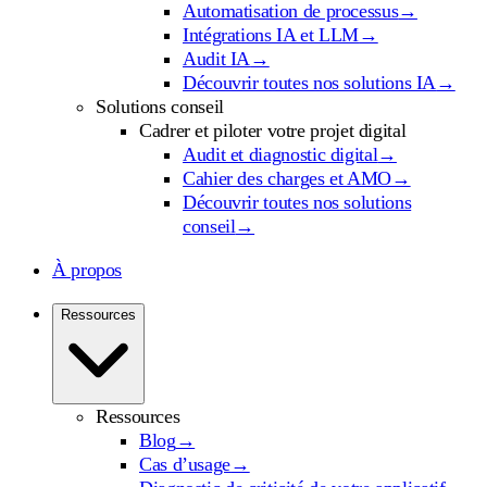
Automatisation de processus
→
Intégrations IA et LLM
→
Audit IA
→
Découvrir toutes nos solutions IA
→
Solutions conseil
Cadrer et piloter votre projet digital
Audit et diagnostic digital
→
Cahier des charges et AMO
→
Découvrir toutes nos solutions
conseil
→
À propos
Ressources
Ressources
Blog
→
Cas d’usage
→