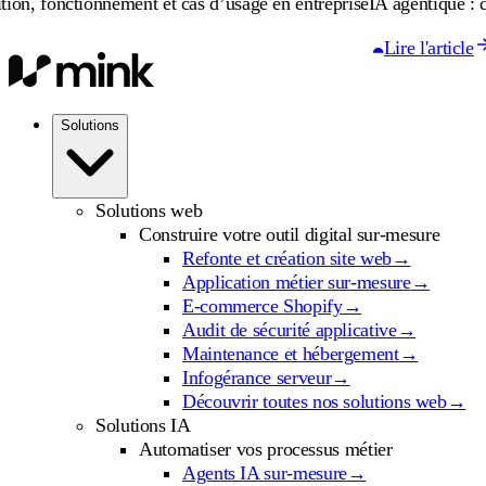
tionnement et cas d’usage en entreprise
IA agentique : définition,
Lire l'article
Solutions
Solutions web
Construire votre outil digital sur-mesure
Refonte et création site web
→
Application métier sur-mesure
→
E-commerce Shopify
→
Audit de sécurité applicative
→
Maintenance et hébergement
→
Infogérance serveur
→
Découvrir toutes nos solutions web
→
Solutions IA
Automatiser vos processus métier
Agents IA sur-mesure
→