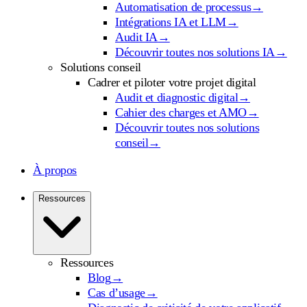
Automatisation de processus
→
Intégrations IA et LLM
→
Audit IA
→
Découvrir toutes nos solutions IA
→
Solutions conseil
Cadrer et piloter votre projet digital
Audit et diagnostic digital
→
Cahier des charges et AMO
→
Découvrir toutes nos solutions
conseil
→
À propos
Ressources
Ressources
Blog
→
Cas d’usage
→