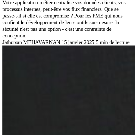
Votre application métier centralise vos données clients, vos
processus internes, peut-être vos flux financiers. Que se
passe-t-il si elle est compromise ? Pour les PME qui nous
confient le développement de leurs outils sur-mesure, la
sécurité n'est pas une option - c'est une contrainte de
conception.
Jathursan MEHAVARNAN
15 janvier 2025
5 min de lecture