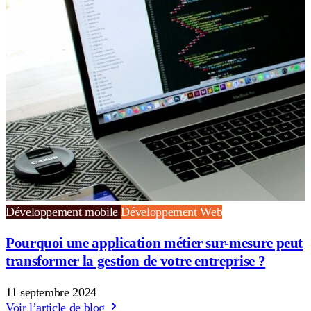
Développement mobile
Développement Web
Pourquoi une application métier sur-mesure peut
transformer la gestion de votre entreprise ?
11 septembre 2024
Voir l’article de blog