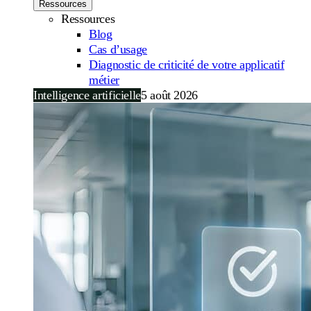
Ressources
Ressources
Blog
Cas d’usage
Diagnostic de criticité de votre applicatif
métier
Intelligence artificielle
5 août 2026