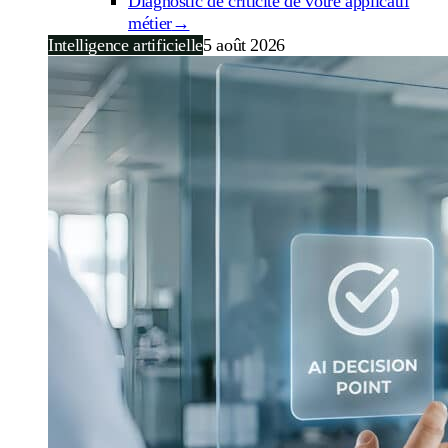
Diagnostic de criticité de votre applicatif
métier
→
Intelligence artificielle
5 août 2026