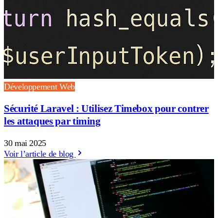
Développement Web
Sécurité Laravel : Utilisez Timebox pour contrer
les attaques par timing
30 mai 2025
Voir l’article de blog