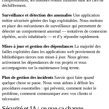
compromission, les données restent illisibles sans les clés de
déchiffrement.
Surveillance et détection des anomalies
Une application
métier sécurisée génère des logs exploitables. Nous mettons
en place des mécanismes de surveillance qui permettent de
détecter un comportement anormal — tentatives de connexion
répétées, accès inhabituels — et d’y répondre rapidement.
Mises à jour et gestion des dépendances
La majorité des
failles exploitées dans les applications web proviennent de
bibliothèques tierces non mises à jour. Nous gérons
activement les dépendances de vos projets et vous
accompagnons sur la maintenance long terme.
Plan de gestion des incidents
Savoir quoi faire quand
quelque chose se passe. Nous vous aidons à définir les
procédures essentielles : qui prévenir, comment isoler le
problème, comment communiquer avec vos clients si
nécessaire.
Sécurité et IA : ce que ça change