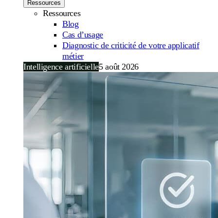
Ressources
Ressources
Blog
Cas d’usage
Diagnostic de criticité de votre applicatif
métier
Intelligence artificielle
5 août 2026