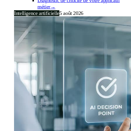
Diagnostic de criticité de votre applicatif
métier
→
Intelligence artificielle
5 août 2026