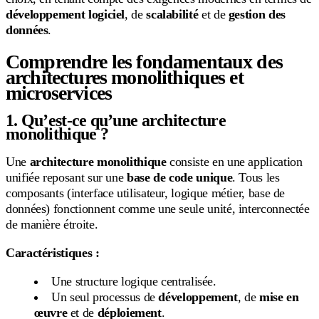
développement logiciel
, de
scalabilité
et de
gestion des
données
.
Comprendre les fondamentaux des
architectures monolithiques et
microservices
1. Qu’est-ce qu’une architecture
monolithique ?
Une
architecture monolithique
consiste en une application
unifiée reposant sur une
base de code unique
. Tous les
composants (interface utilisateur, logique métier, base de
données) fonctionnent comme une seule unité, interconnectée
de manière étroite.
Caractéristiques :
Une structure logique centralisée.
Un seul processus de
développement
, de
mise en
œuvre
et de
déploiement
.