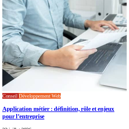
Conseil
Développement Web
Application métier : définition, rôle et enjeux
pour l’entreprise