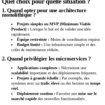
Quel choix pour quelle situation ?
1. Quand opter pour une architecture
monolithique ?
Projets simples ou MVP (Minimum Viable
Product) :
Lorsque le but est de valider une idée
rapidement.
Équipe restreinte :
Moins de coordination requise.
Budget limité :
Une infrastructure simple et des
coûts de maintenance réduits.
2. Quand privilégier les microservices ?
Applications complexes :
Nécessitant une
scalabilité
importante et des déploiements fréquents.
Projets à grande échelle :
Par exemple, des
systèmes avec un
trafic élevé
ou des besoins en
temps
réel
.
Déploiement continu :
Favorise une
mise sur le
marché rapide
des nouvelles fonctionnalités.