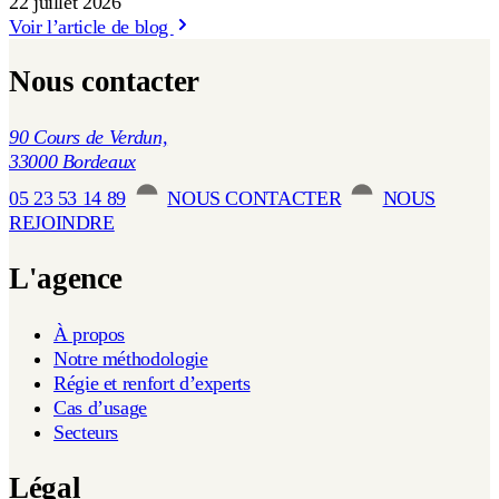
22 juillet 2026
Voir l’article de blog
Nous contacter
90 Cours de Verdun,
33000 Bordeaux
05 23 53 14 89
NOUS CONTACTER
NOUS
REJOINDRE
L'agence
À propos
Notre méthodologie
Régie et renfort d’experts
Cas d’usage
Secteurs
Légal