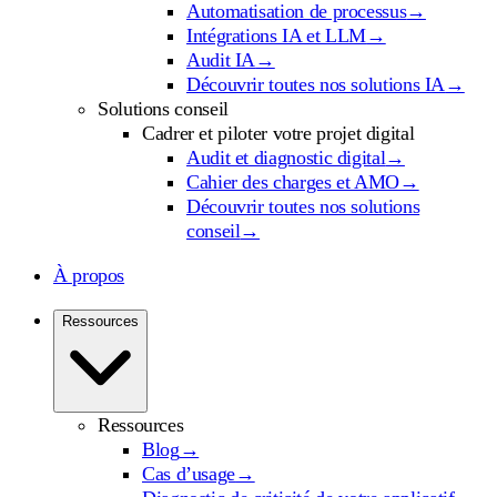
Automatisation de processus
→
Intégrations IA et LLM
→
Audit IA
→
Découvrir toutes nos solutions IA
→
Solutions conseil
Cadrer et piloter votre projet digital
Audit et diagnostic digital
→
Cahier des charges et AMO
→
Découvrir toutes nos solutions
conseil
→
À propos
Ressources
Ressources
Blog
→
Cas d’usage
→