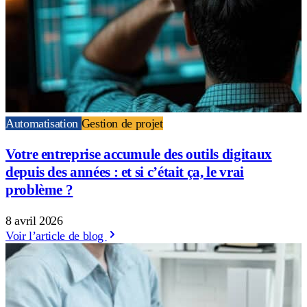
Automatisation
Gestion de projet
Votre entreprise accumule des outils digitaux
depuis des années : et si c’était ça, le vrai
problème ?
8 avril 2026
Voir l’article de blog