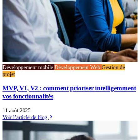
Développement mobile
Développement Web
Gestion de
projet
MVP, V1, V2 : comment prioriser intelligemment
vos fonctionnalités
11 août 2025
Voir l’article de blog