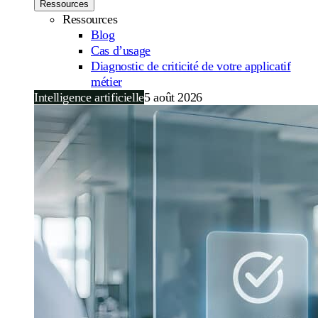
Ressources
Ressources
Blog
Cas d’usage
Diagnostic de criticité de votre applicatif
métier
Intelligence artificielle
5 août 2026