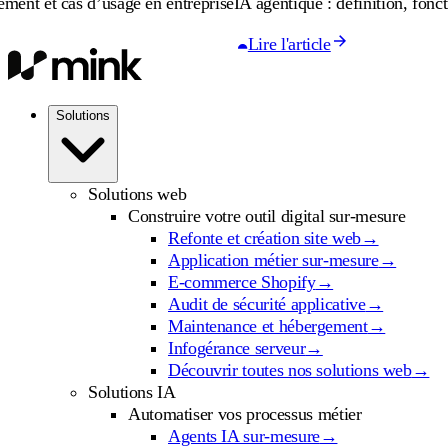
s d’usage en entreprise
IA agentique : définition, fonctionnement 
Lire l'article
Solutions
Solutions web
Construire votre outil digital sur-mesure
Refonte et création site web
→
Application métier sur-mesure
→
E-commerce Shopify
→
Audit de sécurité applicative
→
Maintenance et hébergement
→
Infogérance serveur
→
Découvrir toutes nos solutions web
→
Solutions IA
Automatiser vos processus métier
Agents IA sur-mesure
→