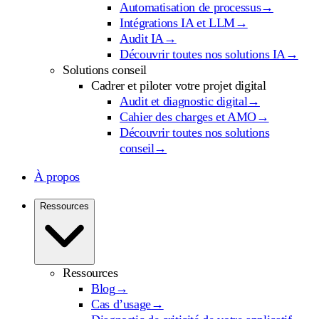
Automatisation de processus
→
Intégrations IA et LLM
→
Audit IA
→
Découvrir toutes nos solutions IA
→
Solutions conseil
Cadrer et piloter votre projet digital
Audit et diagnostic digital
→
Cahier des charges et AMO
→
Découvrir toutes nos solutions
conseil
→
À propos
Ressources
Ressources
Blog
→
Cas d’usage
→