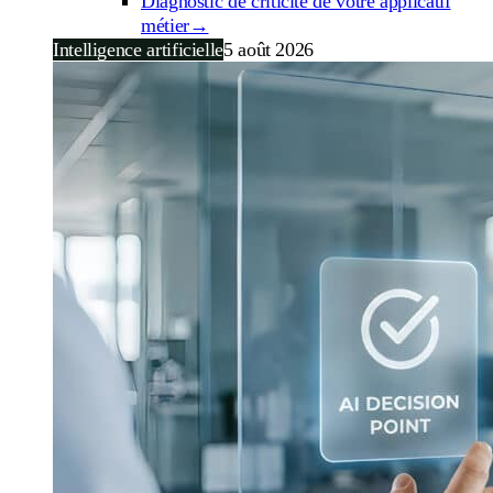
Diagnostic de criticité de votre applicatif
métier
→
Intelligence artificielle
5 août 2026