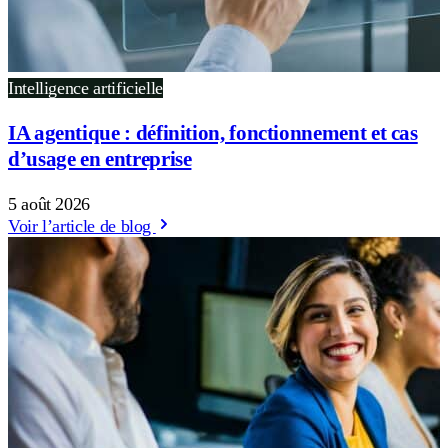
Intelligence artificielle
IA agentique : définition, fonctionnement et cas
d’usage en entreprise
5 août 2026
Voir l’article de blog