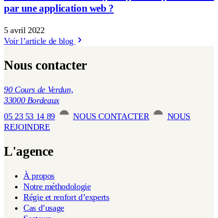
par une application web ?
5 avril 2022
Voir l’article de blog
Nous contacter
90 Cours de Verdun,
33000 Bordeaux
05 23 53 14 89
NOUS CONTACTER
NOUS
REJOINDRE
L'agence
À propos
Notre méthodologie
Régie et renfort d’experts
Cas d’usage