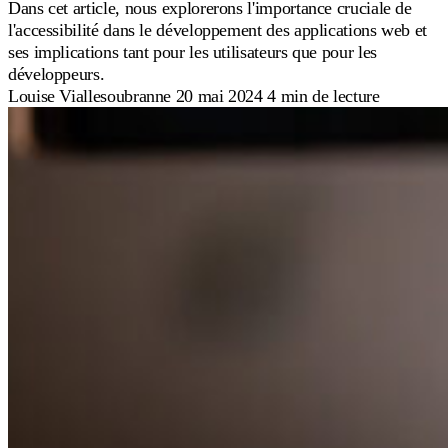
Dans cet article, nous explorerons l'importance cruciale de
l'accessibilité dans le développement des applications web et
ses implications tant pour les utilisateurs que pour les
développeurs.
Louise Viallesoubranne
20 mai 2024
4 min de lecture