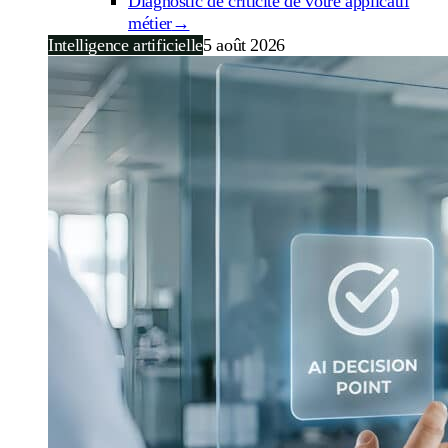
Diagnostic de criticité de votre applicatif
métier
→
Intelligence artificielle
5 août 2026