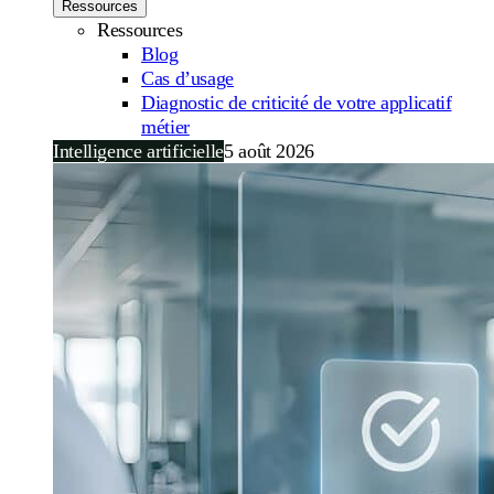
Ressources
Ressources
Blog
Cas d’usage
Diagnostic de criticité de votre applicatif
métier
Intelligence artificielle
5 août 2026