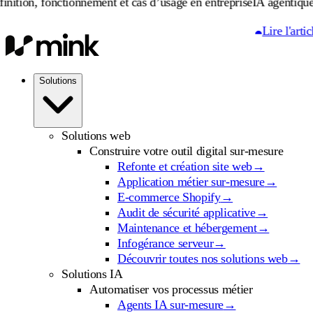
onctionnement et cas d’usage en entreprise
IA agentique : définitio
Lire l'article
Solutions
Solutions web
Construire votre outil digital sur-mesure
Refonte et création site web
→
Application métier sur-mesure
→
E-commerce Shopify
→
Audit de sécurité applicative
→
Maintenance et hébergement
→
Infogérance serveur
→
Découvrir toutes nos solutions web
→
Solutions IA
Automatiser vos processus métier
Agents IA sur-mesure
→