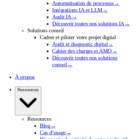
Automatisation de processus
→
Intégrations IA et LLM
→
Audit IA
→
Découvrir toutes nos solutions IA
→
Solutions conseil
Cadrer et piloter votre projet digital
Audit et diagnostic digital
→
Cahier des charges et AMO
→
Découvrir toutes nos solutions
conseil
→
À propos
Ressources
Ressources
Blog
→
Cas d’usage
→