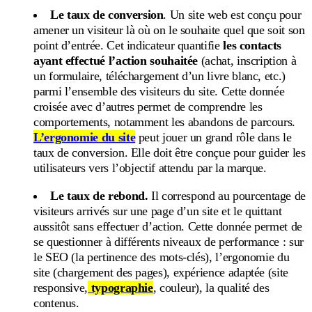
Le taux de conversion
. Un site web est conçu pour
amener un visiteur là où on le souhaite quel que soit son
point d’entrée. Cet indicateur quantifie
les contacts
ayant effectué l’action souhaitée
(achat, inscription à
un formulaire, téléchargement d’un livre blanc, etc.)
parmi l’ensemble des visiteurs du site. Cette donnée
croisée avec d’autres permet de comprendre les
comportements, notamment les abandons de parcours.
L’ergonomie du site
peut jouer un grand rôle dans le
taux de conversion. Elle doit être conçue pour guider les
utilisateurs vers l’objectif attendu par la marque.
Le taux de rebond.
Il correspond au pourcentage de
visiteurs arrivés sur une page d’un site et le quittant
aussitôt sans effectuer d’action. Cette donnée permet de
se questionner à différents niveaux de performance : sur
le SEO (la pertinence des mots-clés), l’ergonomie du
site (chargement des pages), expérience adaptée (site
responsive,
typographie
, couleur), la qualité des
contenus.