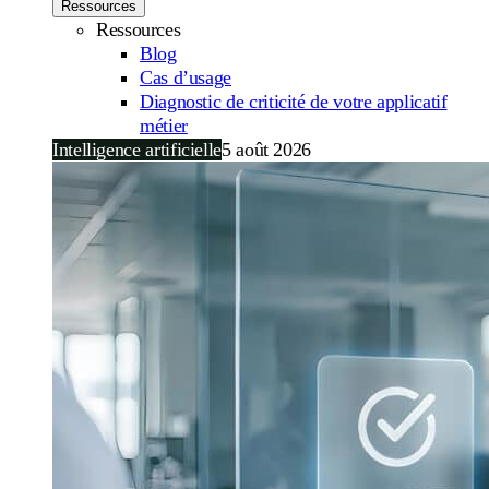
Ressources
Ressources
Blog
Cas d’usage
Diagnostic de criticité de votre applicatif
métier
Intelligence artificielle
5 août 2026