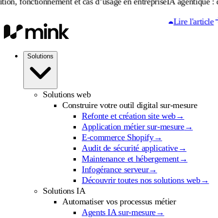
ement et cas d’usage en entreprise
IA agentique : définition, fonc
Lire l'article
Solutions
Solutions web
Construire votre outil digital sur-mesure
Refonte et création site web
→
Application métier sur-mesure
→
E-commerce Shopify
→
Audit de sécurité applicative
→
Maintenance et hébergement
→
Infogérance serveur
→
Découvrir toutes nos solutions web
→
Solutions IA
Automatiser vos processus métier
Agents IA sur-mesure
→