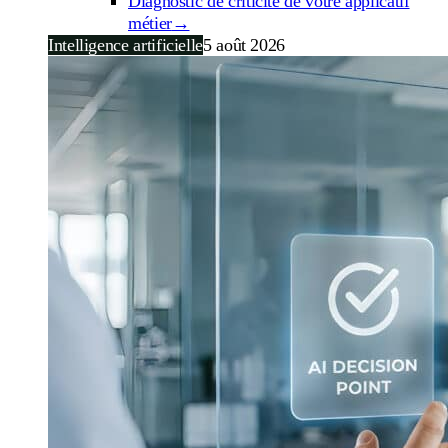
Diagnostic de criticité de votre applicatif
métier
→
Intelligence artificielle
5 août 2026