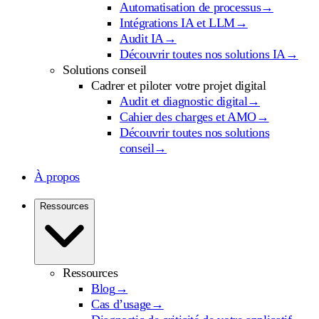
Automatisation de processus
→
Intégrations IA et LLM
→
Audit IA
→
Découvrir toutes nos solutions IA
→
Solutions conseil
Cadrer et piloter votre projet digital
Audit et diagnostic digital
→
Cahier des charges et AMO
→
Découvrir toutes nos solutions
conseil
→
À propos
Ressources
Ressources
Blog
→
Cas d’usage
→