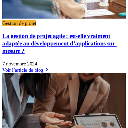
Gestion de projet
La gestion de projet agile : est-elle vraiment
adaptée au développement d’applications sur-
mesure ?
7 novembre 2024
Voir l’article de blog