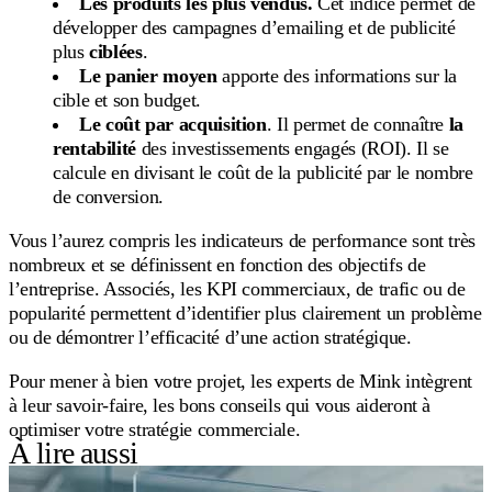
Les produits les plus vendus.
Cet indice permet de
développer des campagnes d’emailing et de publicité
plus
ciblées
.
Le panier moyen
apporte des informations sur la
cible et son budget.
Le coût par acquisition
. Il permet de connaître
la
rentabilité
des investissements engagés (ROI). Il se
calcule en divisant le coût de la publicité par le nombre
de conversion.
Vous l’aurez compris les indicateurs de performance sont très
nombreux et se définissent en fonction des objectifs de
l’entreprise. Associés, les KPI commerciaux, de trafic ou de
popularité permettent d’identifier plus clairement un problème
ou de démontrer l’efficacité d’une action stratégique.
Pour mener à bien votre projet, les experts de Mink intègrent
à leur savoir-faire, les bons conseils qui vous aideront à
optimiser votre stratégie commerciale.
À lire aussi