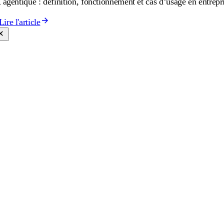
 agentique : définition, fonctionnement et cas d’usage en entrepr
Lire l'article