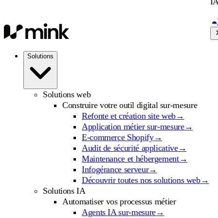
IA
Solutions
Solutions web
Construire votre outil digital sur-mesure
Refonte et création site web
→
Application métier sur-mesure
→
E-commerce Shopify
→
Audit de sécurité applicative
→
Maintenance et hébergement
→
Infogérance serveur
→
Découvrir toutes nos solutions web
→
Solutions IA
Automatiser vos processus métier
Agents IA sur-mesure
→