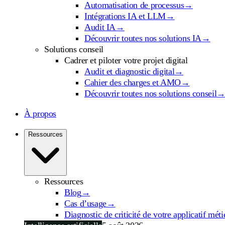
Automatisation de processus
→
Intégrations IA et LLM
→
Audit IA
→
Découvrir toutes nos solutions IA
→
Solutions conseil
Cadrer et piloter votre projet digital
Audit et diagnostic digital
→
Cahier des charges et AMO
→
Découvrir toutes nos solutions conseil
À propos
Ressources
Ressources
Blog
→
Cas d’usage
→
Diagnostic de criticité de votre applicatif méti