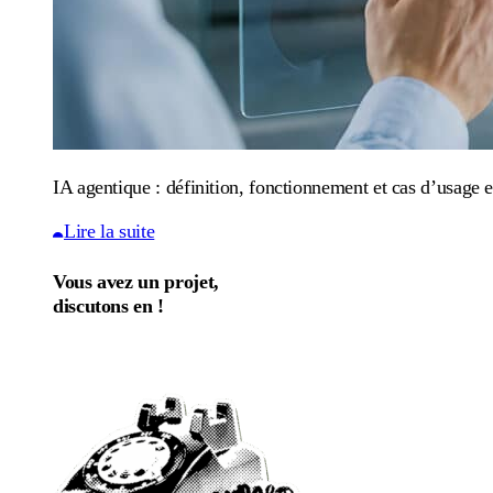
IA agentique : définition, fonctionnement et cas d’usage e
Lire la suite
Vous avez un projet,
discutons en !