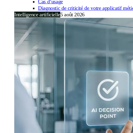
Cas d’usage
Diagnostic de criticité de votre applicatif méti
Intelligence artificielle
5 août 2026