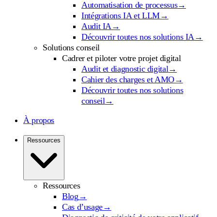
Automatisation de processus
→
Intégrations IA et LLM
→
Audit IA
→
Découvrir toutes nos solutions IA
→
Solutions conseil
Cadrer et piloter votre projet digital
Audit et diagnostic digital
→
Cahier des charges et AMO
→
Découvrir toutes nos solutions
conseil
→
À propos
Ressources
Ressources
Blog
→
Cas d’usage
→