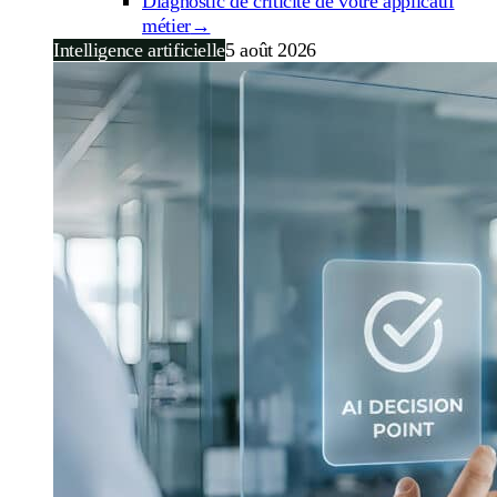
Diagnostic de criticité de votre applicatif
métier
→
Intelligence artificielle
5 août 2026