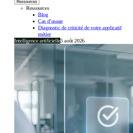
Ressources
Ressources
Blog
Cas d’usage
Diagnostic de criticité de votre applicatif
métier
Intelligence artificielle
5 août 2026