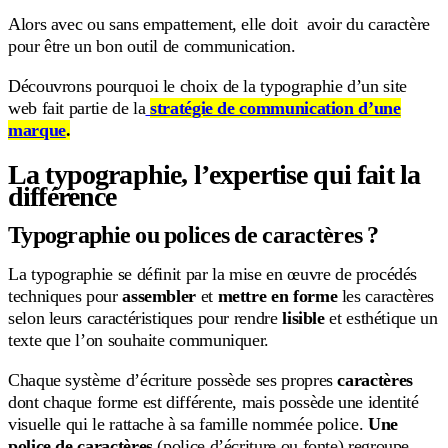
Alors avec ou sans empattement, elle doit avoir du caractère
pour être un bon outil de communication.
Découvrons pourquoi le choix de la typographie d’un site
web fait partie de la
stratégie de communication d’une
marque
.
La typographie, l’expertise qui fait la
différence
Typographie ou polices de caractères ?
La typographie se définit par la mise en œuvre de procédés
techniques pour
assembler
et
mettre en forme
les caractères
selon leurs caractéristiques pour rendre
lisible
et esthétique un
texte que l’on souhaite communiquer.
Chaque système d’écriture possède ses propres
caractères
dont chaque forme est différente, mais possède une identité
visuelle qui le rattache à sa famille nommée police.
Une
police de caractères
(police d’écriture ou fonte) regroupe