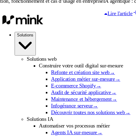
tionnement et cas d’usage en entreprise
IA agentique : définition, 
Lire l'article
Solutions
Solutions web
Construire votre outil digital sur-mesure
Refonte et création site web
→
Application métier sur-mesure
→
E-commerce Shopify
→
Audit de sécurité applicative
→
Maintenance et hébergement
→
Infogérance serveur
→
Découvrir toutes nos solutions web
→
Solutions IA
Automatiser vos processus métier
Agents IA sur-mesure
→