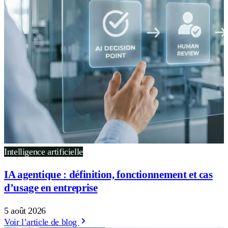
Intelligence artificielle
IA agentique : définition, fonctionnement et cas
d’usage en entreprise
5 août 2026
Voir l’article de blog