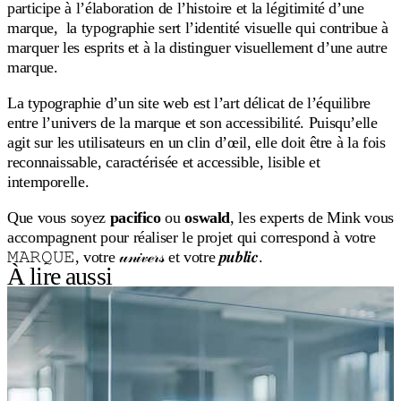
participe à l’élaboration de l’histoire et la légitimité d’une
marque, la typographie sert l’identité visuelle qui contribue à
marquer les esprits et à la distinguer visuellement d’une autre
marque.
La typographie d’un site web est l’art délicat de l’équilibre
entre l’univers de la marque et son accessibilité. Puisqu’elle
agit sur les utilisateurs en un clin d’œil, elle doit être à la fois
reconnaissable, caractérisée et accessible, lisible et
intemporelle.
Que vous soyez
pacifico
ou
oswald
, les experts de Mink vous
accompagnent pour réaliser le projet qui correspond à votre
𝙼𝙰𝚁𝚀𝚄𝙴, votre 𝓊𝓃𝒾𝓋ℯ𝓇𝓈 et votre 𝒑𝒖𝒃𝒍𝒊𝒄.
À lire aussi