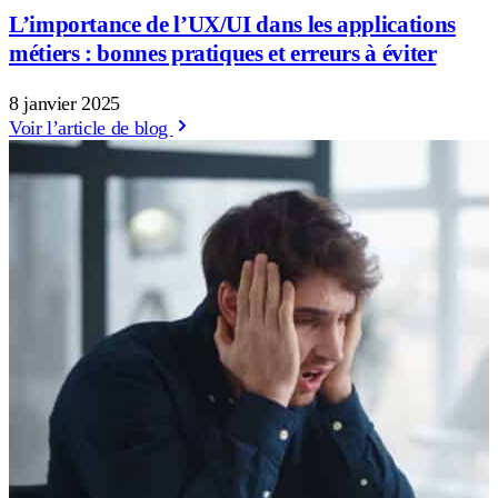
L’importance de l’UX/UI dans les applications
métiers : bonnes pratiques et erreurs à éviter
8 janvier 2025
Voir l’article de blog