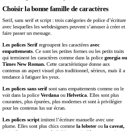
Choisir la bonne famille de caractères
Serif, sans serif et script : trois catégories de police d’écriture
avec lesquelles les webdesigners peuvent s’amuser à créer et
faire passer un message.
Les polices Serif
regroupent les caractères
avec
empattements
. Ce sont les petites formes ou les petits traits
qui terminent les caractères comme dans la police
georgia
ou
Times New Roman.
Cette caractéristique donne aux
contenus un aspect visuel plus traditionnel, sérieux, mais il a
tendance à fatiguer les yeux.
Les polices
sans serif
sont sans empattements comme on le
voit dans la police
Verdana
ou
Helvetica
. Elles sont plus
courantes, plus épurées, plus modernes et sont à privilégier
pour les contenus lus sur écran.
Les polices script
imitent l’écriture manuelle avec une
plume. Elles sont plus chics comme
la lobster
ou
la
caveat,