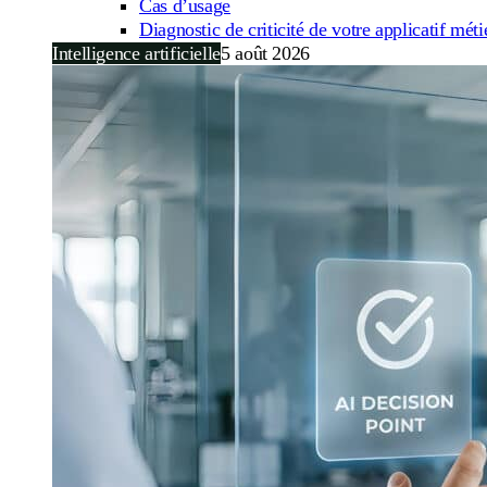
Cas d’usage
Diagnostic de criticité de votre applicatif méti
Intelligence artificielle
5 août 2026