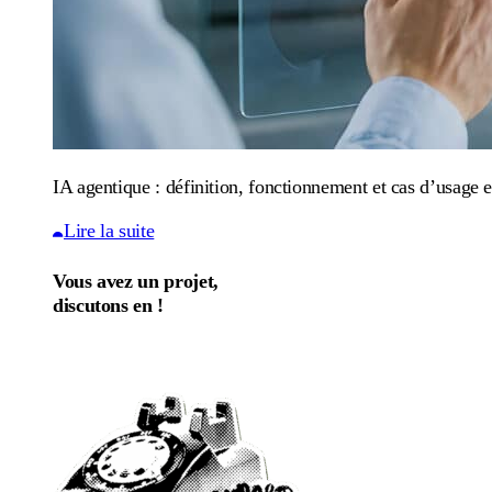
IA agentique : définition, fonctionnement et cas d’usage e
Lire la suite
Vous avez un projet,
discutons en !