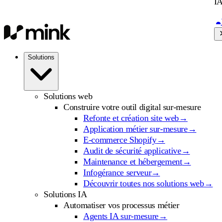
IA
Solutions
Solutions web
Construire votre outil digital sur-mesure
Refonte et création site web
→
Application métier sur-mesure
→
E-commerce Shopify
→
Audit de sécurité applicative
→
Maintenance et hébergement
→
Infogérance serveur
→
Découvrir toutes nos solutions web
→
Solutions IA
Automatiser vos processus métier
Agents IA sur-mesure
→