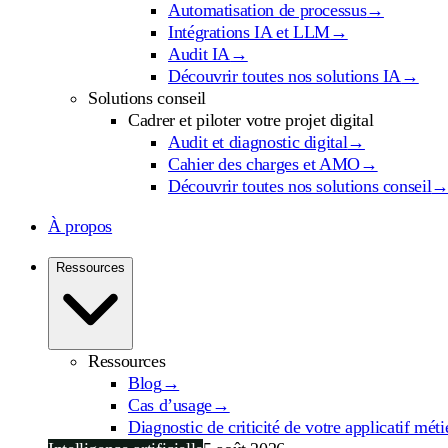
Automatisation de processus
→
Intégrations IA et LLM
→
Audit IA
→
Découvrir toutes nos solutions IA
→
Solutions conseil
Cadrer et piloter votre projet digital
Audit et diagnostic digital
→
Cahier des charges et AMO
→
Découvrir toutes nos solutions conseil
À propos
Ressources
Ressources
Blog
→
Cas d’usage
→
Diagnostic de criticité de votre applicatif méti