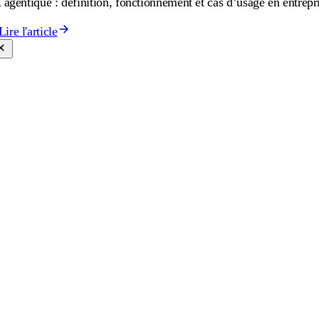
 agentique : définition, fonctionnement et cas d’usage en entrepr
Lire l'article