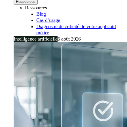
Ressources
Ressources
Blog
Cas d’usage
Diagnostic de criticité de votre applicatif
métier
Intelligence artificielle
5 août 2026