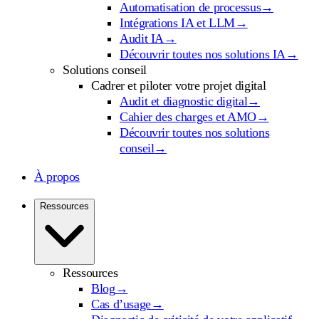
Automatisation de processus
→
Intégrations IA et LLM
→
Audit IA
→
Découvrir toutes nos solutions IA
→
Solutions conseil
Cadrer et piloter votre projet digital
Audit et diagnostic digital
→
Cahier des charges et AMO
→
Découvrir toutes nos solutions
conseil
→
À propos
Ressources
Ressources
Blog
→
Cas d’usage
→