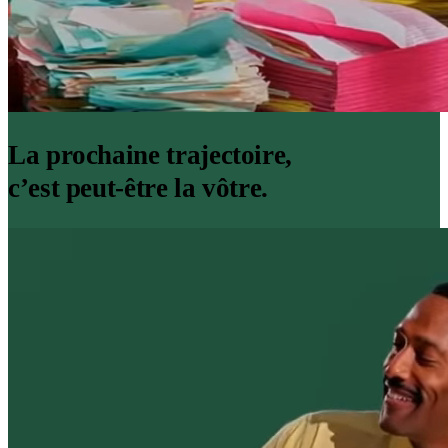
La prochaine trajectoire,
c’est peut-être la vôtre.