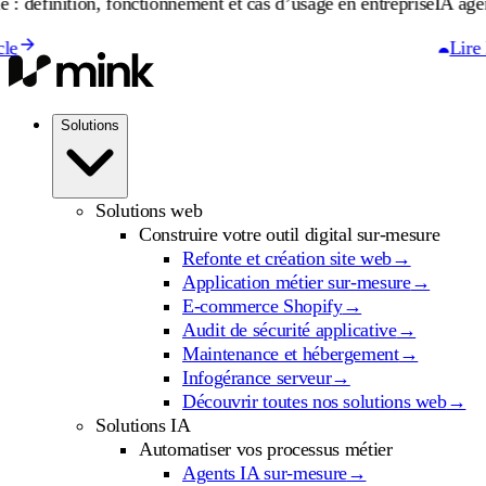
on, fonctionnement et cas d’usage en entreprise
IA agentique : déf
Lire l'article
Solutions
Solutions web
Construire votre outil digital sur-mesure
Refonte et création site web
→
Application métier sur-mesure
→
E-commerce Shopify
→
Audit de sécurité applicative
→
Maintenance et hébergement
→
Infogérance serveur
→
Découvrir toutes nos solutions web
→
Solutions IA
Automatiser vos processus métier
Agents IA sur-mesure
→