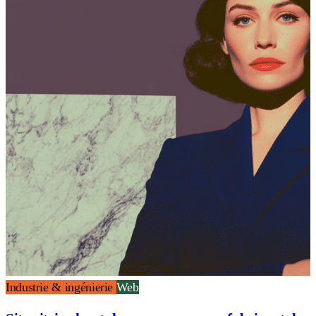
Industrie & ingénierie
Web