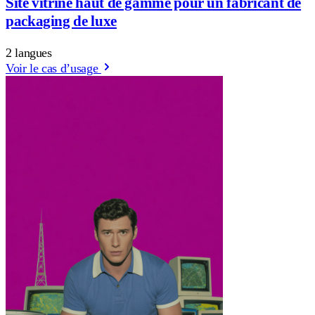
Site vitrine haut de gamme pour un fabricant de
packaging de luxe
2 langues
Voir le cas d’usage