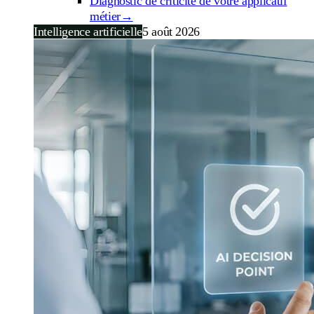
Diagnostic de criticité de votre applicatif
métier
→
Intelligence artificielle
5 août 2026