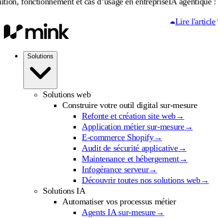
tionnement et cas d’usage en entreprise
IA agentique : définition,
Lire l'article
Solutions
Solutions web
Construire votre outil digital sur-mesure
Refonte et création site web
→
Application métier sur-mesure
→
E-commerce Shopify
→
Audit de sécurité applicative
→
Maintenance et hébergement
→
Infogérance serveur
→
Découvrir toutes nos solutions web
→
Solutions IA
Automatiser vos processus métier
Agents IA sur-mesure
→