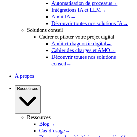
Automatisation de processus
→
Intégrations IA et LLM
→
Audit IA
→
Découvrir toutes nos solutions IA
→
Solutions conseil
Cadrer et piloter votre projet digital
Audit et diagnostic digital
→
Cahier des charges et AMO
→
Découvrir toutes nos solutions
conseil
→
À propos
Ressources
Ressources
Blog
→
Cas d’usage
→