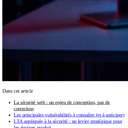
Dans cet article
La sécurité web : un enjeu de conception, pas de
correction
Les principales vulnérabilités à connaître (et à anticiper)
L'IA appliquée à la sécurité : un levier stratégique pour
les équipes produit