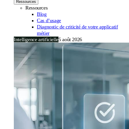
Ressources
Ressources
Blog
Cas d’usage
Diagnostic de criticité de votre applicatif
métier
Intelligence artificielle
5 août 2026