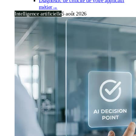
Diagnostic de criticité de votre applicatif
métier
→
Intelligence artificielle
5 août 2026