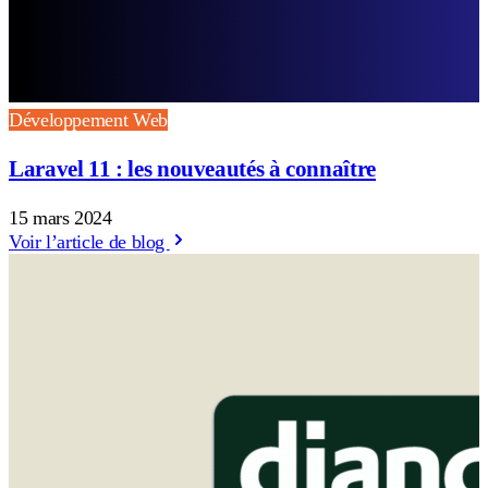
Développement Web
Laravel 11 : les nouveautés à connaître
15 mars 2024
Voir l’article de blog