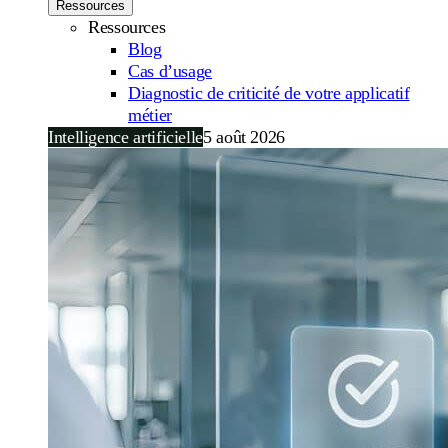
Ressources
Ressources
Blog
Cas d’usage
Diagnostic de criticité de votre applicatif
métier
Intelligence artificielle
5 août 2026