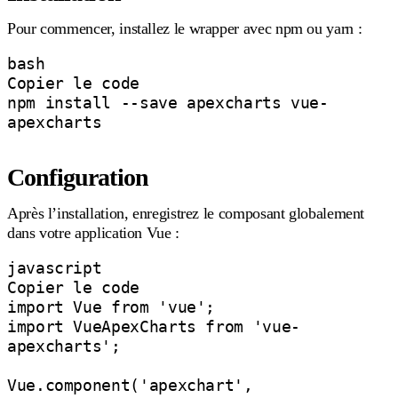
Pour commencer, installez le wrapper avec npm ou yarn :
bash

Copier le code

npm install --save apexcharts vue-
apexcharts

Configuration
Après l’installation, enregistrez le composant globalement
dans votre application Vue :
javascript

Copier le code

import Vue from 'vue';

import VueApexCharts from 'vue-
apexcharts';

Vue.component('apexchart', 