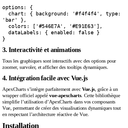
options: {

  chart: { background: '#f4f4f4', type: 
'bar' },

  colors: ['#546E7A', '#E91E63'],

  dataLabels: { enabled: false }

}
3. Interactivité et animations
Tous les graphiques sont interactifs avec des options pour
zoomer, survoler, et afficher des tooltips dynamiques.
4. Intégration facile avec Vue.js
ApexCharts s’intègre parfaitement avec
Vue.js
, grâce à un
wrapper officiel appelé
vue-apexcharts
. Cette bibliothèque
simplifie l’utilisation d’ApexCharts dans vos composants
Vue, permettant de créer des visualisations dynamiques tout
en respectant l’architecture réactive de Vue.
Installation