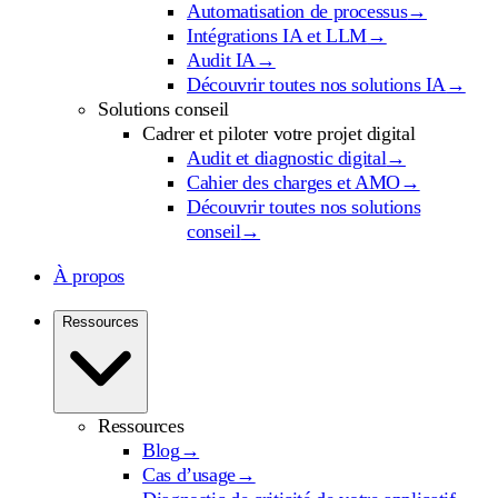
Automatisation de processus
→
Intégrations IA et LLM
→
Audit IA
→
Découvrir toutes nos solutions IA
→
Solutions conseil
Cadrer et piloter votre projet digital
Audit et diagnostic digital
→
Cahier des charges et AMO
→
Découvrir toutes nos solutions
conseil
→
À propos
Ressources
Ressources
Blog
→
Cas d’usage
→