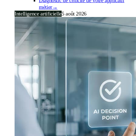
Diagnostic de criticité de votre applicatif
métier
→
Intelligence artificielle
5 août 2026