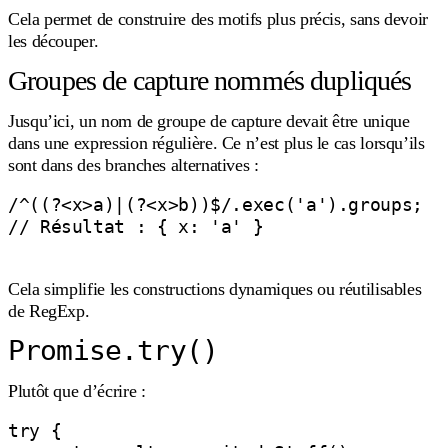
Cela permet de construire des motifs plus précis, sans devoir
les découper.
Groupes de capture nommés dupliqués
Jusqu’ici, un nom de groupe de capture devait être unique
dans une expression régulière. Ce n’est plus le cas lorsqu’ils
sont dans des branches alternatives :
/^((?<x>a)|(?<x>b))$/.exec('a').groups;

// Résultat : { x: 'a' }

Cela simplifie les constructions dynamiques ou réutilisables
de RegExp.
Promise.try()
Plutôt que d’écrire :
try {
