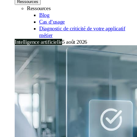
Ressources
Ressources
Blog
Cas d’usage
Diagnostic de criticité de votre applicatif
métier
Intelligence artificielle
5 août 2026