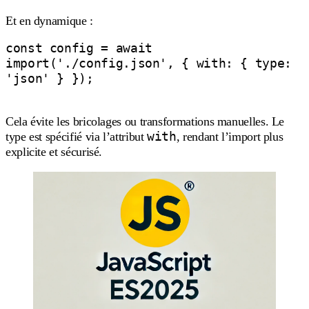
Et en dynamique :
const config = await 
import('./config.json', { with: { type: 
'json' } });

Cela évite les bricolages ou transformations manuelles. Le
with
type est spécifié via l’attribut
, rendant l’import plus
explicite et sécurisé.