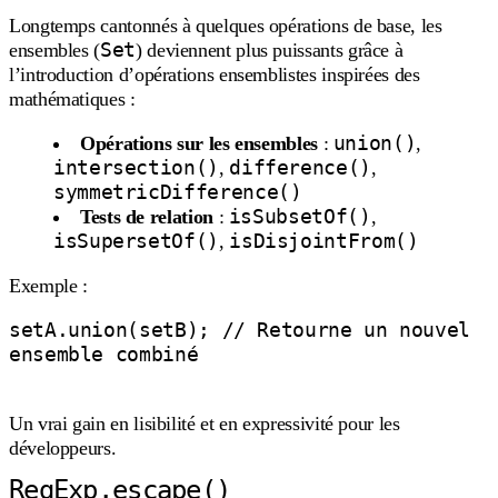
Longtemps cantonnés à quelques opérations de base, les
Set
ensembles (
) deviennent plus puissants grâce à
l’introduction d’opérations ensemblistes inspirées des
mathématiques :
union()
Opérations sur les ensembles
:
,
intersection()
difference()
,
,
symmetricDifference()
isSubsetOf()
Tests de relation
:
,
isSupersetOf()
isDisjointFrom()
,
Exemple :
setA.union(setB); // Retourne un nouvel 
ensemble combiné

Un vrai gain en lisibilité et en expressivité pour les
développeurs.
RegExp.escape()