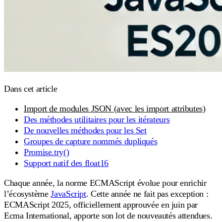
Dans cet article
Import de modules JSON (avec les import attributes)
Des méthodes utilitaires pour les itérateurs
De nouvelles méthodes pour les Set
Groupes de capture nommés dupliqués
Promise.try()
Support natif des float16
Chaque année, la norme ECMAScript évolue pour enrichir
l’écosystème
JavaScript
. Cette année ne fait pas exception :
ECMAScript 2025, officiellement approuvée en juin par
Ecma International, apporte son lot de nouveautés attendues.