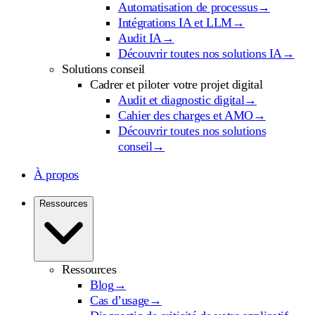
Automatisation de processus
→
Intégrations IA et LLM
→
Audit IA
→
Découvrir toutes nos solutions IA
→
Solutions conseil
Cadrer et piloter votre projet digital
Audit et diagnostic digital
→
Cahier des charges et AMO
→
Découvrir toutes nos solutions
conseil
→
À propos
Ressources
Ressources
Blog
→
Cas d’usage
→