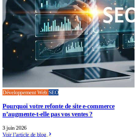
Développement Web
SEO
Pourquoi votre refonte de site e-commerce
n’augmente-t-elle pas vos ventes ?
3 juin 2026
Voir l’article de blog