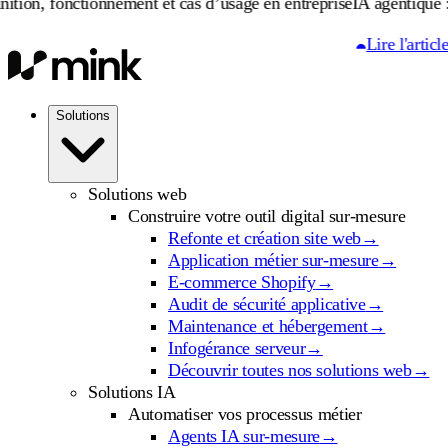
ctionnement et cas d’usage en entreprise
IA agentique : définition
Lire l'article
Solutions
Solutions web
Construire votre outil digital sur-mesure
Refonte et création site web
→
Application métier sur-mesure
→
E-commerce Shopify
→
Audit de sécurité applicative
→
Maintenance et hébergement
→
Infogérance serveur
→
Découvrir toutes nos solutions web
→
Solutions IA
Automatiser vos processus métier
Agents IA sur-mesure
→