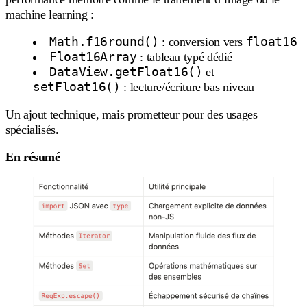
machine learning :
Math.f16round()
float16
: conversion vers
Float16Array
: tableau typé dédié
DataView.getFloat16()
et
setFloat16()
: lecture/écriture bas niveau
Un ajout technique, mais prometteur pour des usages
spécialisés.
En résumé