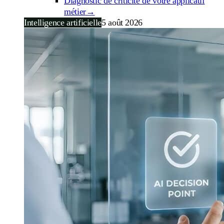
Diagnostic de criticité de votre applicatif
métier
→
Intelligence artificielle
5 août 2026