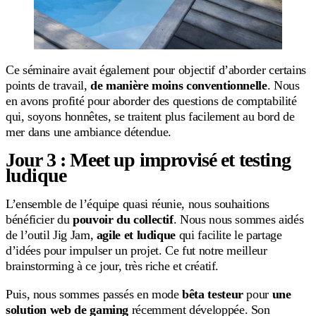
Ce séminaire avait également pour objectif d’aborder certains
points de travail,
de manière moins conventionnelle
. Nous
en avons profité pour aborder des questions de comptabilité
qui, soyons honnêtes, se traitent plus facilement au bord de
mer dans une ambiance détendue.
Jour 3 : Meet up improvisé et testing
ludique
L’ensemble de l’équipe quasi réunie, nous souhaitions
bénéficier du
pouvoir du collectif
. Nous nous sommes aidés
de l’outil Jig Jam,
agile et ludique
qui facilite le partage
d’idées pour impulser un projet. Ce fut notre meilleur
brainstorming à ce jour, très riche et créatif.
Puis, nous sommes passés en mode
bêta testeur
pour
une
solution web de gaming
récemment développée. Son