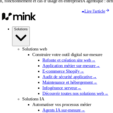
ement et cas d’usage en entreprise
IA agentique : définition, fonct
Lire l'article
Solutions
Solutions web
Construire votre outil digital sur-mesure
Refonte et création site web
→
Application métier sur-mesure
→
E-commerce Shopify
→
Audit de sécurité applicative
→
Maintenance et hébergement
→
Infogérance serveur
→
Découvrir toutes nos solutions web
→
Solutions IA
Automatiser vos processus métier
Agents IA sur-mesure
→