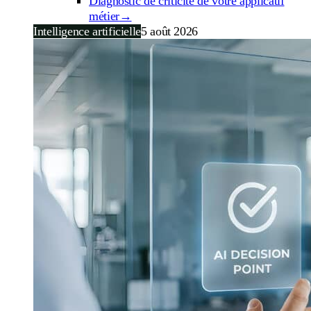
Diagnostic de criticité de votre applicatif
métier
→
Intelligence artificielle
5 août 2026