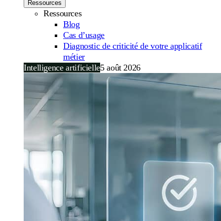
Ressources
Ressources
Blog
Cas d’usage
Diagnostic de criticité de votre applicatif
métier
Intelligence artificielle
5 août 2026