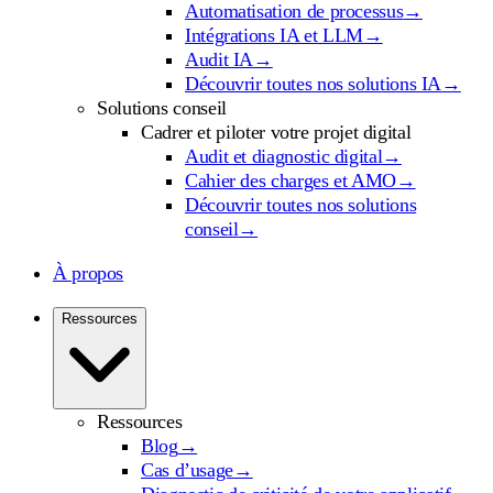
Automatisation de processus
→
Intégrations IA et LLM
→
Audit IA
→
Découvrir toutes nos solutions IA
→
Solutions conseil
Cadrer et piloter votre projet digital
Audit et diagnostic digital
→
Cahier des charges et AMO
→
Découvrir toutes nos solutions
conseil
→
À propos
Ressources
Ressources
Blog
→
Cas d’usage
→