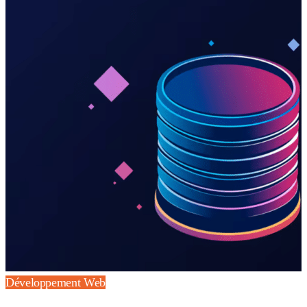
Développement Web