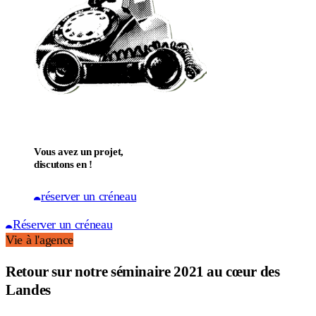
Vous avez un projet,
discutons en !
réserver un créneau
Réserver un créneau
Vie à l'agence
Retour sur notre séminaire 2021 au cœur des
Landes