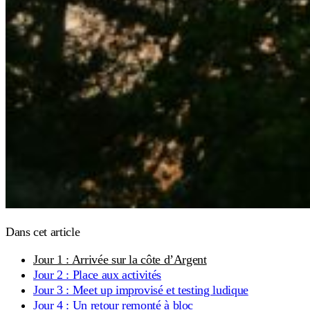
Dans cet article
Jour 1 : Arrivée sur la côte d’Argent
Jour 2 : Place aux activités
Jour 3 : Meet up improvisé et testing ludique
Jour 4 : Un retour remonté à bloc