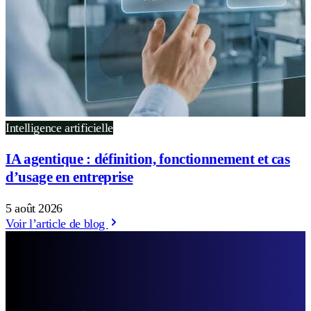
Intelligence artificielle
IA agentique : définition, fonctionnement et cas
d’usage en entreprise
5 août 2026
Voir l’article de blog