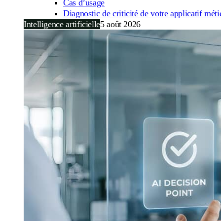
Cas d’usage
Diagnostic de criticité de votre applicatif méti
Intelligence artificielle
5 août 2026