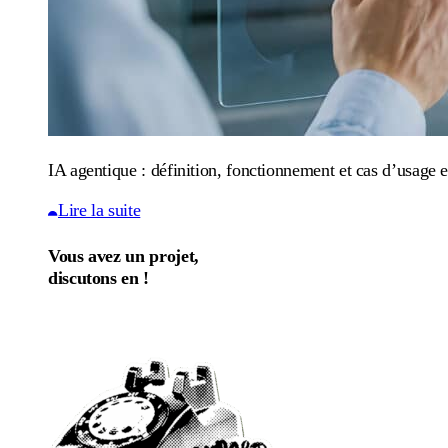
IA agentique : définition, fonctionnement et cas d’usage e
Lire la suite
Vous avez un projet,
discutons en !