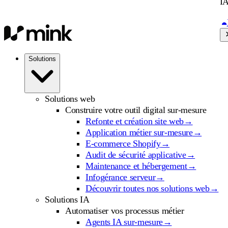
IA
Solutions
Solutions web
Construire votre outil digital sur-mesure
Refonte et création site web
→
Application métier sur-mesure
→
E-commerce Shopify
→
Audit de sécurité applicative
→
Maintenance et hébergement
→
Infogérance serveur
→
Découvrir toutes nos solutions web
→
Solutions IA
Automatiser vos processus métier
Agents IA sur-mesure
→