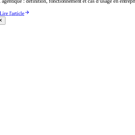
 agentique : définition, fonctionnement et cas d’usage en entrepr
Lire l'article