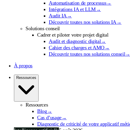
Automatisation de processus
→
Intégrations IA et LLM
→
Audit IA
→
Découvrir toutes nos solutions IA
→
Solutions conseil
Cadrer et piloter votre projet digital
Audit et diagnostic digital
→
Cahier des charges et AMO
→
Découvrir toutes nos solutions conseil
À propos
Ressources
Ressources
Blog
→
Cas d’usage
→
Diagnostic de criticité de votre applicatif méti