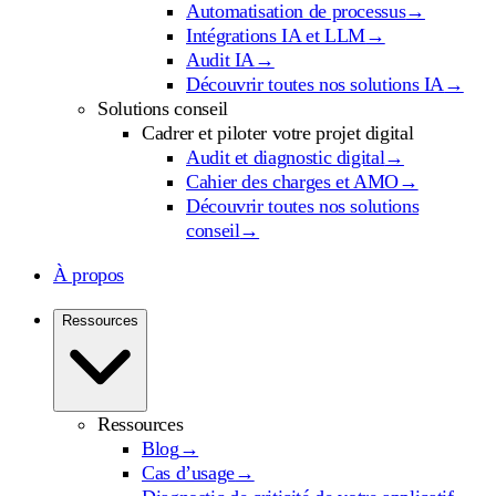
Automatisation de processus
→
Intégrations IA et LLM
→
Audit IA
→
Découvrir toutes nos solutions IA
→
Solutions conseil
Cadrer et piloter votre projet digital
Audit et diagnostic digital
→
Cahier des charges et AMO
→
Découvrir toutes nos solutions
conseil
→
À propos
Ressources
Ressources
Blog
→
Cas d’usage
→