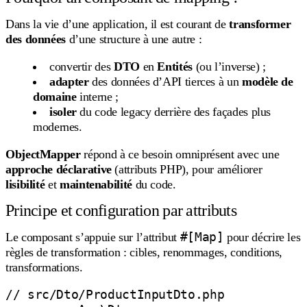
Dans la vie d’une application, il est courant de
transformer
des données
d’une structure à une autre :
convertir des
DTO
en
Entités
(ou l’inverse) ;
adapter
des données d’API tierces à un
modèle de
domaine
interne ;
isoler
du code legacy derrière des façades plus
modernes.
ObjectMapper
répond à ce besoin omniprésent avec une
approche déclarative
(attributs PHP), pour améliorer
lisibilité
et
maintenabilité
du code.
Principe et configuration par attributs
#[Map]
Le composant s’appuie sur l’attribut
pour décrire les
règles de transformation : cibles, renommages, conditions,
transformations.
// src/Dto/ProductInputDto.php
