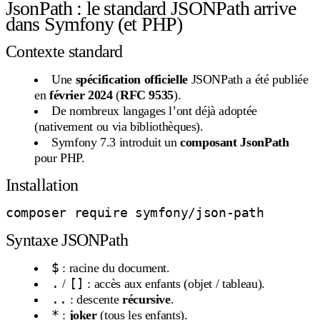
JsonPath : le standard JSONPath arrive
dans Symfony (et PHP)
Contexte standard
Une
spécification officielle
JSONPath a été publiée
en
février 2024
(
RFC 9535
).
De nombreux langages l’ont déjà adoptée
(nativement ou via bibliothèques).
Symfony 7.3 introduit un
composant JsonPath
pour PHP.
Installation
Syntaxe JSONPath
$
: racine du document.
.
[]
/
: accès aux enfants (objet / tableau).
..
: descente
récursive
.
*
:
joker
(tous les enfants).