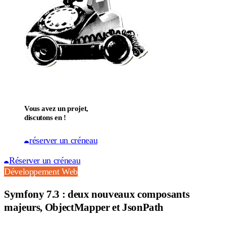
Vous avez un projet,
discutons en !
réserver un créneau
Réserver un créneau
Développement Web
Symfony 7.3 : deux nouveaux composants
majeurs, ObjectMapper et JsonPath