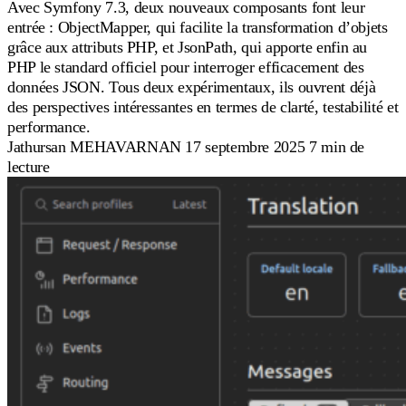
Avec Symfony 7.3, deux nouveaux composants font leur
entrée : ObjectMapper, qui facilite la transformation d’objets
grâce aux attributs PHP, et JsonPath, qui apporte enfin au
PHP le standard officiel pour interroger efficacement des
données JSON. Tous deux expérimentaux, ils ouvrent déjà
des perspectives intéressantes en termes de clarté, testabilité et
performance.
Jathursan MEHAVARNAN
17 septembre 2025
7 min de
lecture