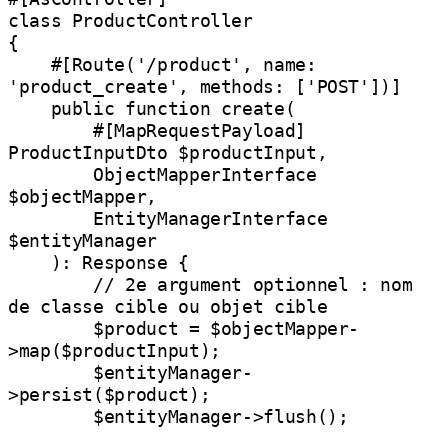
class ProductController

{

    #[Route('/product', name: 
'product_create', methods: ['POST'])]

    public function create(

        #[MapRequestPayload] 
ProductInputDto $productInput,

        ObjectMapperInterface 
$objectMapper,

        EntityManagerInterface 
$entityManager

    ): Response {

        // 2e argument optionnel : nom 
de classe cible ou objet cible

        $product = $objectMapper-
>map($productInput);

        $entityManager-
>persist($product);

        $entityManager->flush();
