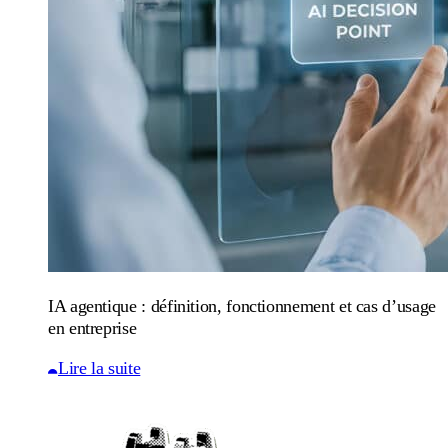
IA agentique : définition, fonctionnement et cas d’usage
en entreprise
Lire la suite