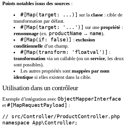
Points notables issus des sources
:
#[Map(target: ...)]
sur la
classe
: cible de
transformation par défaut.
#[Map(target: '...')]
sur une
propriété
:
productName
name
renommage
(ex.
→
).
#[Map(if: false)]
:
exclusion
conditionnelle
d’un champ.
#[Map(transform: 'floatval')]
:
transformation
via un callable (ou un
service
, les deux
sont possibles).
Les autres propriétés sont
mappées par nom
identique
si elles existent dans la cible.
Utilisation dans un contrôleur
ObjectMapperInterface
Exemple d’intégration avec
#[MapRequestPayload]
et
:
// src/Controller/ProductController.php

namespace App\Controller;
