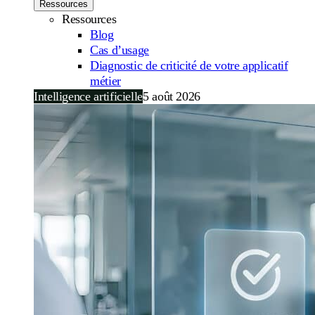
Ressources
Ressources
Blog
Cas d’usage
Diagnostic de criticité de votre applicatif
métier
Intelligence artificielle
5 août 2026