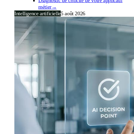
Diagnostic de criticité de votre applicatif
métier
→
Intelligence artificielle
5 août 2026