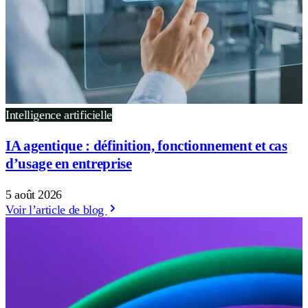
Intelligence artificielle
IA agentique : définition, fonctionnement et cas
d’usage en entreprise
5 août 2026
Voir l’article de blog