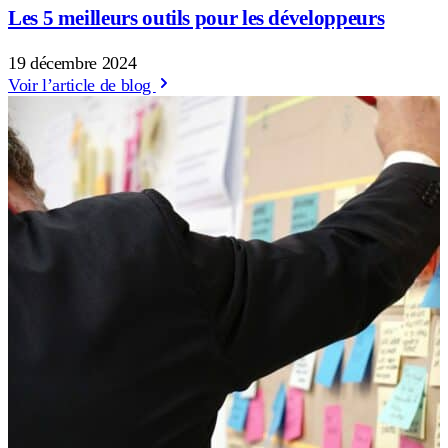
Les 5 meilleurs outils pour les développeurs
19 décembre 2024
Voir l’article de blog