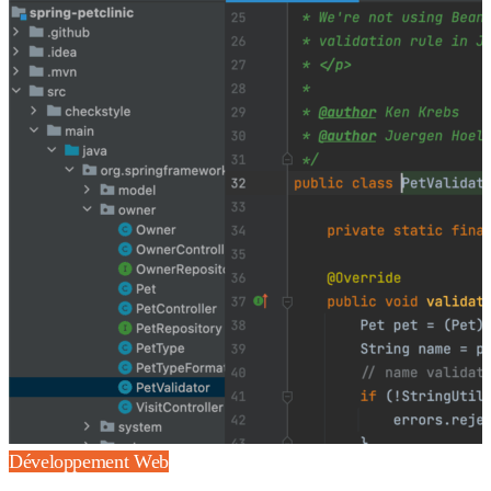
Développement Web