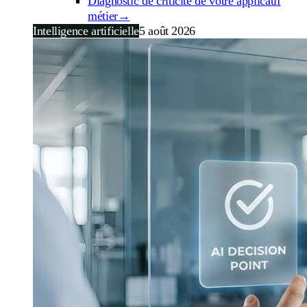
Diagnostic de criticité de votre applicatif
métier
→
Intelligence artificielle
5 août 2026