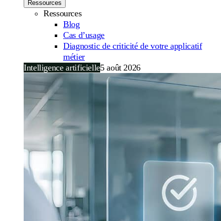
Ressources
Ressources
Blog
Cas d’usage
Diagnostic de criticité de votre applicatif
métier
Intelligence artificielle
5 août 2026