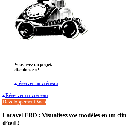
Vous avez un projet,
discutons en !
réserver un créneau
Réserver un créneau
Développement Web
Laravel ERD : Visualisez vos modèles en un clin
d’œil !