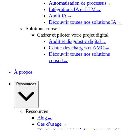
Automatisation de processus
→
Intégrations IA et LLM
→
Audit IA
→
Découvrir toutes nos solutions IA
→
Solutions conseil
Cadrer et piloter votre projet digital
Audit et diagnostic digital
→
Cahier des charges et AMO
→
Découvrir toutes nos solutions
conseil
→
À propos
Ressources
Ressources
Blog
→
Cas d’usage
→