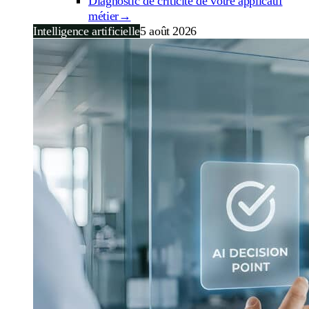
Diagnostic de criticité de votre applicatif
métier
→
Intelligence artificielle
5 août 2026