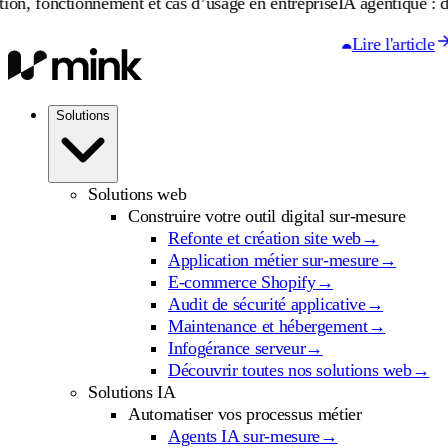
nctionnement et cas d’usage en entreprise
IA agentique : définition
Lire l'article
Solutions
Solutions web
Construire votre outil digital sur-mesure
Refonte et création site web
→
Application métier sur-mesure
→
E-commerce Shopify
→
Audit de sécurité applicative
→
Maintenance et hébergement
→
Infogérance serveur
→
Découvrir toutes nos solutions web
→
Solutions IA
Automatiser vos processus métier
Agents IA sur-mesure
→