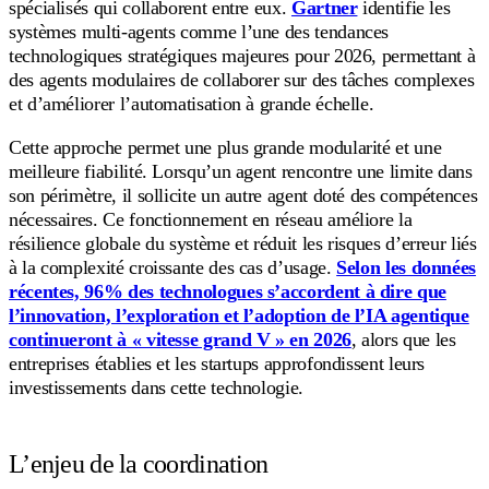
spécialisés qui collaborent entre eux.
Gartner
identifie les
systèmes multi-agents comme l’une des tendances
technologiques stratégiques majeures pour 2026, permettant à
des agents modulaires de collaborer sur des tâches complexes
et d’améliorer l’automatisation à grande échelle.
Cette approche permet une plus grande modularité et une
meilleure fiabilité. Lorsqu’un agent rencontre une limite dans
son périmètre, il sollicite un autre agent doté des compétences
nécessaires. Ce fonctionnement en réseau améliore la
résilience globale du système et réduit les risques d’erreur liés
à la complexité croissante des cas d’usage.
Selon les données
récentes, 96% des technologues s’accordent à dire que
l’innovation, l’exploration et l’adoption de l’IA agentique
continueront à « vitesse grand V » en 2026
, alors que les
entreprises établies et les startups approfondissent leurs
investissements dans cette technologie.
L’enjeu de la coordination