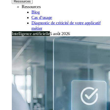
Ressources
Ressources
Blog
Cas d’usage
Diagnostic de criticité de votre applicatif
métier
Intelligence artificielle
5 août 2026