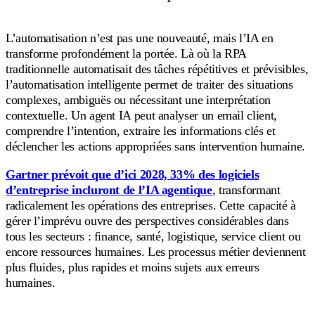
L’automatisation n’est pas une nouveauté, mais l’IA en
transforme profondément la portée. Là où la RPA
traditionnelle automatisait des tâches répétitives et prévisibles,
l’automatisation intelligente permet de traiter des situations
complexes, ambiguës ou nécessitant une interprétation
contextuelle. Un agent IA peut analyser un email client,
comprendre l’intention, extraire les informations clés et
déclencher les actions appropriées sans intervention humaine.
Gartner prévoit que d’ici 2028, 33% des logiciels
d’entreprise incluront de l’IA agentique
, transformant
radicalement les opérations des entreprises. Cette capacité à
gérer l’imprévu ouvre des perspectives considérables dans
tous les secteurs : finance, santé, logistique, service client ou
encore ressources humaines. Les processus métier deviennent
plus fluides, plus rapides et moins sujets aux erreurs
humaines.