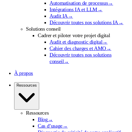
Automatisation de processus
→
Intégrations IA et LLM
→
Audit IA
→
Découvrir toutes nos solutions IA
→
Solutions conseil
Cadrer et piloter votre projet digital
Audit et diagnostic digital
→
Cahier des charges et AMO
→
Découvrir toutes nos solutions
conseil
→
À propos
Ressources
Ressources
Blog
→
Cas d’usage
→