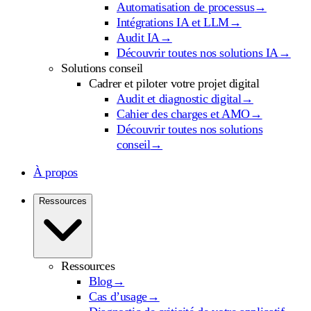
Automatisation de processus
→
Intégrations IA et LLM
→
Audit IA
→
Découvrir toutes nos solutions IA
→
Solutions conseil
Cadrer et piloter votre projet digital
Audit et diagnostic digital
→
Cahier des charges et AMO
→
Découvrir toutes nos solutions
conseil
→
À propos
Ressources
Ressources
Blog
→
Cas d’usage
→