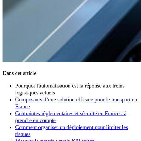
Dans cet article
Pourquoi l'automatisation est la réponse aux freins
logistiques actuels
Composants d’une solution efficace pour le transport en
France
Contraintes réglementaires et sécurité en France : à
prendre en compte
Comment organiser un déploiement pour limiter les
risques
Mesurer le succès : quels KPI suivre