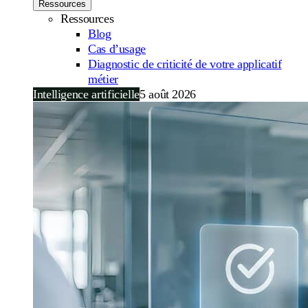
Ressources
Ressources
Blog
Cas d’usage
Diagnostic de criticité de votre applicatif
métier
Intelligence artificielle
5 août 2026