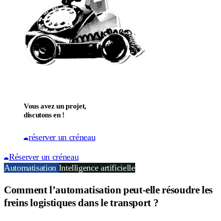
Vous avez un projet,
discutons en !
réserver un créneau
Réserver un créneau
Automatisation
Intelligence artificielle
Comment l’automatisation peut-elle résoudre les
freins logistiques dans le transport ?