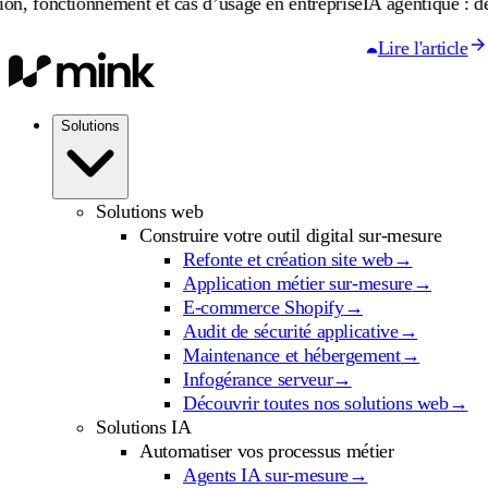
onnement et cas d’usage en entreprise
IA agentique : définition, f
Lire l'article
Solutions
Solutions web
Construire votre outil digital sur-mesure
Refonte et création site web
→
Application métier sur-mesure
→
E-commerce Shopify
→
Audit de sécurité applicative
→
Maintenance et hébergement
→
Infogérance serveur
→
Découvrir toutes nos solutions web
→
Solutions IA
Automatiser vos processus métier
Agents IA sur-mesure
→