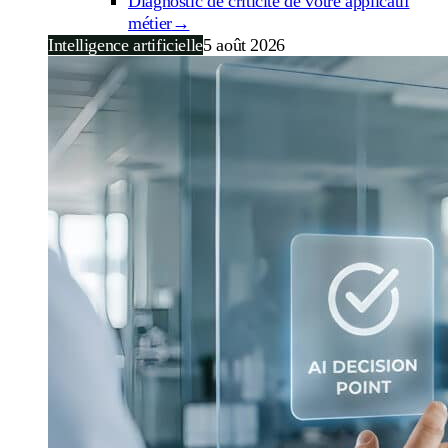
Diagnostic de criticité de votre applicatif
métier
→
Intelligence artificielle
5 août 2026