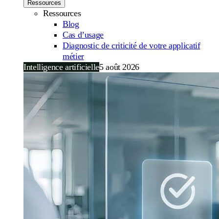
Ressources
Ressources
Blog
Cas d’usage
Diagnostic de criticité de votre applicatif
métier
Intelligence artificielle
5 août 2026