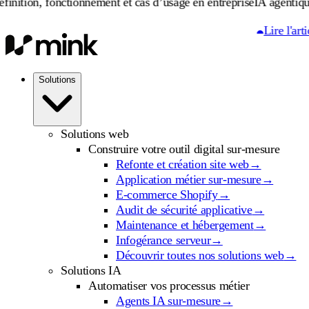
 fonctionnement et cas d’usage en entreprise
IA agentique : défini
Lire l'article
Solutions
Solutions web
Construire votre outil digital sur-mesure
Refonte et création site web
→
Application métier sur-mesure
→
E-commerce Shopify
→
Audit de sécurité applicative
→
Maintenance et hébergement
→
Infogérance serveur
→
Découvrir toutes nos solutions web
→
Solutions IA
Automatiser vos processus métier
Agents IA sur-mesure
→