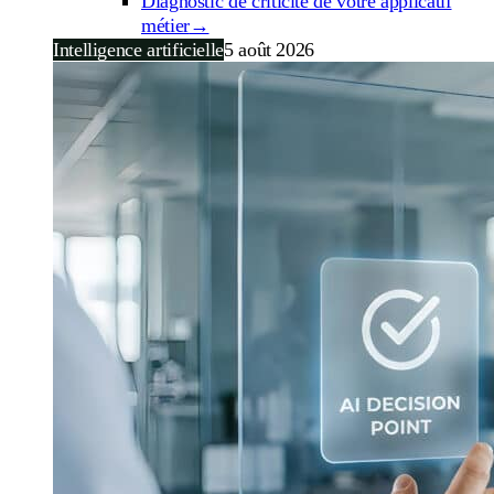
Diagnostic de criticité de votre applicatif
métier
→
Intelligence artificielle
5 août 2026