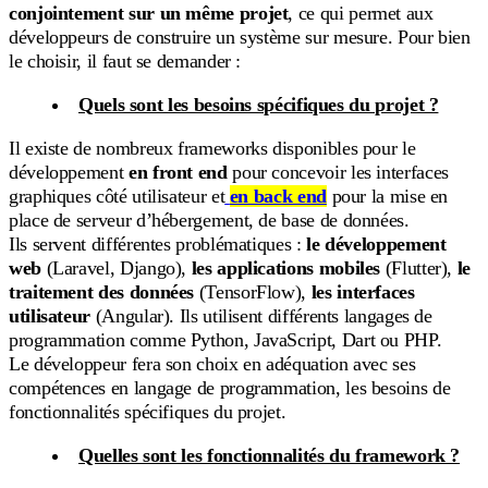
conjointement sur un même projet
, ce qui permet aux
développeurs de construire un système sur mesure. Pour bien
le choisir, il faut se demander :
Quels sont les besoins spécifiques du projet ?
Il existe de nombreux frameworks disponibles pour le
développement
en front end
pour concevoir les interfaces
graphiques côté utilisateur et
en back end
pour la mise en
place de serveur d’hébergement, de base de données.
Ils servent différentes problématiques :
le développement
web
(Laravel, Django),
les applications mobiles
(Flutter),
le
traitement des données
(TensorFlow),
les interfaces
utilisateur
(Angular). Ils utilisent différents langages de
programmation comme Python, JavaScript, Dart ou PHP.
Le développeur fera son choix en adéquation avec ses
compétences en langage de programmation, les besoins de
fonctionnalités spécifiques du projet.
Quelles sont les fonctionnalités du framework ?