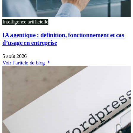
Intelligence artificielle
IA agentique : définition, fonctionnement et cas
d’usage en entreprise
5 août 2026
Voir l’article de blog