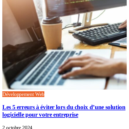
Développement Web
Les 5 erreurs à éviter lors du choix d’une solution
logicielle pour votre entreprise
2 octobre 2024