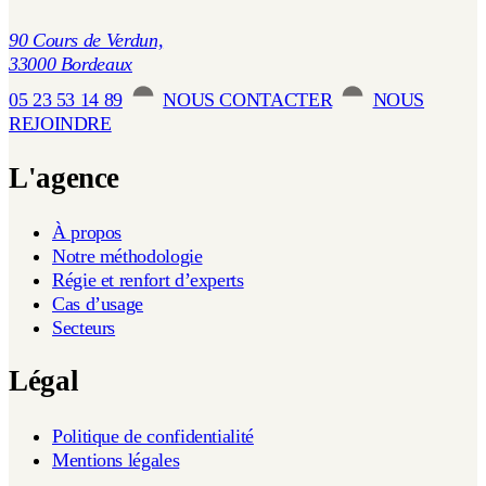
90 Cours de Verdun,
33000 Bordeaux
05 23 53 14 89
NOUS CONTACTER
NOUS
REJOINDRE
L'agence
À propos
Notre méthodologie
Régie et renfort d’experts
Cas d’usage
Secteurs
Légal
Politique de confidentialité
Mentions légales