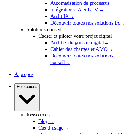
Automatisation de processus
→
Intégrations IA et LLM
→
Audit IA
→
Découvrir toutes nos solutions IA
→
Solutions conseil
Cadrer et piloter votre projet digital
Audit et diagnostic digital
→
Cahier des charges et AMO
→
Découvrir toutes nos solutions
conseil
→
À propos
Ressources
Ressources
Blog
→
Cas d’usage
→