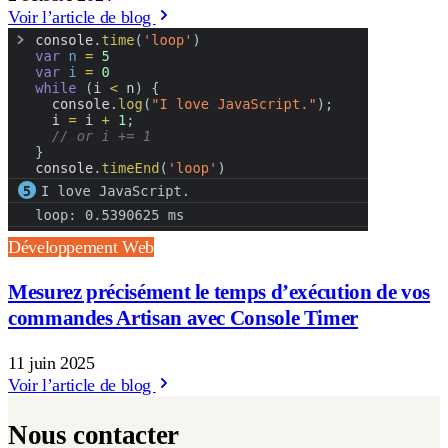
Voir l’article de blog
Développement Web
Mesurez précisément le temps d’exécution de vos
commandes Artisan avec Console Timer
11 juin 2025
Voir l’article de blog
Nous contacter