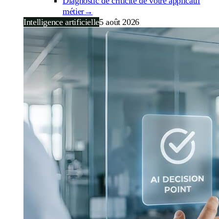
Diagnostic de criticité de votre applicatif
métier
→
Intelligence artificielle
5 août 2026