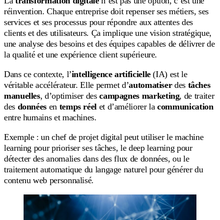
La
transformation digitale
n’est pas une option, c’est une
réinvention. Chaque entreprise doit repenser ses métiers, ses
services et ses processus pour répondre aux attentes des
clients et des utilisateurs. Ça implique une vision stratégique,
une analyse des besoins et des équipes capables de délivrer de
la qualité et une expérience client supérieure.
Dans ce contexte, l’
intelligence artificielle
(IA) est le
véritable accélérateur. Elle permet d’
automatiser
des
tâches
manuelles
, d’optimiser des
campagnes marketing
, de traiter
des
données
en
temps réel
et d’améliorer la
communication
entre humains et machines.
Exemple : un chef de projet digital peut utiliser le machine
learning pour prioriser ses tâches, le deep learning pour
détecter des anomalies dans des flux de données, ou le
traitement automatique du langage naturel pour générer du
contenu web personnalisé.