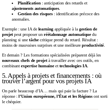
Planification
: anticipation des retards et
ajustements automatiques
.
Gestion des risques
: identification précoce des
anomalies.
Exemple : une IA de
learning
appliquée à la
gestion de
projet
peut proposer un
réétalonnage automatique
du
planning si une
tâche
critique prend du retard. Résultat :
moins de mauvaises surprises et une meilleure
productivité
.
Et demain ? Les formations spécialisées préparent déjà les
nouveaux chefs de projet
à travailler avec ces outils, en
combinant
expertise humaine
et
technologies IA
.
5. Appels à projets et financements : où
trouver l’argent pour vos projets IA
On parle beaucoup d’IA… mais qui paie la facture ? La
réponse :
l’Union européenne, l’État et les Régions
ont sorti
le chéquier.