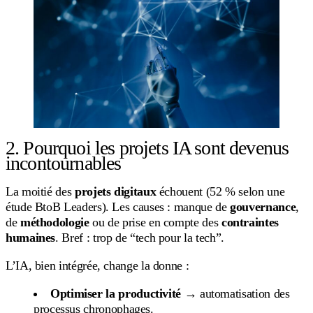
2. Pourquoi les projets IA sont devenus
incontournables
La moitié des
projets digitaux
échouent (52 % selon une
étude BtoB Leaders). Les causes : manque de
gouvernance
,
de
méthodologie
ou de prise en compte des
contraintes
humaines
. Bref : trop de “tech pour la tech”.
L’IA, bien intégrée, change la donne :
Optimiser la productivité
→ automatisation des
processus chronophages.