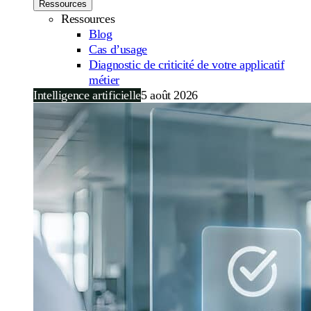
Ressources
Ressources
Blog
Cas d’usage
Diagnostic de criticité de votre applicatif
métier
Intelligence artificielle
5 août 2026