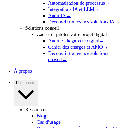
Automatisation de processus
→
Intégrations IA et LLM
→
Audit IA
→
Découvrir toutes nos solutions IA
→
Solutions conseil
Cadrer et piloter votre projet digital
Audit et diagnostic digital
→
Cahier des charges et AMO
→
Découvrir toutes nos solutions
conseil
→
À propos
Ressources
Ressources
Blog
→
Cas d’usage
→