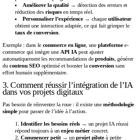
Améliorer la qualité
→ détection des erreurs et
réduction des
risques
en temps réel.
Personnaliser l’expérience
→ chaque
utilisateur
obtient une interaction adaptée, ce qui fait grimper le
taux de conversion
.
Exemple : dans le
commerce en ligne
, une
plateforme
e-
commerce qui intègre une
API IA
peut ajuster
automatiquement les recommandations de
produits
, générer
du
contenu SEO
optimisé et booster la
conversion
sans
effort humain supplémentaire.
3. Comment réussir l’intégration de l’IA
dans vos projets digitaux
Pas besoin de réinventer la roue : il existe une
méthodologie
simple
pour passer de l’idée à l’action.
Identifier les besoins réels
→ un projet IA réussi
répond toujours à un
enjeu métier
concret.
Commencer petit
→ un
projet pilote
à petite