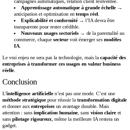
campagnes automatiques, relation client réinventée.
Apprentissage automatique à grande échelle
→
anticipation et optimisation en
temps réel
.
Explicabilité et conformité
→ l’IA devra être
transparente pour rester crédible.
Nouveaux usages sectoriels
→ de la parentalité au
commerce, chaque
secteur
voit émerger ses
modèles
IA
.
Le vrai enjeu ne sera pas la technologie, mais la
capacité des
entreprises à transformer ces usages en valeur business
réelle
.
Conclusion
L’
intelligence artificielle
n’est pas une mode. C’est une
méthode stratégique
pour réussir la
transformation digitale
et donner aux
entreprises
un avantage durable. Mais
attention : sans
implication humaine
, sans
vision claire
et
sans
pilotage rigoureux
, même la meilleure IA restera un
gadget.