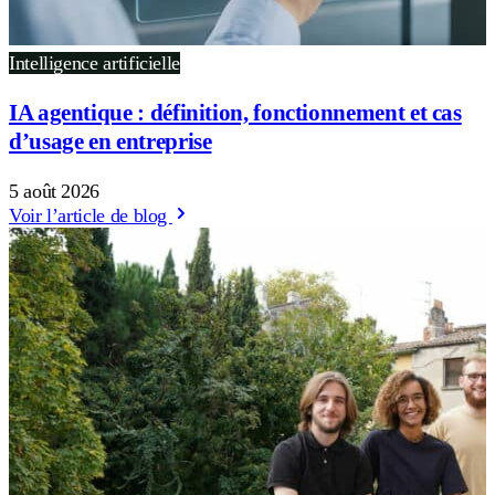
Intelligence artificielle
IA agentique : définition, fonctionnement et cas
d’usage en entreprise
5 août 2026
Voir l’article de blog