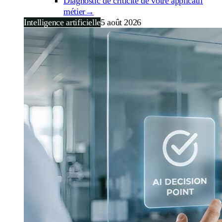
Diagnostic de criticité de votre applicatif
métier
→
Intelligence artificielle
5 août 2026