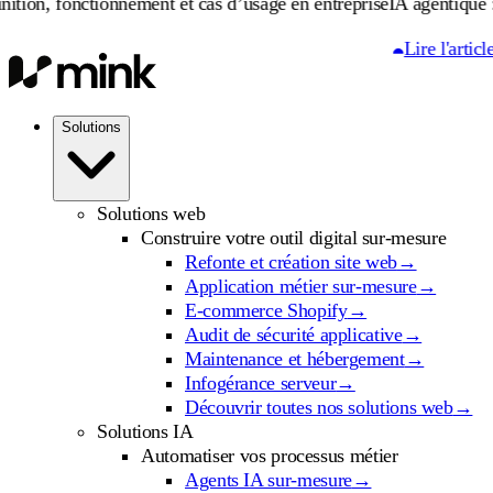
ctionnement et cas d’usage en entreprise
IA agentique : définition
Lire l'article
Solutions
Solutions web
Construire votre outil digital sur-mesure
Refonte et création site web
→
Application métier sur-mesure
→
E-commerce Shopify
→
Audit de sécurité applicative
→
Maintenance et hébergement
→
Infogérance serveur
→
Découvrir toutes nos solutions web
→
Solutions IA
Automatiser vos processus métier
Agents IA sur-mesure
→