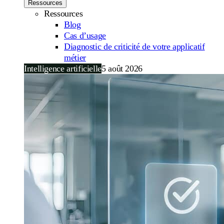
Ressources
Ressources
Blog
Cas d’usage
Diagnostic de criticité de votre applicatif
métier
Intelligence artificielle
5 août 2026