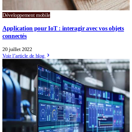
Développement mobile
Application pour IoT : interagir avec vos objets
connectés
20 juillet 2022
Voir l’article de blog