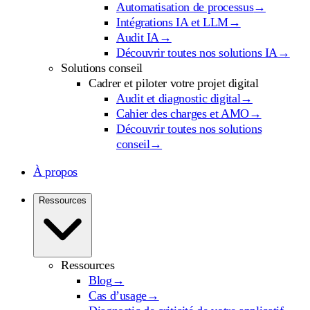
Automatisation de processus
→
Intégrations IA et LLM
→
Audit IA
→
Découvrir toutes nos solutions IA
→
Solutions conseil
Cadrer et piloter votre projet digital
Audit et diagnostic digital
→
Cahier des charges et AMO
→
Découvrir toutes nos solutions
conseil
→
À propos
Ressources
Ressources
Blog
→
Cas d’usage
→