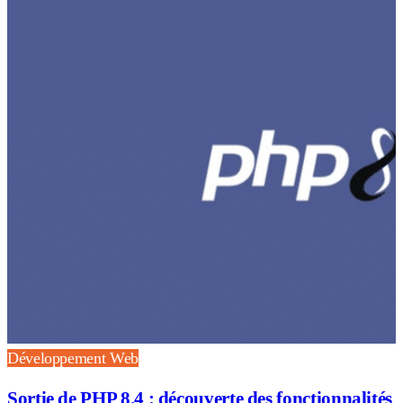
Développement Web
Sortie de PHP 8.4 : découverte des fonctionnalités