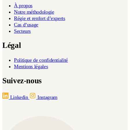
À propos
Notre méthodologie
Régie et renfort d’experts
Cas d’usage
Secteurs
Légal
Politique de confidentialité
Mentions légales
Suivez-nous
Linkedin
Instagram