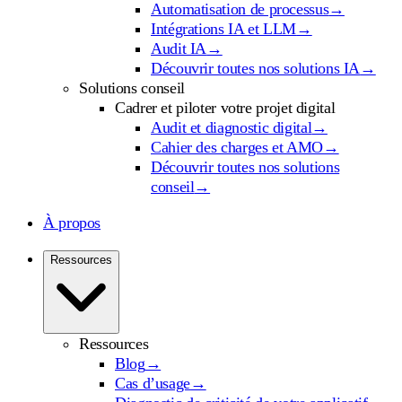
Automatisation de processus
→
Intégrations IA et LLM
→
Audit IA
→
Découvrir toutes nos solutions IA
→
Solutions conseil
Cadrer et piloter votre projet digital
Audit et diagnostic digital
→
Cahier des charges et AMO
→
Découvrir toutes nos solutions
conseil
→
À propos
Ressources
Ressources
Blog
→
Cas d’usage
→