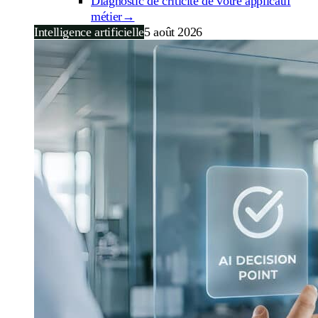
Diagnostic de criticité de votre applicatif
métier
→
Intelligence artificielle
5 août 2026