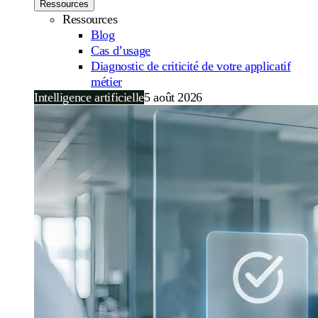
Ressources
Ressources
Blog
Cas d’usage
Diagnostic de criticité de votre applicatif
métier
Intelligence artificielle
5 août 2026