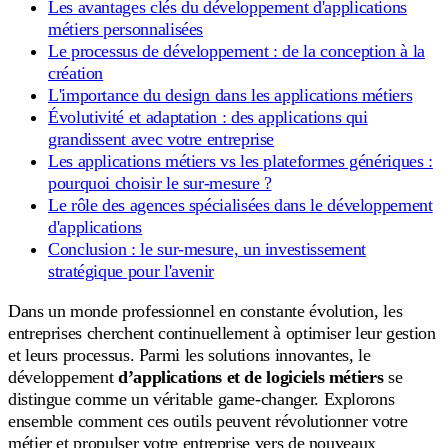
Les avantages clés du développement d'applications
métiers personnalisées
Le processus de développement : de la conception à la
création
L'importance du design dans les applications métiers
Évolutivité et adaptation : des applications qui
grandissent avec votre entreprise
Les applications métiers vs les plateformes génériques :
pourquoi choisir le sur-mesure ?
Le rôle des agences spécialisées dans le développement
d'applications
Conclusion : le sur-mesure, un investissement
stratégique pour l'avenir
Dans un monde professionnel en constante évolution, les
entreprises cherchent continuellement à optimiser leur gestion
et leurs processus. Parmi les solutions innovantes, le
développement
d’applications et de logiciels métiers
se
distingue comme un véritable game-changer. Explorons
ensemble comment ces outils peuvent révolutionner votre
métier et propulser votre entreprise vers de nouveaux