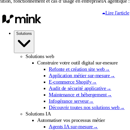
ionnement et cas d’usage en entreprise
IA agentique : définition, 
Lire l'article
Solutions
Solutions web
Construire votre outil digital sur-mesure
Refonte et création site web
→
Application métier sur-mesure
→
E-commerce Shopify
→
Audit de sécurité applicative
→
Maintenance et hébergement
→
Infogérance serveur
→
Découvrir toutes nos solutions web
→
Solutions IA
Automatiser vos processus métier
Agents IA sur-mesure
→