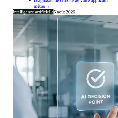
Diagnostic de criticité de votre applicatif
métier
→
Intelligence artificielle
5 août 2026