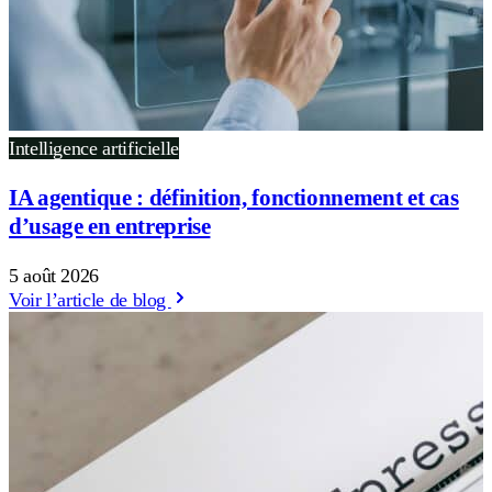
Intelligence artificielle
IA agentique : définition, fonctionnement et cas
d’usage en entreprise
5 août 2026
Voir l’article de blog