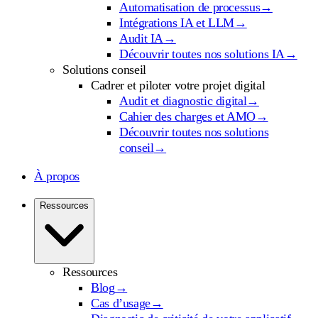
Automatisation de processus
→
Intégrations IA et LLM
→
Audit IA
→
Découvrir toutes nos solutions IA
→
Solutions conseil
Cadrer et piloter votre projet digital
Audit et diagnostic digital
→
Cahier des charges et AMO
→
Découvrir toutes nos solutions
conseil
→
À propos
Ressources
Ressources
Blog
→
Cas d’usage
→