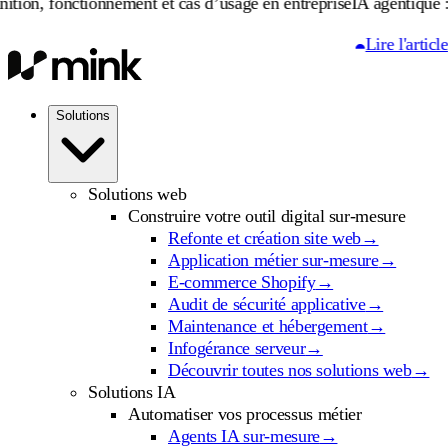
ionnement et cas d’usage en entreprise
IA agentique : définition, 
Lire l'article
Solutions
Solutions web
Construire votre outil digital sur-mesure
Refonte et création site web
→
Application métier sur-mesure
→
E-commerce Shopify
→
Audit de sécurité applicative
→
Maintenance et hébergement
→
Infogérance serveur
→
Découvrir toutes nos solutions web
→
Solutions IA
Automatiser vos processus métier
Agents IA sur-mesure
→