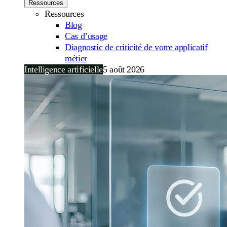
Ressources
Ressources
Blog
Cas d’usage
Diagnostic de criticité de votre applicatif
métier
Intelligence artificielle
5 août 2026