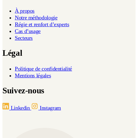
À propos
Notre méthodologie
Régie et renfort d’experts
Cas d’usage
Secteurs
Légal
Politique de confidentialité
Mentions légales
Suivez-nous
Linkedin
Instagram