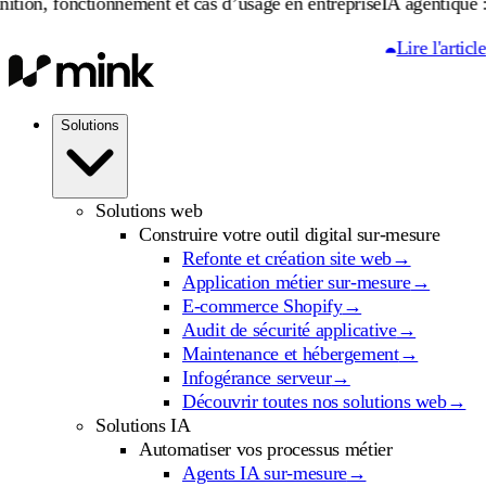
ctionnement et cas d’usage en entreprise
IA agentique : définition
Lire l'article
Solutions
Solutions web
Construire votre outil digital sur-mesure
Refonte et création site web
→
Application métier sur-mesure
→
E-commerce Shopify
→
Audit de sécurité applicative
→
Maintenance et hébergement
→
Infogérance serveur
→
Découvrir toutes nos solutions web
→
Solutions IA
Automatiser vos processus métier
Agents IA sur-mesure
→