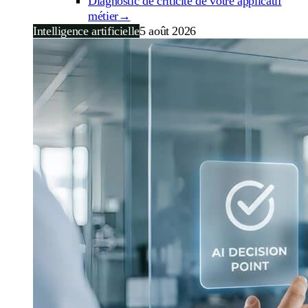
Diagnostic de criticité de votre applicatif
métier
→
Intelligence artificielle
5 août 2026