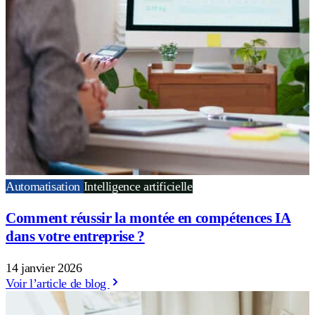
Automatisation
Intelligence artificielle
Comment réussir la montée en compétences IA
dans votre entreprise ?
14 janvier 2026
Voir l’article de blog