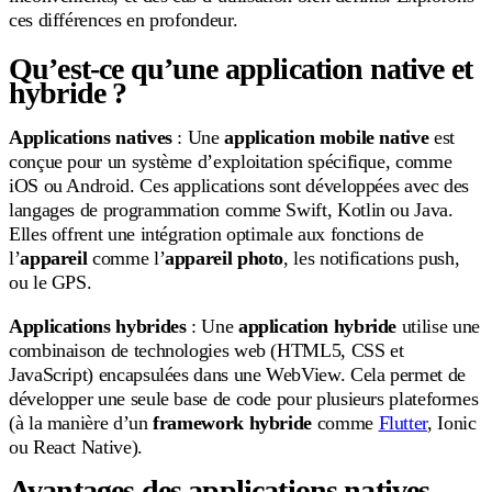
ces différences en profondeur.
Qu’est-ce qu’une application native et
hybride ?
Applications natives
: Une
application mobile native
est
conçue pour un système d’exploitation spécifique, comme
iOS ou Android. Ces applications sont développées avec des
langages de programmation comme Swift, Kotlin ou Java.
Elles offrent une intégration optimale aux fonctions de
l’
appareil
comme l’
appareil photo
, les notifications push,
ou le GPS.
Applications hybrides
: Une
application hybride
utilise une
combinaison de technologies web (HTML5, CSS et
JavaScript) encapsulées dans une WebView. Cela permet de
développer une seule base de code pour plusieurs plateformes
(à la manière d’un
framework hybride
comme
Flutter
, Ionic
ou React Native).
Avantages des applications natives