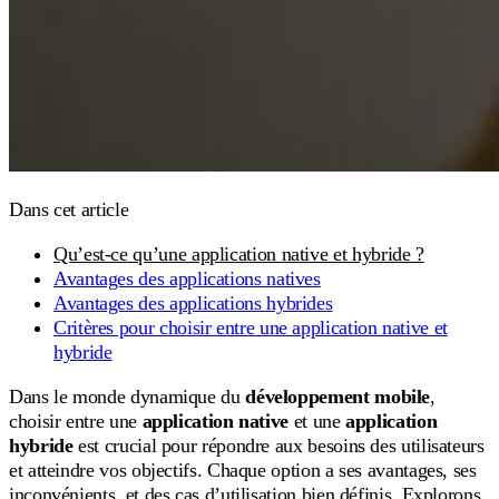
Dans cet article
Qu’est-ce qu’une application native et hybride ?
Avantages des applications natives
Avantages des applications hybrides
Critères pour choisir entre une application native et
hybride
Dans le monde dynamique du
développement mobile
,
choisir entre une
application native
et une
application
hybride
est crucial pour répondre aux besoins des utilisateurs
et atteindre vos objectifs. Chaque option a ses avantages, ses
inconvénients, et des cas d’utilisation bien définis. Explorons