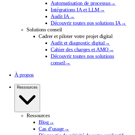
Automatisation de processus
→
Intégrations IA et LLM
→
Audit IA
→
Découvrir toutes nos solutions IA
→
Solutions conseil
Cadrer et piloter votre projet digital
Audit et diagnostic digital
→
Cahier des charges et AMO
→
Découvrir toutes nos solutions
conseil
→
À propos
Ressources
Ressources
Blog
→
Cas d’usage
→