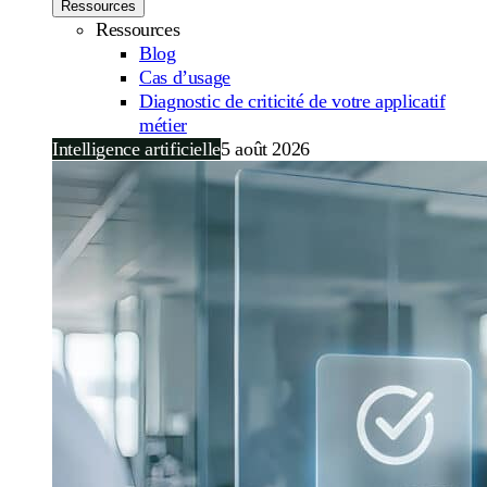
Ressources
Ressources
Blog
Cas d’usage
Diagnostic de criticité de votre applicatif
métier
Intelligence artificielle
5 août 2026