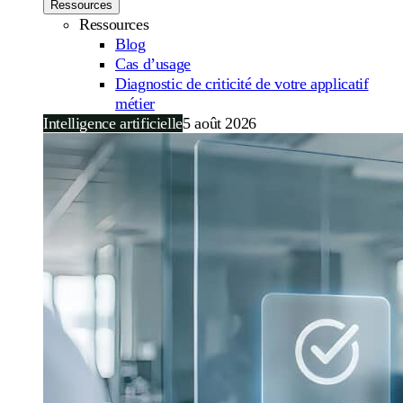
Ressources
Ressources
Blog
Cas d’usage
Diagnostic de criticité de votre applicatif
métier
Intelligence artificielle
5 août 2026