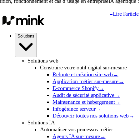
ctionnement et cas d’usage en entreprise
IA agentique : définition
Lire l'article
Solutions
Solutions web
Construire votre outil digital sur-mesure
Refonte et création site web
→
Application métier sur-mesure
→
E-commerce Shopify
→
Audit de sécurité applicative
→
Maintenance et hébergement
→
Infogérance serveur
→
Découvrir toutes nos solutions web
→
Solutions IA
Automatiser vos processus métier
Agents IA sur-mesure
→