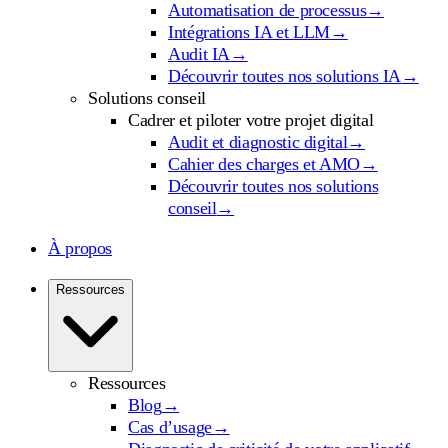
Automatisation de processus
→
Intégrations IA et LLM
→
Audit IA
→
Découvrir toutes nos solutions IA
→
Solutions conseil
Cadrer et piloter votre projet digital
Audit et diagnostic digital
→
Cahier des charges et AMO
→
Découvrir toutes nos solutions
conseil
→
À propos
Ressources
Ressources
Blog
→
Cas d’usage
→