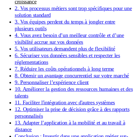
croissance
2. Vos processus métiers sont trop spécifiques pour une
solution standard
3. Vos équipes perdent du temps à jongler entre
plusieurs outils
4. Vous avez besoin d’un meilleur contrôle et d’une
visibilité accrue sur vos données
5. Vos utilisateurs demandent plus de flexibilité
6. Sécuriser vos données sensibles et respecter les
réglementations
7. Réduire les coûts opérationnels à long terme
8. Obtenir un avantage concurrentiel sur votre marché
9. Personnaliser l’expérience client
10. Améliorer la gestion des ressources humaines et des
talents
11. Faciliter l'intégration avec d'autres systèmes
12. Optimiser la prise de décision grâce à des rapports
personnalisés
13. Adapter l’application à la mobilité et au travail à
distance
Conclusion : Investir dans une application métier sur-