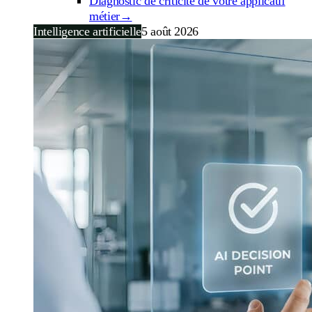
Diagnostic de criticité de votre applicatif
métier
→
Intelligence artificielle
5 août 2026