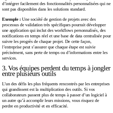
d’intégrer facilement des fonctionnalités personnalisées qui ne
sont pas disponibles dans les solutions standard.
Exemple :
Une société de gestion de projets avec des
processus de validation très spécifiques pourrait développer
une application qui inclut des workflows personnalisés, des
notifications en temps réel et une base de data centralisée pour
suivre les progrès de chaque projet. De cette façon,
l’entreprise peut s’assurer que chaque étape est suivie
précisément, sans perte de temps ou d’informations entre les
services.
3. Vos équipes perdent du temps à jongler
entre plusieurs outils
L’un des défis les plus fréquents rencontrés par les entreprises
qui grandissent est la multiplication des outils. Si vos
collaborateurs passent plus de temps à passer d’un logiciel à
un autre qu’à accomplir leurs missions, vous risquez de
perdre en productivité et en efficacité.