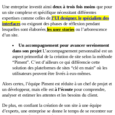
Une entreprise investit ainsi
deux à trois fois moins
que pour
un site complexe et spécifique nécessitant différentes
expertises comme celles de
l’UI designer, le
spécialiste des
interfaces
ou exigeant des phases de réflexion pendant
lesquelles sont élaborées
les user stories
ou l’arborescence
d’un site.
Un accompagnement pour avancer sereinement
dans son projet
L’accompagnement personnalisé est un
aspect primordial de la création de site selon la méthode
“Piment”. C’est d’ailleurs ce qui différencie cette
solution des plateformes de sites “clé en main” où les
utilisateurs peuvent être livrés à eux-mêmes.
Alors certes, l’équipe Piment est réduite à un chef de projet et
un développeur, mais elle est
à l’écoute
pour comprendre,
analyser et estimer les attentes et les besoins du client.
De plus, en confiant la création de son site à une équipe
d’experts, une entreprise se donne le temps de se recentrer sur