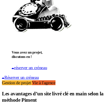
Vous avez un projet,
discutons en !
réserver un créneau
Réserver un créneau
Gestion de projet
Vie à l'agence
Les avantages d’un site livré clé en main selon la
méthode Piment