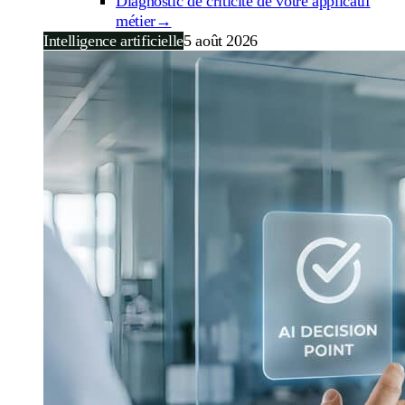
Diagnostic de criticité de votre applicatif
métier
→
Intelligence artificielle
5 août 2026