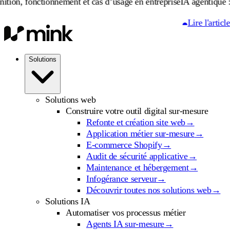
tionnement et cas d’usage en entreprise
IA agentique : définition,
Lire l'article
Solutions
Solutions web
Construire votre outil digital sur-mesure
Refonte et création site web
→
Application métier sur-mesure
→
E-commerce Shopify
→
Audit de sécurité applicative
→
Maintenance et hébergement
→
Infogérance serveur
→
Découvrir toutes nos solutions web
→
Solutions IA
Automatiser vos processus métier
Agents IA sur-mesure
→