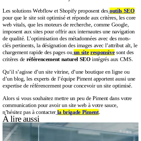
Les solutions Webflow et Shopify proposent des
outils SEO
pour que le site soit optimisé et réponde aux critères, les core
web vitals, que les moteurs de recherche, comme Google,
imposent aux sites pour offrir aux internautes une navigation
de qualité. L’optimisation des métadonnées avec des mots-
clés pertinents, la désignation des images avec l’attribut alt, le
chargement rapide des pages ou
un site
responsive
sont des
critères de
référencement naturel SEO
intégrés aux CMS.
Qu’il s’agisse d’un site vitrine, d’une boutique en ligne ou
d’un blog, les experts de l’équipe Piment apportent aussi une
expertise de référencement pour concevoir un site optimisé.
Alors si vous souhaitez mettre un peu de Piment dans votre
communication pour avoir un site web à votre sauce,
n’hésitez pas à contacter
la brigade Piment
.
À lire aussi