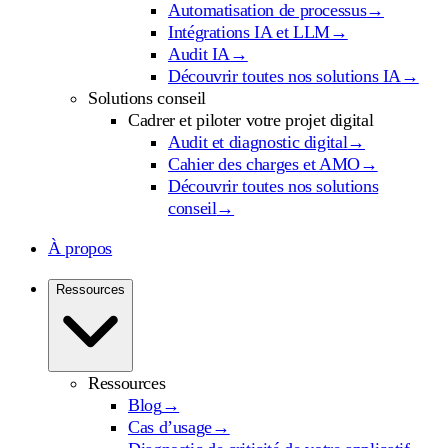
Automatisation de processus
→
Intégrations IA et LLM
→
Audit IA
→
Découvrir toutes nos solutions IA
→
Solutions conseil
Cadrer et piloter votre projet digital
Audit et diagnostic digital
→
Cahier des charges et AMO
→
Découvrir toutes nos solutions
conseil
→
À propos
Ressources
Ressources
Blog
→
Cas d’usage
→