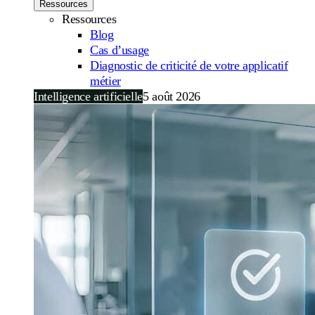
Ressources
Ressources
Blog
Cas d’usage
Diagnostic de criticité de votre applicatif
métier
Intelligence artificielle
5 août 2026