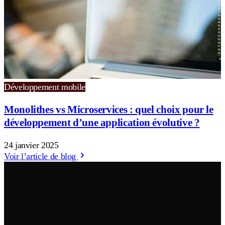
Développement mobile
Monolithes vs Microservices : quel choix pour le
développement d’une application évolutive ?
24 janvier 2025
Voir l’article de blog