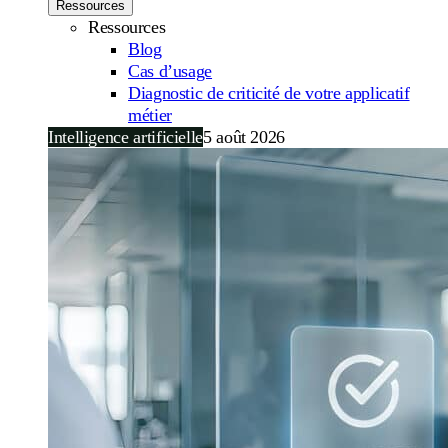
Ressources
Ressources
Blog
Cas d’usage
Diagnostic de criticité de votre applicatif
métier
Intelligence artificielle
5 août 2026