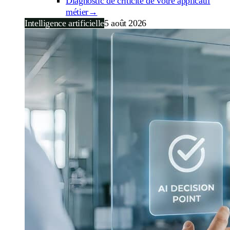
Diagnostic de criticité de votre applicatif
métier
→
Intelligence artificielle
5 août 2026