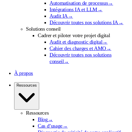
Automatisation de processus
→
Intégrations IA et LLM
→
Audit IA
→
Découvrir toutes nos solutions IA
→
Solutions conseil
Cadrer et piloter votre projet digital
Audit et diagnostic digital
→
Cahier des charges et AMO
→
Découvrir toutes nos solutions
conseil
→
À propos
Ressources
Ressources
Blog
→
Cas d’usage
→