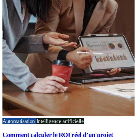
Automatisation
Intelligence artificielle
Comment calculer le ROI réel d’un projet