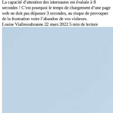
La capacité d’attention des internautes est évaluée à 8
secondes ! C’est pourquoi le temps de chargement d’une page
web ne doit pas dépasser 3 secondes, au risque de provoquer
de la frustration voire l’abandon de vos visiteurs.
Louise Viallesoubranne
22 mars 2022
5 min de lecture