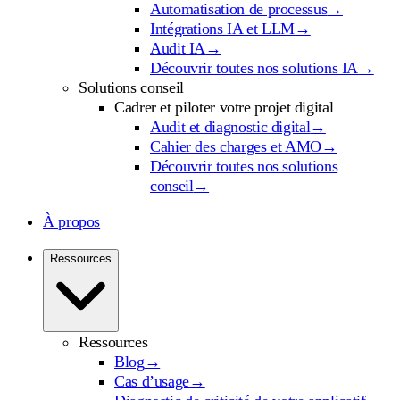
Automatisation de processus
→
Intégrations IA et LLM
→
Audit IA
→
Découvrir toutes nos solutions IA
→
Solutions conseil
Cadrer et piloter votre projet digital
Audit et diagnostic digital
→
Cahier des charges et AMO
→
Découvrir toutes nos solutions
conseil
→
À propos
Ressources
Ressources
Blog
→
Cas d’usage
→