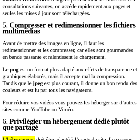
consultations suivantes, on accède rapidement aux pages et
seules les mises à jour sont téléchargées.
5.
Compresser et redimensionner les fichiers
multimédias
Avant de mettre des images en ligne, il faut les
redimensionner et les compresser, car elles sont gourmandes
en bande passante et ralentissent le chargement.
Le
png
est un format plus adapté aux effets de transparence et
graphiques élaborés, mais il accepte mal la compression.
Tandis que le
jpeg
est plus courant, il donne un bon rendu des
couleurs et est lu par tous les navigateurs.
Pour réduire vos vidéos vous pouvez les héberger sur d’autres
sites comme YouTube ou Viméo.
6.
Privilégier un hébergement dédié plutôt
que partagé
L’
hébergement
doit être adapté à l’usage du site. Le serveur