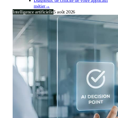
Diagnostic de criticité de votre applicatif
métier
→
Intelligence artificielle
5 août 2026