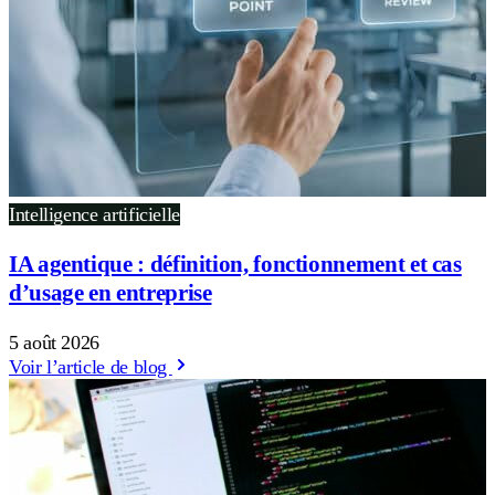
Intelligence artificielle
IA agentique : définition, fonctionnement et cas
d’usage en entreprise
5 août 2026
Voir l’article de blog