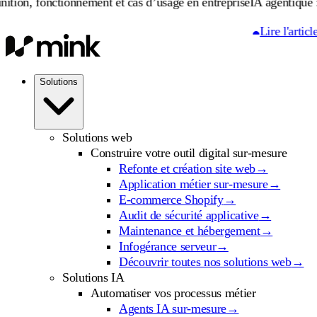
ctionnement et cas d’usage en entreprise
IA agentique : définition
Lire l'article
Solutions
Solutions web
Construire votre outil digital sur-mesure
Refonte et création site web
→
Application métier sur-mesure
→
E-commerce Shopify
→
Audit de sécurité applicative
→
Maintenance et hébergement
→
Infogérance serveur
→
Découvrir toutes nos solutions web
→
Solutions IA
Automatiser vos processus métier
Agents IA sur-mesure
→