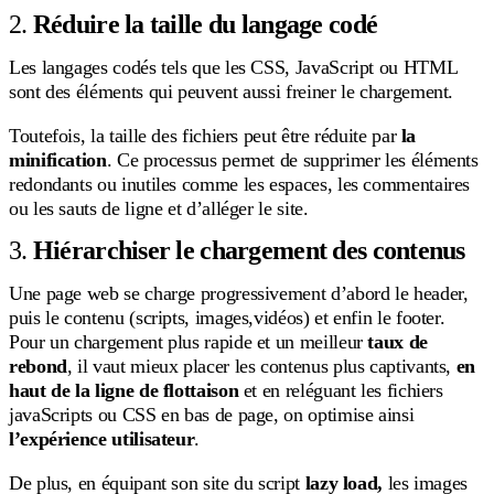
2.
Réduire la taille du langage codé
Les langages codés tels que les CSS, JavaScript ou HTML
sont des éléments qui peuvent aussi freiner le chargement.
Toutefois, la taille des fichiers peut être réduite par
la
minification
. Ce processus permet de supprimer les éléments
redondants ou inutiles comme les espaces, les commentaires
ou les sauts de ligne et d’alléger le site.
3.
Hiérarchiser le chargement des contenus
Une page web se charge progressivement d’abord le header,
puis le contenu (scripts, images,vidéos) et enfin le footer.
Pour un chargement plus rapide et un meilleur
taux de
rebond
, il vaut mieux placer les contenus plus captivants,
en
haut de la ligne de flottaison
et en reléguant les fichiers
javaScripts ou CSS en bas de page, on optimise ainsi
l’expérience utilisateur
.
De plus, en équipant son site du script
lazy load,
les images