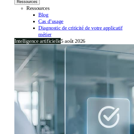
Ressources
Ressources
Blog
Cas d’usage
Diagnostic de criticité de votre applicatif
métier
Intelligence artificielle
5 août 2026