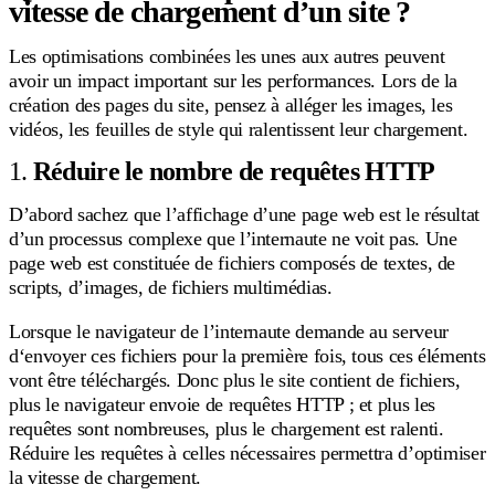
vitesse de chargement d’un site ?
Les optimisations combinées les unes aux autres peuvent
avoir un impact important sur les performances. Lors de la
création des pages du site, pensez à alléger les images, les
vidéos, les feuilles de style qui ralentissent leur chargement.
1.
Réduire le nombre de requêtes HTTP
D’abord sachez que l’affichage d’une page web est le résultat
d’un processus complexe que l’internaute ne voit pas. Une
page web est constituée de fichiers composés de textes, de
scripts, d’images, de fichiers multimédias.
Lorsque le navigateur de l’internaute demande au serveur
d‘envoyer ces fichiers pour la première fois, tous ces éléments
vont être téléchargés. Donc plus le site contient de fichiers,
plus le navigateur envoie de requêtes HTTP ; et plus les
requêtes sont nombreuses, plus le chargement est ralenti.
Réduire les requêtes à celles nécessaires permettra d’optimiser
la vitesse de chargement.