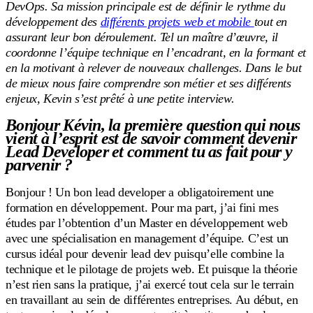
DevOps. Sa mission principale est de définir le rythme du
développement des
différents projets web et mobile
tout en
assurant leur bon déroulement. Tel un maître d’œuvre, il
coordonne l’équipe technique en l’encadrant, en la formant et
en la motivant à relever de nouveaux challenges. Dans le but
de mieux nous faire comprendre son métier et ses différents
enjeux, Kevin s’est prêté à une petite interview.
Bonjour Kévin, la première question qui nous
vient à l’esprit est de savoir comment devenir
Lead Developer et comment tu as fait pour y
parvenir ?
Bonjour ! Un bon lead developer a obligatoirement une
formation en développement. Pour ma part, j’ai fini mes
études par l’obtention d’un Master en développement web
avec une spécialisation en management d’équipe. C’est un
cursus idéal pour devenir lead dev puisqu’elle combine la
technique et le pilotage de projets web. Et puisque la théorie
n’est rien sans la pratique, j’ai exercé tout cela sur le terrain
en travaillant au sein de différentes entreprises. Au début, en