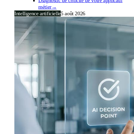
Diagnostic de criticité de votre applicatif
métier
→
Intelligence artificielle
5 août 2026