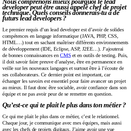
Nous comprenons mieux pourquoi le lead
developer peut être aussi appelé chef de projet
technique. Quels conseils donnerais-tu à de
futurs lead developers ?
Le premier requis d’un lead developer est d’avoir de solides
compétences en langage informatique (JAVA, PHP, CSS,
HTML…) tout en sachant maîtriser différents environnements
de développement (IDE, Eclipse, ASP, J2EE…). J’ajouterai
de bonnes connaissances en
CMS
et en outils de testing. Puis,
il doit savoir faire preuve d’analyse, être en permanence en
veille sur les nouveaux langages et surtout être à l’écoute de
ses collaborateurs. Ce dernier point est important, car
échanger les savoirs est essentiel pour faire avancer un projet
au mieux. Il faut donc être sociable, avoir confiance dans son
équipe et ne pas avoir peur de se remettre en question.
Qu’est-ce qui te plait le plus dans ton métier ?
Ce qui me plait le plus dans ce métier, c’est le relationnel.
Chaque jour, je communique avec mes équipes, mais aussi
avec les chefs de projets digitaux. J’aime avoir une vue