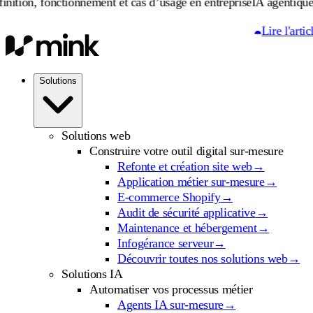
onctionnement et cas d’usage en entreprise
IA agentique : définitio
Lire l'article
Solutions
Solutions web
Construire votre outil digital sur-mesure
Refonte et création site web
→
Application métier sur-mesure
→
E-commerce Shopify
→
Audit de sécurité applicative
→
Maintenance et hébergement
→
Infogérance serveur
→
Découvrir toutes nos solutions web
→
Solutions IA
Automatiser vos processus métier
Agents IA sur-mesure
→