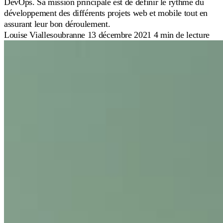
DevOps. Sa mission principale est de définir le rythme du
développement des différents projets web et mobile tout en
assurant leur bon déroulement.
Louise Viallesoubranne
13 décembre 2021
4 min de lecture