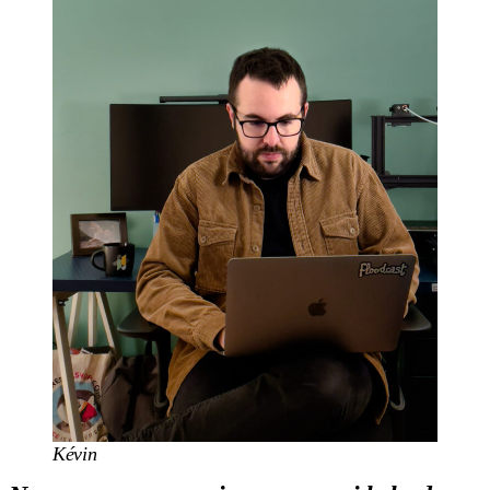
Kévin