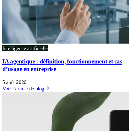
Intelligence artificielle
IA agentique : définition, fonctionnement et cas
d’usage en entreprise
5 août 2026
Voir l’article de blog