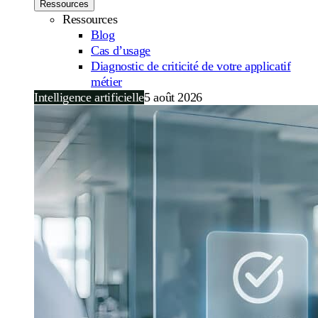
Ressources
Ressources
Blog
Cas d’usage
Diagnostic de criticité de votre applicatif
métier
Intelligence artificielle
5 août 2026