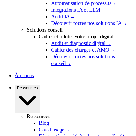
Automatisation de processus
→
Intégrations IA et LLM
→
Audit IA
→
Découvrir toutes nos solutions IA
→
Solutions conseil
Cadrer et piloter votre projet digital
Audit et diagnostic digital
→
Cahier des charges et AMO
→
Découvrir toutes nos solutions
conseil
→
À propos
Ressources
Ressources
Blog
→
Cas d’usage
→