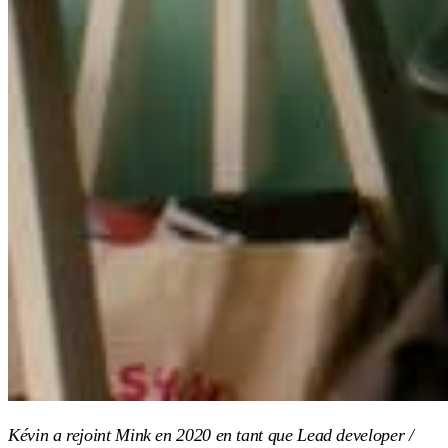
Kévin a rejoint Mink en 2020 en tant que Lead developer /