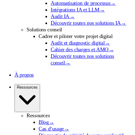
Automatisation de processus
→
Intégrations IA et LLM
→
Audit IA
→
Découvrir toutes nos solutions IA
→
Solutions conseil
Cadrer et piloter votre projet digital
Audit et diagnostic digital
→
Cahier des charges et AMO
→
Découvrir toutes nos solutions
conseil
→
À propos
Ressources
Ressources
Blog
→
Cas d’usage
→