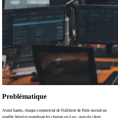
Problématique
Avant Saales, chaque commercial de Fraîcheur de Paris ouvrait un
modèle Word et remplissait les champs un à un : nom du client,