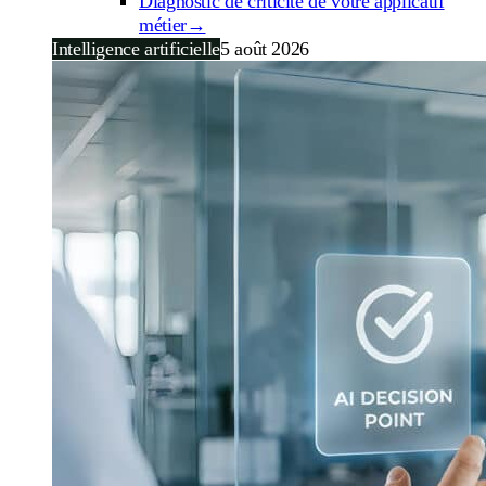
Diagnostic de criticité de votre applicatif
métier
→
Intelligence artificielle
5 août 2026