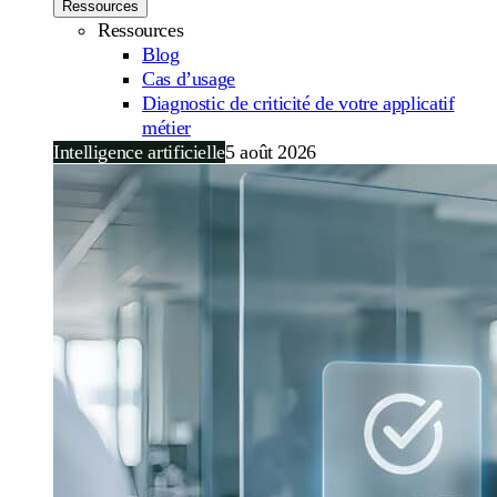
Ressources
Ressources
Blog
Cas d’usage
Diagnostic de criticité de votre applicatif
métier
Intelligence artificielle
5 août 2026