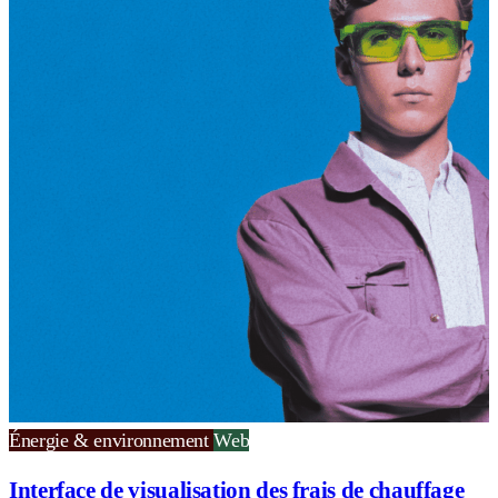
Énergie & environnement
Web
Interface de visualisation des frais de chauffage