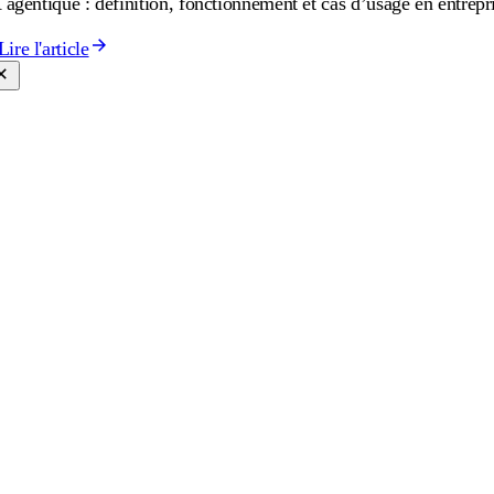
 agentique : définition, fonctionnement et cas d’usage en entrepr
Lire l'article