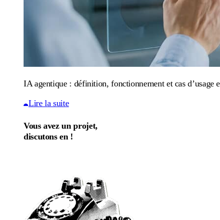
IA agentique : définition, fonctionnement et cas d’usage e
Lire la suite
Vous avez un projet,
discutons en !