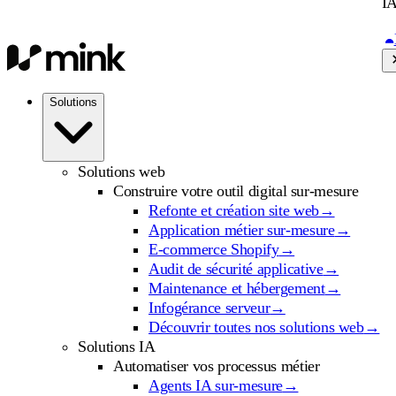
IA
Solutions
Solutions web
Construire votre outil digital sur-mesure
Refonte et création site web
→
Application métier sur-mesure
→
E-commerce Shopify
→
Audit de sécurité applicative
→
Maintenance et hébergement
→
Infogérance serveur
→
Découvrir toutes nos solutions web
→
Solutions IA
Automatiser vos processus métier
Agents IA sur-mesure
→