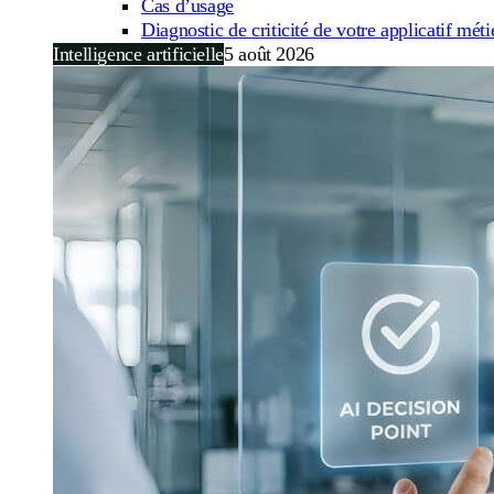
Cas d’usage
Diagnostic de criticité de votre applicatif méti
Intelligence artificielle
5 août 2026