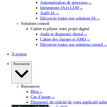
Automatisation de processus
→
Intégrations IA et LLM
→
Audit IA
→
Découvrir toutes nos solutions IA
→
Solutions conseil
Cadrer et piloter votre projet digital
Audit et diagnostic digital
→
Cahier des charges et AMO
→
Découvrir toutes nos solutions conseil
À propos
Ressources
Ressources
Blog
→
Cas d’usage
→
Diagnostic de criticité de votre applicatif méti