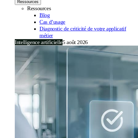
Ressources
Ressources
Blog
Cas d’usage
Diagnostic de criticité de votre applicatif
métier
Intelligence artificielle
5 août 2026