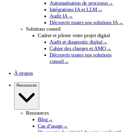
Automatisation de processus
→
Intégrations IA et LLM
→
Audit IA
→
Découvrir toutes nos solutions IA
→
Solutions conseil
Cadrer et piloter votre projet digital
Audit et diagnostic digital
→
Cahier des charges et AMO
→
Découvrir toutes nos solutions
conseil
→
À propos
Ressources
Ressources
Blog
→
Cas d’usage
→