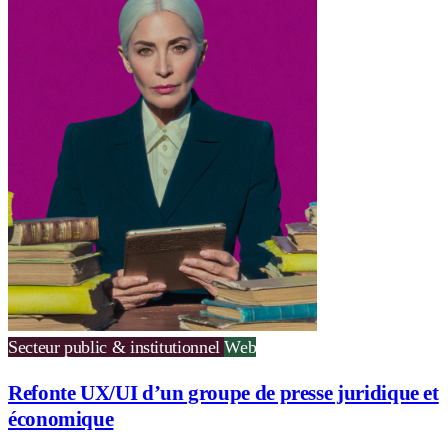
Secteur public & institutionnel
Web
Refonte UX/UI d’un groupe de presse juridique et
économique