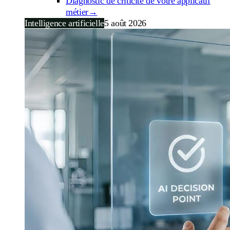
Diagnostic de criticité de votre applicatif
métier
→
Intelligence artificielle
5 août 2026