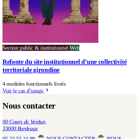
Secteur public & institutionnel
Web
Refonte du site institutionnel d’une collectivité
territoriale girondine
4 modules fonctionnels livrés
Voir le cas d’usage
Nous contacter
90 Cours de Verdun,
33000 Bordeaux
05 23 53 14 89
NOUS CONTACTER
NOUS