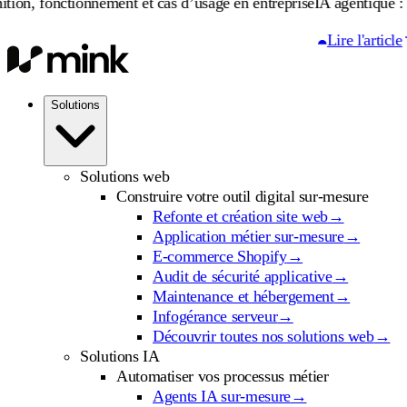
ionnement et cas d’usage en entreprise
IA agentique : définition, 
Lire l'article
Solutions
Solutions web
Construire votre outil digital sur-mesure
Refonte et création site web
→
Application métier sur-mesure
→
E-commerce Shopify
→
Audit de sécurité applicative
→
Maintenance et hébergement
→
Infogérance serveur
→
Découvrir toutes nos solutions web
→
Solutions IA
Automatiser vos processus métier
Agents IA sur-mesure
→