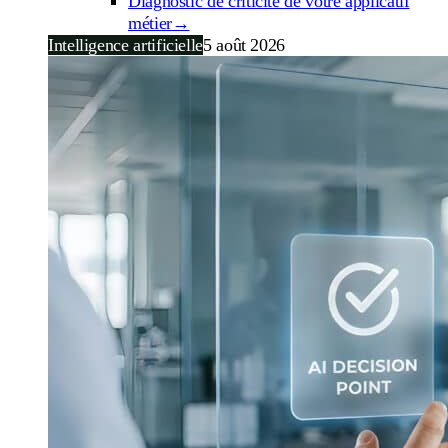
Diagnostic de criticité de votre applicatif
métier
→
Intelligence artificielle
5 août 2026