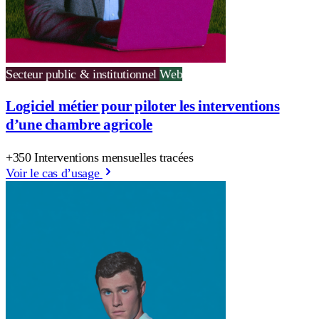
Secteur public & institutionnel
Web
Logiciel métier pour piloter les interventions
d’une chambre agricole
+350 Interventions mensuelles tracées
Voir le cas d’usage