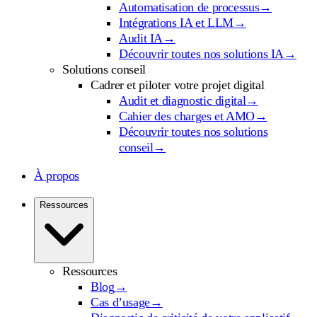
Automatisation de processus
→
Intégrations IA et LLM
→
Audit IA
→
Découvrir toutes nos solutions IA
→
Solutions conseil
Cadrer et piloter votre projet digital
Audit et diagnostic digital
→
Cahier des charges et AMO
→
Découvrir toutes nos solutions
conseil
→
À propos
Ressources
Ressources
Blog
→
Cas d’usage
→