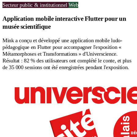
Secteur public & institutionnel
Web
Application mobile interactive Flutter pour un
musée scientifique
Mink a conçu et développé une application mobile ludo-
pédagogique en Flutter pour accompagner l'exposition «
Métamorphoses et Transformations » d'Universcience.
Résultat : 82 % des utilisateurs ont complété le conte, et plus
de 35 000 sessions ont été enregistrées pendant l'exposition.