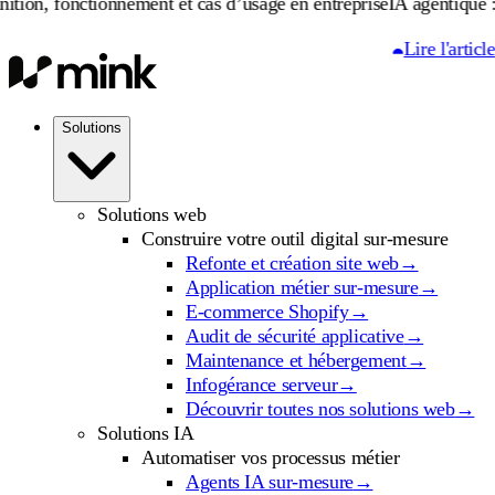
onctionnement et cas d’usage en entreprise
IA agentique : définiti
Lire l'article
Solutions
Solutions web
Construire votre outil digital sur-mesure
Refonte et création site web
→
Application métier sur-mesure
→
E-commerce Shopify
→
Audit de sécurité applicative
→
Maintenance et hébergement
→
Infogérance serveur
→
Découvrir toutes nos solutions web
→
Solutions IA
Automatiser vos processus métier
Agents IA sur-mesure
→