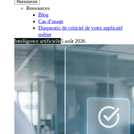
Ressources
Ressources
Blog
Cas d’usage
Diagnostic de criticité de votre applicatif
métier
Intelligence artificielle
5 août 2026