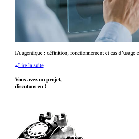
IA agentique : définition, fonctionnement et cas d’usage e
Lire la suite
Vous avez un projet,
discutons en !