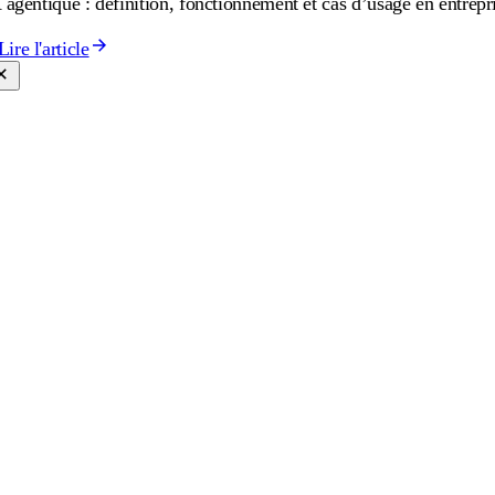
 agentique : définition, fonctionnement et cas d’usage en entrepr
Lire l'article