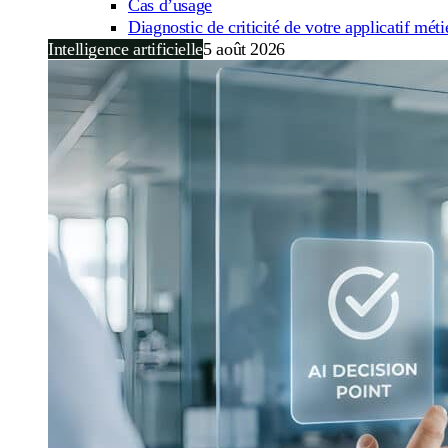
Cas d’usage
Diagnostic de criticité de votre applicatif méti
Intelligence artificielle
5 août 2026