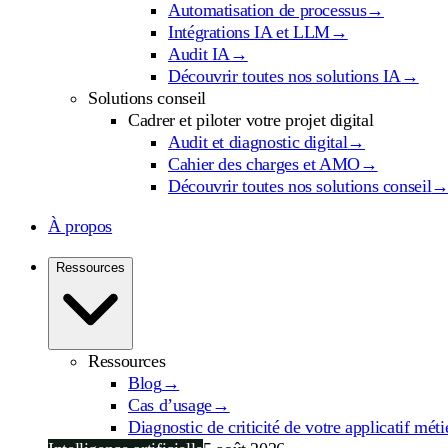
Automatisation de processus
→
Intégrations IA et LLM
→
Audit IA
→
Découvrir toutes nos solutions IA
→
Solutions conseil
Cadrer et piloter votre projet digital
Audit et diagnostic digital
→
Cahier des charges et AMO
→
Découvrir toutes nos solutions conseil
À propos
Ressources
Ressources
Blog
→
Cas d’usage
→
Diagnostic de criticité de votre applicatif méti