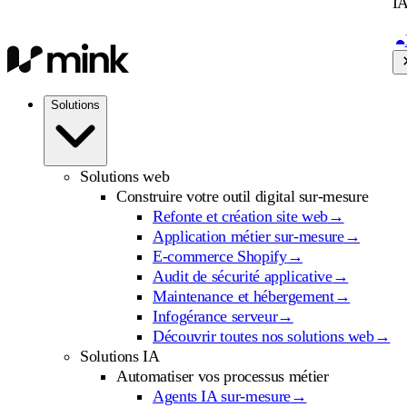
IA
Solutions
Solutions web
Construire votre outil digital sur-mesure
Refonte et création site web
→
Application métier sur-mesure
→
E-commerce Shopify
→
Audit de sécurité applicative
→
Maintenance et hébergement
→
Infogérance serveur
→
Découvrir toutes nos solutions web
→
Solutions IA
Automatiser vos processus métier
Agents IA sur-mesure
→